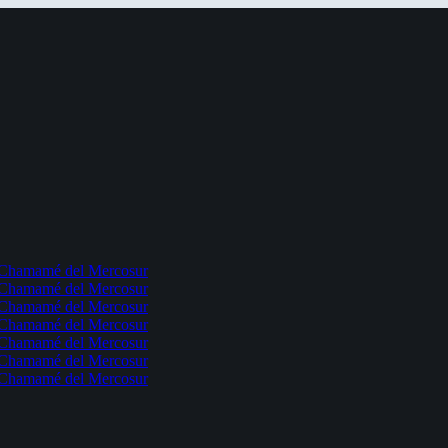
l Chamamé del Mercosur
l Chamamé del Mercosur
l Chamamé del Mercosur
l Chamamé del Mercosur
l Chamamé del Mercosur
l Chamamé del Mercosur
l Chamamé del Mercosur