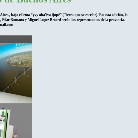
ires., bajo el lema “yvy oha’íva ijupé” (Tierra que se escribe). En esta edición, la
da, Pilar Romano y Miguel Lopez Breard serán los representantes de la provincia.
gmail.com