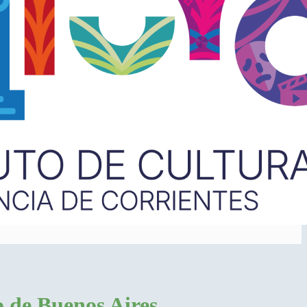
o de Buenos Aires