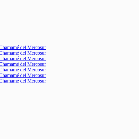
l Chamamé del Mercosur
l Chamamé del Mercosur
l Chamamé del Mercosur
l Chamamé del Mercosur
l Chamamé del Mercosur
l Chamamé del Mercosur
l Chamamé del Mercosur