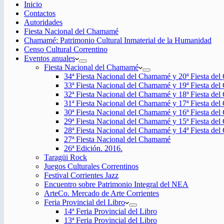
Inicio
Contactos
Autoridades
Fiesta Nacional del Chamamé
Chamamé: Patrimonio Cultural Inmaterial de la Humanidad
Censo Cultural Correntino
Eventos anuales
Fiesta Nacional del Chamamé
34ª Fiesta Nacional del Chamamé y 20ª Fiesta de
33ª Fiesta Nacional del Chamamé y 19ª Fiesta de
32ª Fiesta Nacional del Chamamé y 18ª Fiesta de
31ª Fiesta Nacional del Chamamé y 17ª Fiesta de
30ª Fiesta Nacional del Chamamé y 16ª Fiesta de
29ª Fiesta Nacional del Chamamé y 15ª Fiesta de
28ª Fiesta Nacional del Chamamé y 14ª Fiesta de
27ª Fiesta Nacional del Chamamé
26ª Edición. 2016.
Taragüi Rock
Juegos Culturales Correntinos
Festival Corrientes Jazz
Encuentro sobre Patrimonio Integral del NEA
ArteCo. Mercado de Arte Corrientes
Feria Provincial del Libro
14ª Feria Provincial del Libro
13ª Feria Provincial del Libro