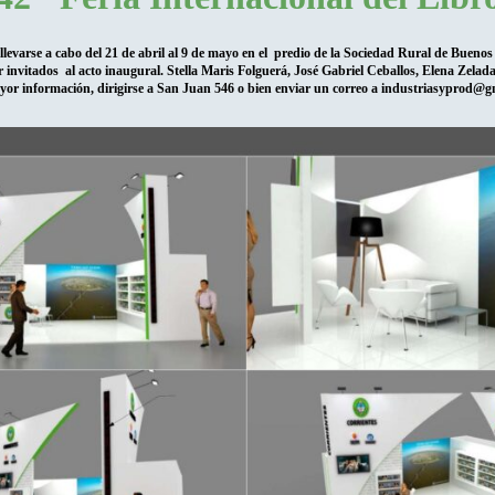
 llevarse a cabo del 21 de abril al 9 de mayo en el predio de la Sociedad Rural de Buenos A
ser invitados al acto inaugural. Stella Maris Folguerá, José Gabriel Ceballos, Elena Zela
or información, dirigirse a San Juan 546 o bien enviar un correo a industriasyprod@