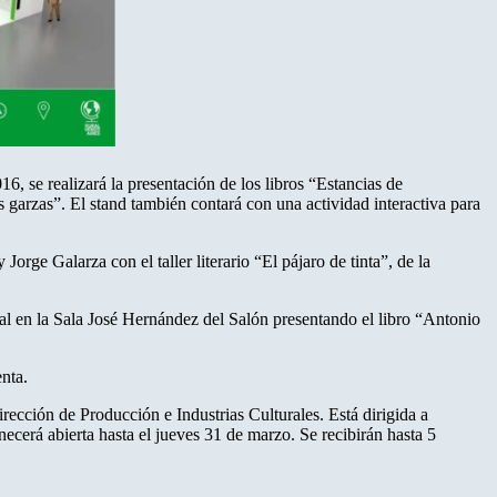
6, se realizará la presentación de los libros “Estancias de
s garzas”. El stand también contará con una actividad interactiva para
orge Galarza con el taller literario “El pájaro de tinta”, de la
al en la Sala José Hernández del Salón presentando el libro “Antonio
nta.
Dirección de Producción e Industrias Culturales. Está dirigida a
ecerá abierta hasta el jueves 31 de marzo. Se recibirán hasta 5