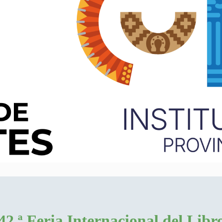
 42 ª Feria Internacional del Libr