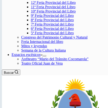
12ª Feria Provincial del Libro
11ª Feria Provincial del Libro
10ª Feria Provincial del Libro
9ª Feria Provincial del Libro
8ª Feria Provincial del Libro
7ª Feria Provincial del Libro
6ª Feria Provincial del Libro
5ª Feria Provincial del Libro
Congreso del Patrimonio Cultural y Natural
Feria Internacional del libro
Mitos y leyendas
Semana de la Cultura Italiana
Espacios escénicos
Anfiteatro “Mario del Tránsito Cocomarola”
Teatro Oficial Juan de Vera
Buscar