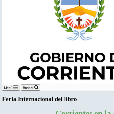
Menú
Buscar
Feria Internacional del libro
Corrientes en la