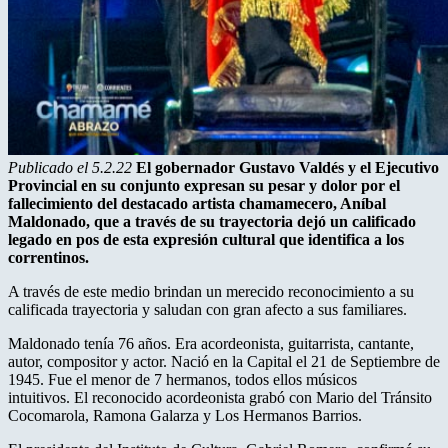
Publicado el 5.2.22
El gobernador Gustavo Valdés y el Ejecutivo
Provincial en su conjunto expresan su pesar y dolor por el
fallecimiento del destacado artista chamamecero, Aníbal
Maldonado, que a través de su trayectoria dejó un calificado
legado en pos de esta expresión cultural que identifica a los
correntinos.
A través de este medio brindan un merecido reconocimiento a su
calificada trayectoria y saludan con gran afecto a sus familiares.
Maldonado tenía 76 años. Era acordeonista, guitarrista, cantante,
autor, compositor y actor. Nació en la Capital el 21 de Septiembre de
1945. Fue el menor de 7 hermanos, todos ellos músicos
intuitivos. El reconocido acordeonista grabó con Mario del Tránsito
Cocomarola, Ramona Galarza y Los Hermanos Barrios.