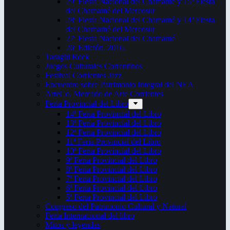
29ª Fiesta Nacional del Chamamé y 15ª Fiesta
del Chamamé del Mercosur
28ª Fiesta Nacional del Chamamé y 14ª Fiesta
del Chamamé del Mercosur
27ª Fiesta Nacional del Chamamé
26ª Edición. 2016.
Taragüi Rock
Juegos Culturales Correntinos
Festival Corrientes Jazz
Encuentro sobre Patrimonio Integral del NEA
ArteCo. Mercado de Arte Corrientes
Feria Provincial del Libro
14ª Feria Provincial del Libro
13ª Feria Provincial del Libro
12ª Feria Provincial del Libro
11ª Feria Provincial del Libro
10ª Feria Provincial del Libro
9ª Feria Provincial del Libro
8ª Feria Provincial del Libro
7ª Feria Provincial del Libro
6ª Feria Provincial del Libro
5ª Feria Provincial del Libro
Congreso del Patrimonio Cultural y Natural
Feria Internacional del libro
Mitos y leyendas