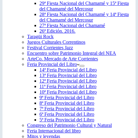
29ª Fiesta Nacional del Chamamé y 15ª Fiesta
del Chamamé del Mercosur
28ª Fiesta Nacional del Chamamé y 14ª Fiesta
del Chamamé del Mercosur
27ª Fiesta Nacional del Chamamé
26ª Edición. 2016.
Taragüi Rock
Juegos Culturales Correntinos
Festival Corrientes Jazz
Encuentro sobre Patrimonio Integral del NEA
ArteCo. Mercado de Arte Corrientes
Feria Provincial del Libro
14ª Feria Provincial del Libro
13ª Feria Provincial del Libro
12ª Feria Provincial del Libro
11ª Feria Provincial del Libro
10ª Feria Provincial del Libro
9ª Feria Provincial del Libro
8ª Feria Provincial del Libro
7ª Feria Provincial del Libro
6ª Feria Provincial del Libro
5ª Feria Provincial del Libro
Congreso del Patrimonio Cultural y Natural
Feria Internacional del libro
Mitos y leyendas