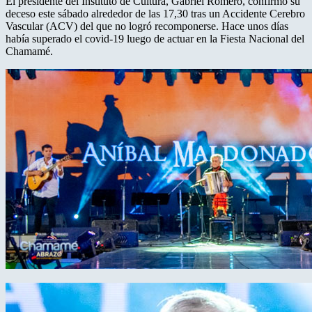
El presidente del Instituto de Cultura, Gabriel Romero, confirmó su
deceso este sábado alrededor de las 17,30 tras un Accidente Cerebro
Vascular (ACV) del que no logró recomponerse. Hace unos días
había superado el covid-19 luego de actuar en la Fiesta Nacional del
Chamamé.