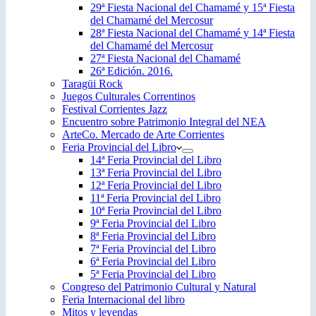
29ª Fiesta Nacional del Chamamé y 15ª Fiesta
del Chamamé del Mercosur
28ª Fiesta Nacional del Chamamé y 14ª Fiesta
del Chamamé del Mercosur
27ª Fiesta Nacional del Chamamé
26ª Edición. 2016.
Taragüi Rock
Juegos Culturales Correntinos
Festival Corrientes Jazz
Encuentro sobre Patrimonio Integral del NEA
ArteCo. Mercado de Arte Corrientes
Feria Provincial del Libro
14ª Feria Provincial del Libro
13ª Feria Provincial del Libro
12ª Feria Provincial del Libro
11ª Feria Provincial del Libro
10ª Feria Provincial del Libro
9ª Feria Provincial del Libro
8ª Feria Provincial del Libro
7ª Feria Provincial del Libro
6ª Feria Provincial del Libro
5ª Feria Provincial del Libro
Congreso del Patrimonio Cultural y Natural
Feria Internacional del libro
Mitos y leyendas