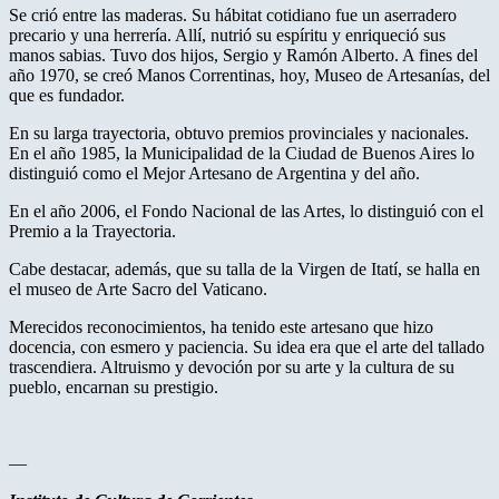
Se crió entre las maderas. Su hábitat cotidiano fue un aserradero
precario y una herrería. Allí, nutrió su espíritu y enriqueció sus
manos sabias. Tuvo dos hijos, Sergio y Ramón Alberto. A fines del
año 1970, se creó Manos Correntinas, hoy, Museo de Artesanías, del
que es fundador.
En su larga trayectoria, obtuvo premios provinciales y nacionales.
En el año 1985, la Municipalidad de la Ciudad de Buenos Aires lo
distinguió como el Mejor Artesano de Argentina y del año.
En el año 2006, el Fondo Nacional de las Artes, lo distinguió con el
Premio a la Trayectoria.
Cabe destacar, además, que su talla de la Virgen de Itatí, se halla en
el museo de Arte Sacro del Vaticano.
Merecidos reconocimientos, ha tenido este artesano que hizo
docencia, con esmero y paciencia. Su idea era que el arte del tallado
trascendiera. Altruismo y devoción por su arte y la cultura de su
pueblo, encarnan su prestigio.
—