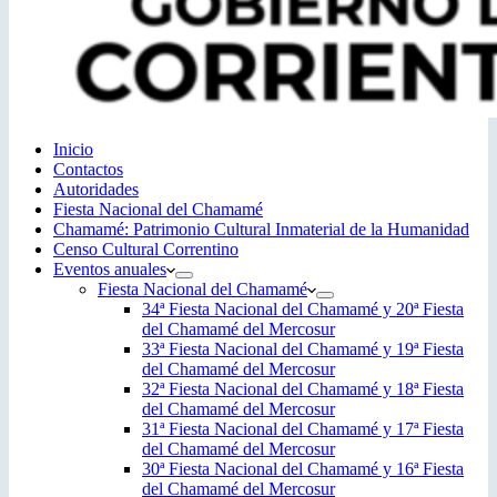
Inicio
Contactos
Autoridades
Fiesta Nacional del Chamamé
Chamamé: Patrimonio Cultural Inmaterial de la Humanidad
Censo Cultural Correntino
Eventos anuales
Fiesta Nacional del Chamamé
34ª Fiesta Nacional del Chamamé y 20ª Fiesta
del Chamamé del Mercosur
33ª Fiesta Nacional del Chamamé y 19ª Fiesta
del Chamamé del Mercosur
32ª Fiesta Nacional del Chamamé y 18ª Fiesta
del Chamamé del Mercosur
31ª Fiesta Nacional del Chamamé y 17ª Fiesta
del Chamamé del Mercosur
30ª Fiesta Nacional del Chamamé y 16ª Fiesta
del Chamamé del Mercosur