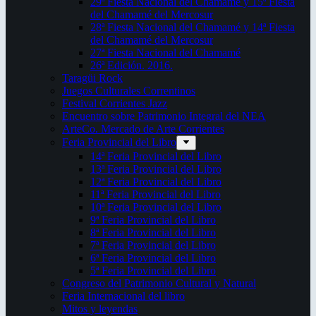
29ª Fiesta Nacional del Chamamé y 15ª Fiesta
del Chamamé del Mercosur
28ª Fiesta Nacional del Chamamé y 14ª Fiesta
del Chamamé del Mercosur
27ª Fiesta Nacional del Chamamé
26ª Edición. 2016.
Taragüi Rock
Juegos Culturales Correntinos
Festival Corrientes Jazz
Encuentro sobre Patrimonio Integral del NEA
ArteCo. Mercado de Arte Corrientes
Feria Provincial del Libro
14ª Feria Provincial del Libro
13ª Feria Provincial del Libro
12ª Feria Provincial del Libro
11ª Feria Provincial del Libro
10ª Feria Provincial del Libro
9ª Feria Provincial del Libro
8ª Feria Provincial del Libro
7ª Feria Provincial del Libro
6ª Feria Provincial del Libro
5ª Feria Provincial del Libro
Congreso del Patrimonio Cultural y Natural
Feria Internacional del libro
Mitos y leyendas