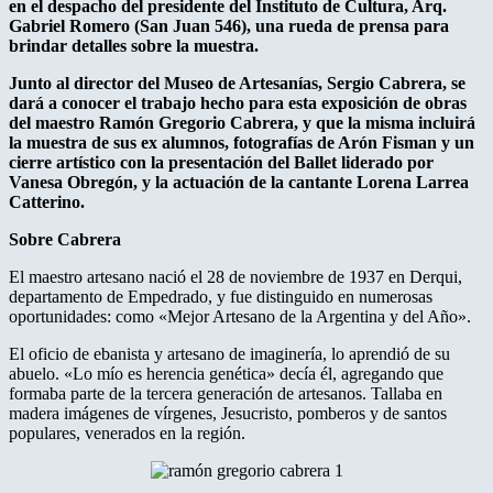
en el despacho del presidente del Instituto de Cultura, Arq.
Gabriel Romero (San Juan 546), una rueda de prensa para
brindar detalles sobre la muestra.
Junto al director del Museo de Artesanías, Sergio Cabrera, se
dará a conocer el trabajo hecho para esta exposición de obras
del maestro Ramón Gregorio Cabrera, y que la misma incluirá
la muestra de sus ex alumnos, fotografías de Arón Fisman y un
cierre artístico con la presentación del Ballet liderado por
Vanesa Obregón, y la actuación de la cantante Lorena Larrea
Catterino.
Sobre Cabrera
El maestro artesano nació el 28 de noviembre de 1937 en Derqui,
departamento de Empedrado, y fue distinguido en numerosas
oportunidades: como «Mejor Artesano de la Argentina y del Año».
El oficio de ebanista y artesano de imaginería, lo aprendió de su
abuelo. «Lo mío es herencia genética» decía él, agregando que
formaba parte de la tercera generación de artesanos. Tallaba en
madera imágenes de vírgenes, Jesucristo, pomberos y de santos
populares, venerados en la región.