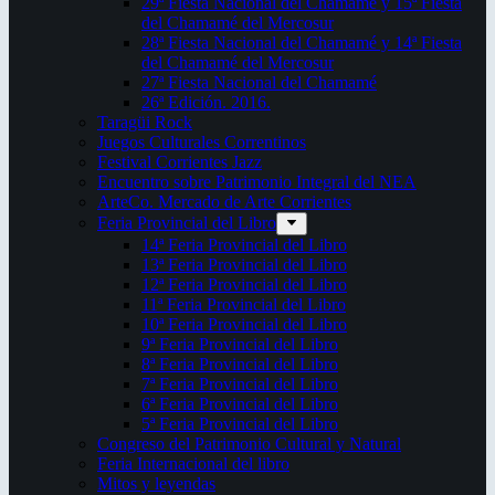
29ª Fiesta Nacional del Chamamé y 15ª Fiesta
del Chamamé del Mercosur
28ª Fiesta Nacional del Chamamé y 14ª Fiesta
del Chamamé del Mercosur
27ª Fiesta Nacional del Chamamé
26ª Edición. 2016.
Taragüi Rock
Juegos Culturales Correntinos
Festival Corrientes Jazz
Encuentro sobre Patrimonio Integral del NEA
ArteCo. Mercado de Arte Corrientes
Feria Provincial del Libro
14ª Feria Provincial del Libro
13ª Feria Provincial del Libro
12ª Feria Provincial del Libro
11ª Feria Provincial del Libro
10ª Feria Provincial del Libro
9ª Feria Provincial del Libro
8ª Feria Provincial del Libro
7ª Feria Provincial del Libro
6ª Feria Provincial del Libro
5ª Feria Provincial del Libro
Congreso del Patrimonio Cultural y Natural
Feria Internacional del libro
Mitos y leyendas