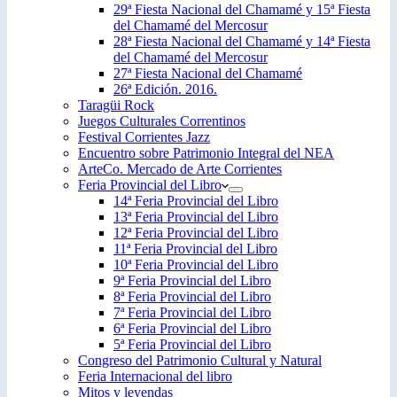
29ª Fiesta Nacional del Chamamé y 15ª Fiesta
del Chamamé del Mercosur
28ª Fiesta Nacional del Chamamé y 14ª Fiesta
del Chamamé del Mercosur
27ª Fiesta Nacional del Chamamé
26ª Edición. 2016.
Taragüi Rock
Juegos Culturales Correntinos
Festival Corrientes Jazz
Encuentro sobre Patrimonio Integral del NEA
ArteCo. Mercado de Arte Corrientes
Feria Provincial del Libro
14ª Feria Provincial del Libro
13ª Feria Provincial del Libro
12ª Feria Provincial del Libro
11ª Feria Provincial del Libro
10ª Feria Provincial del Libro
9ª Feria Provincial del Libro
8ª Feria Provincial del Libro
7ª Feria Provincial del Libro
6ª Feria Provincial del Libro
5ª Feria Provincial del Libro
Congreso del Patrimonio Cultural y Natural
Feria Internacional del libro
Mitos y leyendas