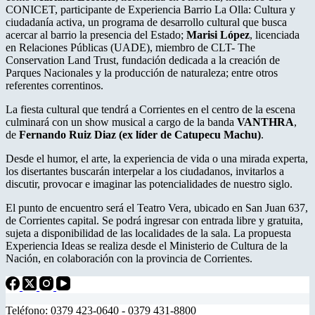
CONICET, participante de Experiencia Barrio La Olla: Cultura y
ciudadanía activa, un programa de desarrollo cultural que busca
acercar al barrio la presencia del Estado;
Marisi López
, licenciada
en Relaciones Públicas (UADE), miembro de CLT- The
Conservation Land Trust, fundación dedicada a la creación de
Parques Nacionales y la producción de naturaleza; entre otros
referentes correntinos.
La fiesta cultural que tendrá a Corrientes en el centro de la escena
culminará con un show musical a cargo de la banda
VANTHRA
,
de
Fernando Ruiz Diaz (ex líder de Catupecu Machu)
.
Desde el humor, el arte, la experiencia de vida o una mirada experta,
los disertantes buscarán interpelar a los ciudadanos, invitarlos a
discutir, provocar e imaginar las potencialidades de nuestro siglo.
El punto de encuentro será el Teatro Vera, ubicado en San Juan 637,
de Corrientes capital. Se podrá ingresar con entrada libre y gratuita,
sujeta a disponibilidad de las localidades de la sala. La propuesta
Experiencia Ideas se realiza desde el Ministerio de Cultura de la
Nación, en colaboración con la provincia de Corrientes.
Teléfono: 0379 423-0640 - 0379 431-8800