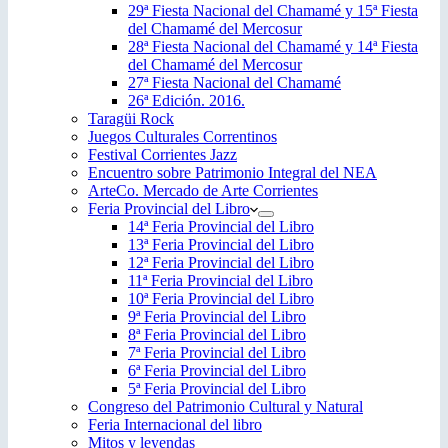
29ª Fiesta Nacional del Chamamé y 15ª Fiesta
del Chamamé del Mercosur
28ª Fiesta Nacional del Chamamé y 14ª Fiesta
del Chamamé del Mercosur
27ª Fiesta Nacional del Chamamé
26ª Edición. 2016.
Taragüi Rock
Juegos Culturales Correntinos
Festival Corrientes Jazz
Encuentro sobre Patrimonio Integral del NEA
ArteCo. Mercado de Arte Corrientes
Feria Provincial del Libro
14ª Feria Provincial del Libro
13ª Feria Provincial del Libro
12ª Feria Provincial del Libro
11ª Feria Provincial del Libro
10ª Feria Provincial del Libro
9ª Feria Provincial del Libro
8ª Feria Provincial del Libro
7ª Feria Provincial del Libro
6ª Feria Provincial del Libro
5ª Feria Provincial del Libro
Congreso del Patrimonio Cultural y Natural
Feria Internacional del libro
Mitos y leyendas