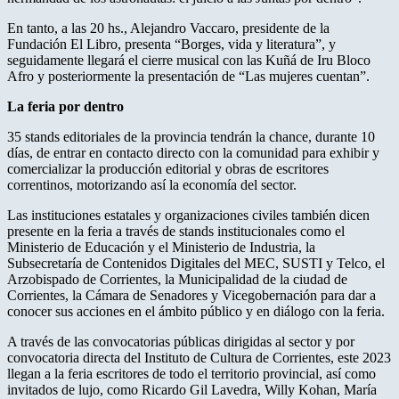
En tanto, a las 20 hs., Alejandro Vaccaro, presidente de la
Fundación El Libro, presenta “Borges, vida y literatura”, y
seguidamente llegará el cierre musical con las Kuñá de Iru Bloco
Afro y posteriormente la presentación de “Las mujeres cuentan”.
La feria por dentro
35 stands editoriales de la provincia tendrán la chance, durante 10
días, de entrar en contacto directo con la comunidad para exhibir y
comercializar la producción editorial y obras de escritores
correntinos, motorizando así la economía del sector.
Las instituciones estatales y organizaciones civiles también dicen
presente en la feria a través de stands institucionales como el
Ministerio de Educación y el Ministerio de Industria, la
Subsecretaría de Contenidos Digitales del MEC, SUSTI y Telco, el
Arzobispado de Corrientes, la Municipalidad de la ciudad de
Corrientes, la Cámara de Senadores y Vicegobernación para dar a
conocer sus acciones en el ámbito público y en diálogo con la feria.
A través de las convocatorias públicas dirigidas al sector y por
convocatoria directa del Instituto de Cultura de Corrientes, este 2023
llegan a la feria escritores de todo el territorio provincial, así como
invitados de lujo, como Ricardo Gil Lavedra, Willy Kohan, María