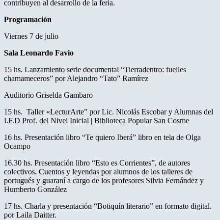
contribuyen al desarrollo de la feria.
Programación
Viernes 7 de julio
Sala Leonardo Favio
15 hs. Lanzamiento serie documental “Tierradentro: fuelles
chamameceros” por Alejandro “Tato” Ramírez
Auditorio Griselda Gambaro
15 hs. Taller «LecturArte” por Lic. Nicolás Escobar y Alumnas del
I.F.D Prof. del Nivel Inicial | Biblioteca Popular San Cosme
16 hs. Presentación libro “Te quiero Iberá” libro en tela de Olga
Ocampo
16.30 hs. Presentación libro “Esto es Corrientes”, de autores
colectivos. Cuentos y leyendas por alumnos de los talleres de
portugués y guaraní a cargo de los profesores Silvia Fernández y
Humberto González
17 hs. Charla y presentación “Botiquín literario” en formato digital.
por Laila Daitter.