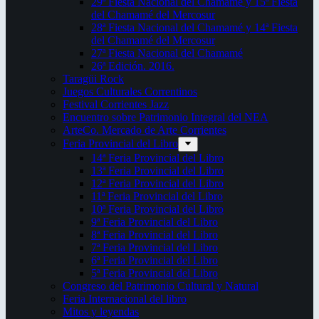
29ª Fiesta Nacional del Chamamé y 15ª Fiesta
del Chamamé del Mercosur
28ª Fiesta Nacional del Chamamé y 14ª Fiesta
del Chamamé del Mercosur
27ª Fiesta Nacional del Chamamé
26ª Edición. 2016.
Taragüi Rock
Juegos Culturales Correntinos
Festival Corrientes Jazz
Encuentro sobre Patrimonio Integral del NEA
ArteCo. Mercado de Arte Corrientes
Feria Provincial del Libro
14ª Feria Provincial del Libro
13ª Feria Provincial del Libro
12ª Feria Provincial del Libro
11ª Feria Provincial del Libro
10ª Feria Provincial del Libro
9ª Feria Provincial del Libro
8ª Feria Provincial del Libro
7ª Feria Provincial del Libro
6ª Feria Provincial del Libro
5ª Feria Provincial del Libro
Congreso del Patrimonio Cultural y Natural
Feria Internacional del libro
Mitos y leyendas