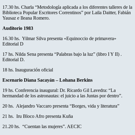
17.30 hs. Charla “Metodología aplicada a los diferentes talleres de la
Biblioteca Popular Escritores Correntinos” por Laila Daitter, Fabián
Yausaz e Ileana Romero.
Auditorio 1983
16.30 hs. Yilmar Silva presenta «Equinoccio de primavera»
Editorial D
17 hs. Nilda Sena presenta “Palabras bajo la luz” (libro I Y II) .
Editorial D.
18 hs. Inauguración oficial
Escenario Diana Sacayán – Lohana Berkins
19 hs. Conferencia inaugural: Dr. Ricardo Gil Lavedra: “La
hermandad de los astronautas: el juicio a las Juntas por dentro”.
20 hs. Alejandro Vaccaro presenta “Borges, vida y literatura”
21 hs. Iru Bloco Afro presenta Kuña
21.20 hs. “Cuentan las mujeres”. AECIC