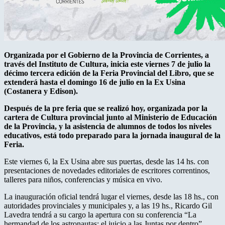
Organizada por el Gobierno de la Provincia de Corrientes, a
través del Instituto de Cultura, inicia este viernes 7 de julio la
décimo tercera edición de la Feria Provincial del Libro, que se
extenderá hasta el domingo 16 de julio en la Ex Usina
(Costanera y Edison).
Después de la pre feria que se realizó hoy, organizada por la
cartera de Cultura provincial junto al Ministerio de Educación
de la Provincia, y la asistencia de alumnos de todos los niveles
educativos, está todo preparado para la jornada inaugural de la
Feria.
Este viernes 6, la Ex Usina abre sus puertas, desde las 14 hs. con
presentaciones de novedades editoriales de escritores correntinos,
talleres para niños, conferencias y música en vivo.
La inauguración oficial tendrá lugar el viernes, desde las 18 hs., con
autoridades provinciales y municipales y, a las 19 hs., Ricardo Gil
Lavedra tendrá a su cargo la apertura con su conferencia “La
hermandad de los astronautas: el juicio a las Juntas por dentro”.