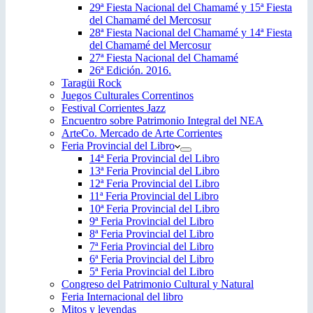
29ª Fiesta Nacional del Chamamé y 15ª Fiesta
del Chamamé del Mercosur
28ª Fiesta Nacional del Chamamé y 14ª Fiesta
del Chamamé del Mercosur
27ª Fiesta Nacional del Chamamé
26ª Edición. 2016.
Taragüi Rock
Juegos Culturales Correntinos
Festival Corrientes Jazz
Encuentro sobre Patrimonio Integral del NEA
ArteCo. Mercado de Arte Corrientes
Feria Provincial del Libro
14ª Feria Provincial del Libro
13ª Feria Provincial del Libro
12ª Feria Provincial del Libro
11ª Feria Provincial del Libro
10ª Feria Provincial del Libro
9ª Feria Provincial del Libro
8ª Feria Provincial del Libro
7ª Feria Provincial del Libro
6ª Feria Provincial del Libro
5ª Feria Provincial del Libro
Congreso del Patrimonio Cultural y Natural
Feria Internacional del libro
Mitos y leyendas