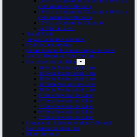
29ª Fiesta Nacional del Chamamé y 15ª Fiesta
del Chamamé del Mercosur
28ª Fiesta Nacional del Chamamé y 14ª Fiesta
del Chamamé del Mercosur
27ª Fiesta Nacional del Chamamé
26ª Edición. 2016.
Taragüi Rock
Juegos Culturales Correntinos
Festival Corrientes Jazz
Encuentro sobre Patrimonio Integral del NEA
ArteCo. Mercado de Arte Corrientes
Feria Provincial del Libro
14ª Feria Provincial del Libro
13ª Feria Provincial del Libro
12ª Feria Provincial del Libro
11ª Feria Provincial del Libro
10ª Feria Provincial del Libro
9ª Feria Provincial del Libro
8ª Feria Provincial del Libro
7ª Feria Provincial del Libro
6ª Feria Provincial del Libro
5ª Feria Provincial del Libro
Congreso del Patrimonio Cultural y Natural
Feria Internacional del libro
Mitos y leyendas