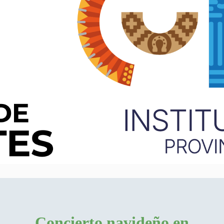
Concierto navideño en