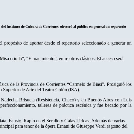
 del Instituto de Cultura de Corrientes ofrecerá al público en general un repertorio
 propósito de aportar desde el repertorio seleccionado a generar un
sa criolla”, “El nacimiento”, entre otros clásicos. El acceso será
a de la Provincia de Corrientes “Carmelo de Biasi”. Prosiguió los
 Superior de Arte del Teatro Colón (ISA).
, Nadecha Brisuela (Resistencia, Chaco) y en Buenos Aires con Luis
perfeccionamiento, talleres de práctica escénica y fue becado por la
iata, Fausto, Rapto en el Serallo y Galas Líricas. Además de varias
rincipal para tenor de la ópera Ernani de Giuseppe Verdi (agosto del