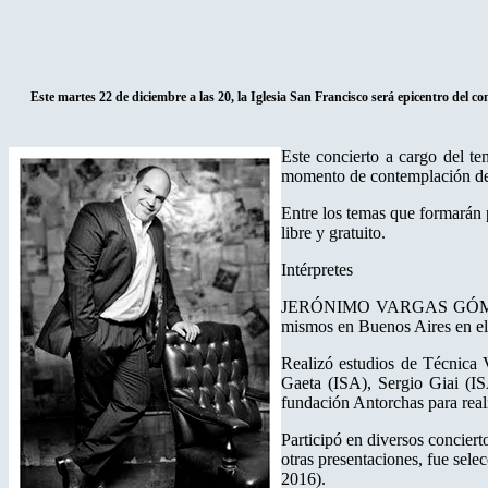
Este martes 22 de diciembre a las 20, la Iglesia San Francisco será epicentro del c
Este concierto a cargo del t
momento de contemplación de t
Entre los temas que formarán p
libre y gratuito.
Intérpretes
JERÓNIMO VARGAS GÓMEZ (teno
mismos en Buenos Aires en el
Realizó estudios de Técnica 
Gaeta (ISA), Sergio Giai (ISA
fundación Antorchas para reali
Participó en diversos conciert
otras presentaciones, fue sele
2016).