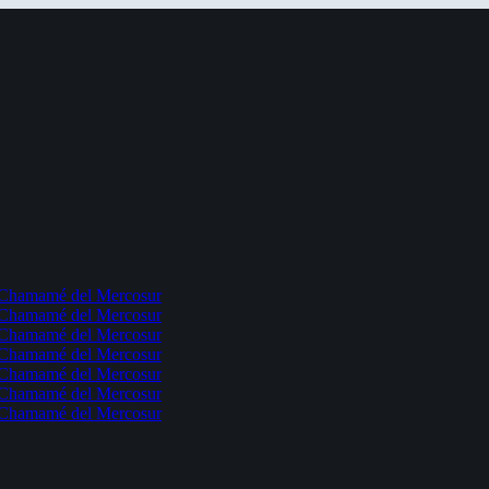
l Chamamé del Mercosur
l Chamamé del Mercosur
l Chamamé del Mercosur
l Chamamé del Mercosur
l Chamamé del Mercosur
l Chamamé del Mercosur
l Chamamé del Mercosur