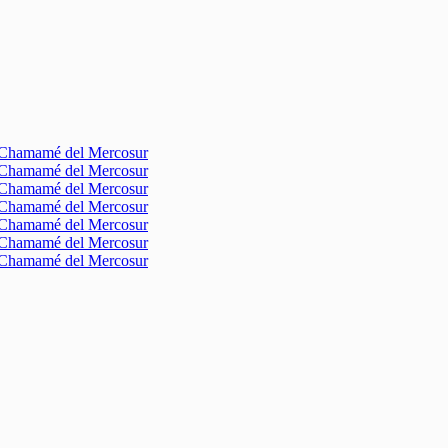
l Chamamé del Mercosur
l Chamamé del Mercosur
l Chamamé del Mercosur
l Chamamé del Mercosur
l Chamamé del Mercosur
l Chamamé del Mercosur
l Chamamé del Mercosur