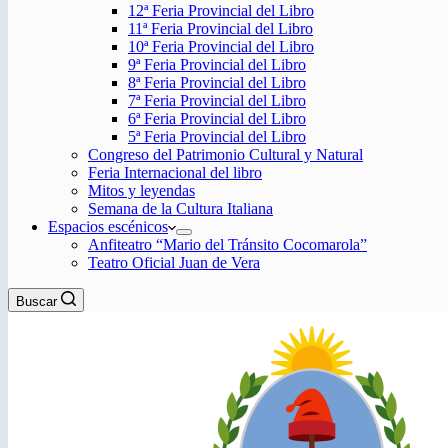
12ª Feria Provincial del Libro
11ª Feria Provincial del Libro
10ª Feria Provincial del Libro
9ª Feria Provincial del Libro
8ª Feria Provincial del Libro
7ª Feria Provincial del Libro
6ª Feria Provincial del Libro
5ª Feria Provincial del Libro
Congreso del Patrimonio Cultural y Natural
Feria Internacional del libro
Mitos y leyendas
Semana de la Cultura Italiana
Espacios escénicos
Anfiteatro “Mario del Tránsito Cocomarola”
Teatro Oficial Juan de Vera
Buscar