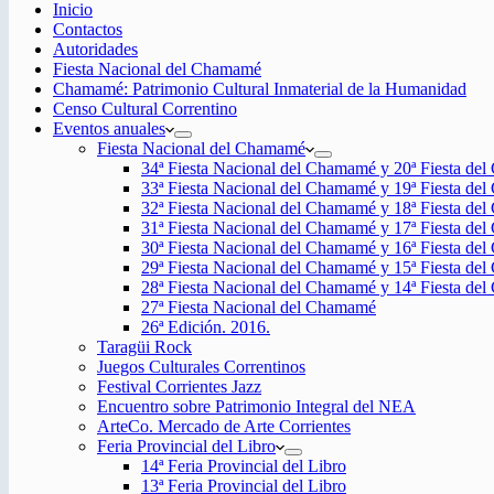
Inicio
Contactos
Autoridades
Fiesta Nacional del Chamamé
Chamamé: Patrimonio Cultural Inmaterial de la Humanidad
Censo Cultural Correntino
Eventos anuales
Fiesta Nacional del Chamamé
34ª Fiesta Nacional del Chamamé y 20ª Fiesta de
33ª Fiesta Nacional del Chamamé y 19ª Fiesta de
32ª Fiesta Nacional del Chamamé y 18ª Fiesta de
31ª Fiesta Nacional del Chamamé y 17ª Fiesta de
30ª Fiesta Nacional del Chamamé y 16ª Fiesta de
29ª Fiesta Nacional del Chamamé y 15ª Fiesta de
28ª Fiesta Nacional del Chamamé y 14ª Fiesta de
27ª Fiesta Nacional del Chamamé
26ª Edición. 2016.
Taragüi Rock
Juegos Culturales Correntinos
Festival Corrientes Jazz
Encuentro sobre Patrimonio Integral del NEA
ArteCo. Mercado de Arte Corrientes
Feria Provincial del Libro
14ª Feria Provincial del Libro
13ª Feria Provincial del Libro