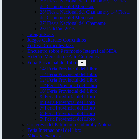
29ª Fiesta Nacional del Chamamé y 15ª Fiesta
del Chamamé del Mercosur
28ª Fiesta Nacional del Chamamé y 14ª Fiesta
del Chamamé del Mercosur
27ª Fiesta Nacional del Chamamé
26ª Edición. 2016.
Taragüi Rock
Juegos Culturales Correntinos
Festival Corrientes Jazz
Encuentro sobre Patrimonio Integral del NEA
ArteCo. Mercado de Arte Corrientes
Feria Provincial del Libro
14ª Feria Provincial del Libro
13ª Feria Provincial del Libro
12ª Feria Provincial del Libro
11ª Feria Provincial del Libro
10ª Feria Provincial del Libro
9ª Feria Provincial del Libro
8ª Feria Provincial del Libro
7ª Feria Provincial del Libro
6ª Feria Provincial del Libro
5ª Feria Provincial del Libro
Congreso del Patrimonio Cultural y Natural
Feria Internacional del libro
Mitos y leyendas