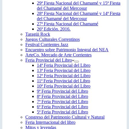
29ª Fiesta Nacional del Chamamé y 15ª Fiesta
del Chamamé del Mercosur
28ª Fiesta Nacional del Chamamé y 14ª Fiesta
del Chamamé del Mercosur
27ª Fiesta Nacional del Chamamé
26ª Edición. 2016.
Taragüi Rock
Juegos Culturales Correntinos
Festival Corrientes Jazz
Encuentro sobre Patrimonio Integral del NEA
ArteCo. Mercado de Arte Corrientes
Feria Provincial del Libro
14ª Feria Provincial del Libro
13ª Feria Provincial del Libro
12ª Feria Provincial del Libro
11ª Feria Provincial del Libro
10ª Feria Provincial del Libro
9ª Feria Provincial del Libro
8ª Feria Provincial del Libro
7ª Feria Provincial del Libro
6ª Feria Provincial del Libro
5ª Feria Provincial del Libro
Congreso del Patrimonio Cultural y Natural
Feria Internacional del libro
Mitos y leyendas