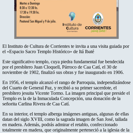
El Instituto de Cultura de Corrientes te invita a una visita guiada por
el «Espacio Sacro Templo Histórico» de Itá Ibaté
Este significativo templo, cuya piedra fundamental fue bendecida
por el presbítero Juan Cloquell, Párroco de Caa Catí, el 30 de
noviembre de 1902, finalizó sus obras y fue inaugurado en 1906.
En 1956, el templo alcanzó el rango de Parroquia, independizándose
del Cuarto de General Paz, y recibió a su primer sacerdote, el
presbítero jesuita Vicente Tormo. La
imagen principal que preside el
Templo es la de la Inmaculada Concepción, una donación de la
señorita Carlina Rivera de Caa Catí.
En su interior, el templo alberga imágenes antiguas, algunas de ellas
datan del siglo XVIII, como la sagrada imagen de San José, tallada
en madera. Además, podrás admirar el retablo, confeccionado
totalmente en madera, que originalmente perteneció a la iglesia de la