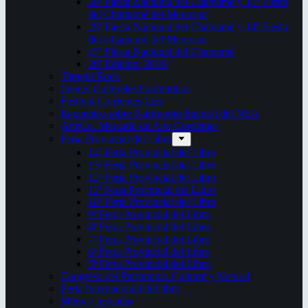
29ª Fiesta Nacional del Chamamé y 15ª Fiesta
del Chamamé del Mercosur
28ª Fiesta Nacional del Chamamé y 14ª Fiesta
del Chamamé del Mercosur
27ª Fiesta Nacional del Chamamé
26ª Edición. 2016.
Taragüi Rock
Juegos Culturales Correntinos
Festival Corrientes Jazz
Encuentro sobre Patrimonio Integral del NEA
ArteCo. Mercado de Arte Corrientes
Feria Provincial del Libro
14ª Feria Provincial del Libro
13ª Feria Provincial del Libro
12ª Feria Provincial del Libro
11ª Feria Provincial del Libro
10ª Feria Provincial del Libro
9ª Feria Provincial del Libro
8ª Feria Provincial del Libro
7ª Feria Provincial del Libro
6ª Feria Provincial del Libro
5ª Feria Provincial del Libro
Congreso del Patrimonio Cultural y Natural
Feria Internacional del libro
Mitos y leyendas