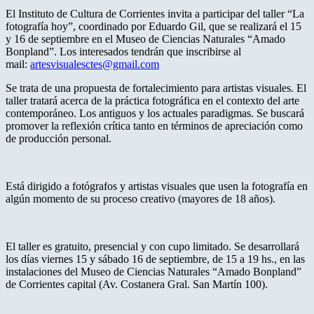
El Instituto de Cultura de Corrientes invita a participar del taller “La
fotografía hoy”, coordinado por Eduardo Gil, que se realizará el 15
y 16 de septiembre en el Museo de Ciencias Naturales “Amado
Bonpland”. Los interesados tendrán que inscribirse al
mail:
artesvisualesctes@gmail.com
Se trata de una propuesta de fortalecimiento para artistas visuales. El
taller tratará acerca de la práctica fotográfica en el contexto del arte
contemporáneo. Los antiguos y los actuales paradigmas. Se buscará
promover la reflexión crítica tanto en términos de apreciación como
de producción personal.
Está dirigido a fotógrafos y artistas visuales que usen la fotografía en
algún momento de su proceso creativo (mayores de 18 años).
El taller es gratuito, presencial y con cupo limitado. Se desarrollará
los días viernes 15 y sábado 16 de septiembre, de 15 a 19 hs., en las
instalaciones del Museo de Ciencias Naturales “Amado Bonpland”
de Corrientes capital (Av. Costanera Gral. San Martín 100).