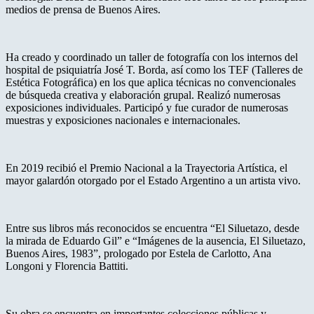
medios de prensa de Buenos Aires.
Ha creado y coordinado un taller de fotografía con los internos del
hospital de psiquiatría José T. Borda, así como los TEF (Talleres de
Estética Fotográfica) en los que aplica técnicas no convencionales
de búsqueda creativa y elaboración grupal. Realizó numerosas
exposiciones individuales. Participó y fue curador de numerosas
muestras y exposiciones nacionales e internacionales.
En 2019 recibió el Premio Nacional a la Trayectoria Artística, el
mayor galardón otorgado por el Estado Argentino a un artista vivo.
Entre sus libros más reconocidos se encuentra “El Siluetazo, desde
la mirada de Eduardo Gil” e “Imágenes de la ausencia, El Siluetazo,
Buenos Aires, 1983”, prologado por Estela de Carlotto, Ana
Longoni y Florencia Battiti.
Su obra se encuentra en importantes colecciones públicas y