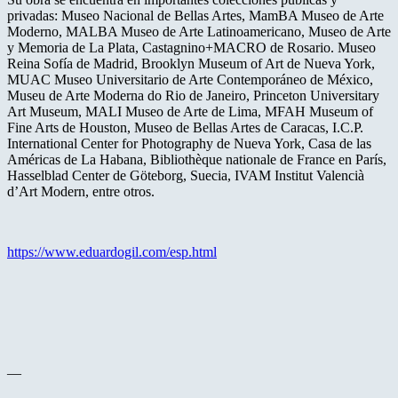
privadas: Museo Nacional de Bellas Artes, MamBA Museo de Arte
Moderno, MALBA Museo de Arte Latinoamericano, Museo de Arte
y Memoria de La Plata, Castagnino+MACRO de Rosario. Museo
Reina Sofía de Madrid, Brooklyn Museum of Art de Nueva York,
MUAC Museo Universitario de Arte Contemporáneo de México,
Museu de Arte Moderna do Rio de Janeiro, Princeton Universitary
Art Museum, MALI Museo de Arte de Lima, MFAH Museum of
Fine Arts de Houston, Museo de Bellas Artes de Caracas, I.C.P.
International Center for Photography de Nueva York, Casa de las
Américas de La Habana, Bibliothèque nationale de France en París,
Hasselblad Center de Göteborg, Suecia, IVAM Institut Valencià
d’Art Modern, entre otros.
https://www.eduardogil.com/esp.html
—