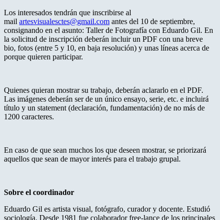
Los interesados tendrán que inscribirse al
mail
artesvisualesctes@gmail.com
antes del 10 de septiembre,
consignando en el asunto: Taller de Fotografía con Eduardo Gil. En
la solicitud de inscripción deberán incluir un PDF con una breve
bio, fotos (entre 5 y 10, en baja resolución) y unas líneas acerca de
porque quieren participar.
Quienes quieran mostrar su trabajo, deberán aclararlo en el PDF.
Las imágenes deberán ser de un único ensayo, serie, etc. e incluirá
título y un statement (declaración, fundamentación) de no más de
1200 caracteres.
En caso de que sean muchos los que deseen mostrar, se priorizará
aquellos que sean de mayor interés para el trabajo grupal.
Sobre el coordinador
Eduardo Gil es artista visual, fotógrafo, curador y docente. Estudió
sociología. Desde 1981 fue colaborador free-lance de los principales