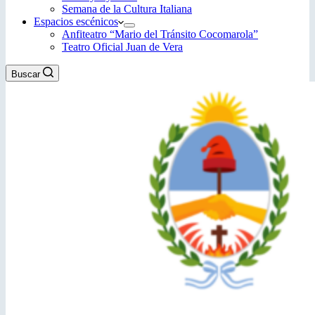
Semana de la Cultura Italiana
Espacios escénicos
Anfiteatro “Mario del Tránsito Cocomarola”
Teatro Oficial Juan de Vera
Buscar