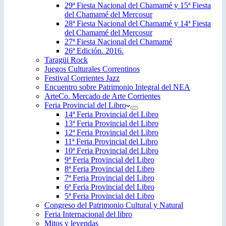
29ª Fiesta Nacional del Chamamé y 15ª Fiesta
del Chamamé del Mercosur
28ª Fiesta Nacional del Chamamé y 14ª Fiesta
del Chamamé del Mercosur
27ª Fiesta Nacional del Chamamé
26ª Edición. 2016.
Taragüi Rock
Juegos Culturales Correntinos
Festival Corrientes Jazz
Encuentro sobre Patrimonio Integral del NEA
ArteCo. Mercado de Arte Corrientes
Feria Provincial del Libro
14ª Feria Provincial del Libro
13ª Feria Provincial del Libro
12ª Feria Provincial del Libro
11ª Feria Provincial del Libro
10ª Feria Provincial del Libro
9ª Feria Provincial del Libro
8ª Feria Provincial del Libro
7ª Feria Provincial del Libro
6ª Feria Provincial del Libro
5ª Feria Provincial del Libro
Congreso del Patrimonio Cultural y Natural
Feria Internacional del libro
Mitos y leyendas