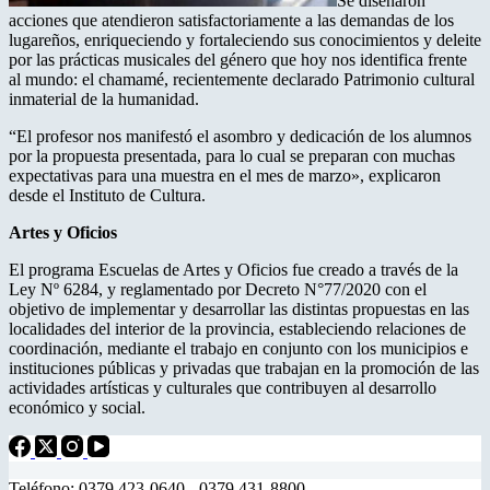
Se diseñaron
acciones que atendieron satisfactoriamente a las demandas de los
lugareños, enriqueciendo y fortaleciendo sus conocimientos y deleite
por las prácticas musicales del género que hoy nos identifica frente
al mundo: el chamamé, recientemente declarado Patrimonio cultural
inmaterial de la humanidad.
“El profesor nos manifestó el asombro y dedicación de los alumnos
por la propuesta presentada, para lo cual se preparan con muchas
expectativas para una muestra en el mes de marzo», explicaron
desde el Instituto de Cultura.
Artes y Oficios
El programa Escuelas de Artes y Oficios fue creado a través de la
Ley Nº 6284, y reglamentado por Decreto N°77/2020 con el
objetivo de implementar y desarrollar las distintas propuestas en las
localidades del interior de la provincia, estableciendo relaciones de
coordinación, mediante el trabajo en conjunto con los municipios e
instituciones públicas y privadas que trabajan en la promoción de las
actividades artísticas y culturales que contribuyen al desarrollo
económico y social.
Teléfono: 0379 423-0640 - 0379 431-8800