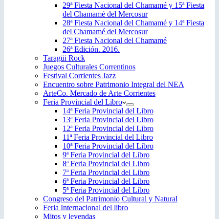
29ª Fiesta Nacional del Chamamé y 15ª Fiesta
del Chamamé del Mercosur
28ª Fiesta Nacional del Chamamé y 14ª Fiesta
del Chamamé del Mercosur
27ª Fiesta Nacional del Chamamé
26ª Edición. 2016.
Taragüi Rock
Juegos Culturales Correntinos
Festival Corrientes Jazz
Encuentro sobre Patrimonio Integral del NEA
ArteCo. Mercado de Arte Corrientes
Feria Provincial del Libro
14ª Feria Provincial del Libro
13ª Feria Provincial del Libro
12ª Feria Provincial del Libro
11ª Feria Provincial del Libro
10ª Feria Provincial del Libro
9ª Feria Provincial del Libro
8ª Feria Provincial del Libro
7ª Feria Provincial del Libro
6ª Feria Provincial del Libro
5ª Feria Provincial del Libro
Congreso del Patrimonio Cultural y Natural
Feria Internacional del libro
Mitos y leyendas