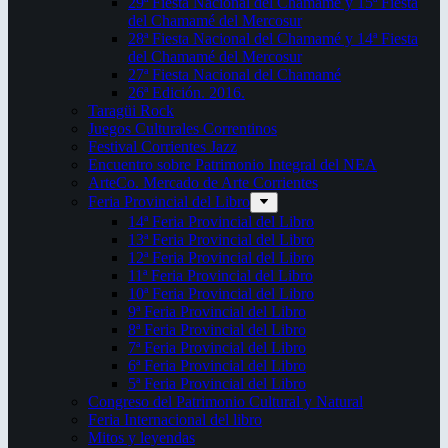
29ª Fiesta Nacional del Chamamé y 15ª Fiesta
del Chamamé del Mercosur
28ª Fiesta Nacional del Chamamé y 14ª Fiesta
del Chamamé del Mercosur
27ª Fiesta Nacional del Chamamé
26ª Edición. 2016.
Taragüi Rock
Juegos Culturales Correntinos
Festival Corrientes Jazz
Encuentro sobre Patrimonio Integral del NEA
ArteCo. Mercado de Arte Corrientes
Feria Provincial del Libro
14ª Feria Provincial del Libro
13ª Feria Provincial del Libro
12ª Feria Provincial del Libro
11ª Feria Provincial del Libro
10ª Feria Provincial del Libro
9ª Feria Provincial del Libro
8ª Feria Provincial del Libro
7ª Feria Provincial del Libro
6ª Feria Provincial del Libro
5ª Feria Provincial del Libro
Congreso del Patrimonio Cultural y Natural
Feria Internacional del libro
Mitos y leyendas