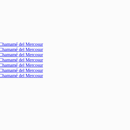
l Chamamé del Mercosur
l Chamamé del Mercosur
l Chamamé del Mercosur
l Chamamé del Mercosur
l Chamamé del Mercosur
l Chamamé del Mercosur
l Chamamé del Mercosur