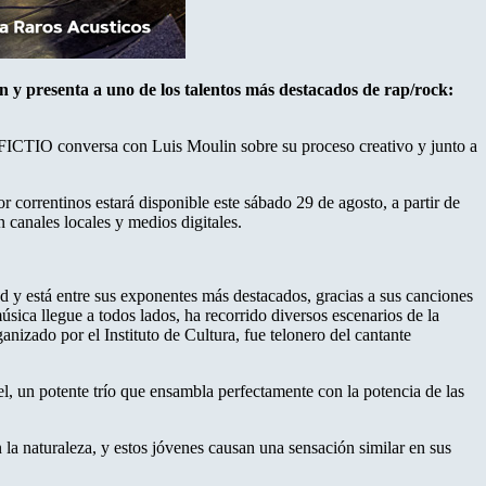
en y presenta a uno de los talentos más destacados de rap/rock:
 FICTIO conversa con Luis Moulin sobre su proceso creativo y junto a
r correntinos estará disponible este sábado 29 de agosto, a partir de
 canales locales y medios digitales.
ad y está entre sus exponentes más destacados, gracias a sus canciones
úsica llegue a todos lados, ha recorrido diversos escenarios de la
anizado por el Instituto de Cultura, fue telonero del cantante
l, un potente trío que ensambla perfectamente con la potencia de las
 la naturaleza, y estos jóvenes causan una sensación similar en sus