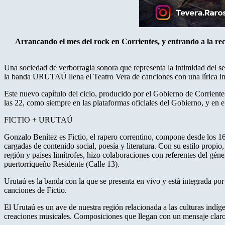
Arrancando el mes del rock en Corrientes, y entrando a la rect
Una sociedad de verborragia sonora que representa la intimidad del 
la banda URUTAÚ llena el Teatro Vera de canciones con una lírica incr
Este nuevo capítulo del ciclo, producido por el Gobierno de Corrientes 
las 22, como siempre en las plataformas oficiales del Gobierno, y en 
FICTIO + URUTAÚ
Gonzalo Benítez es Fictio, el rapero correntino, compone desde los 16 
cargadas de contenido social, poesía y literatura. Con su estilo propio
región y países limítrofes, hizo colaboraciones con referentes del géne
puertorriqueño Residente (Calle 13).
Urutaú es la banda con la que se presenta en vivo y está integrada po
canciones de Fictio.
El Urutaú es un ave de nuestra región relacionada a las culturas indíg
creaciones musicales. Composiciones que llegan con un mensaje claro p