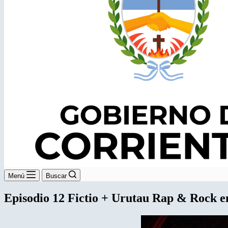
Menú
Buscar
Episodio 12 Fictio + Urutau Rap & Rock en