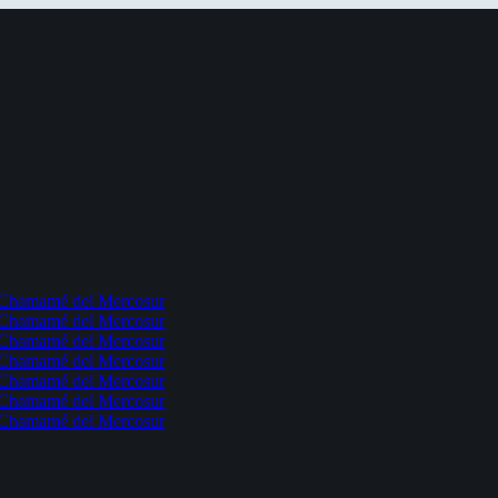
l Chamamé del Mercosur
l Chamamé del Mercosur
l Chamamé del Mercosur
l Chamamé del Mercosur
l Chamamé del Mercosur
l Chamamé del Mercosur
l Chamamé del Mercosur