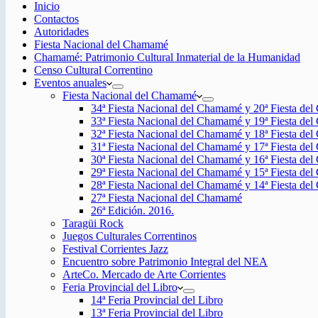
Inicio
Contactos
Autoridades
Fiesta Nacional del Chamamé
Chamamé: Patrimonio Cultural Inmaterial de la Humanidad
Censo Cultural Correntino
Eventos anuales
Fiesta Nacional del Chamamé
34ª Fiesta Nacional del Chamamé y 20ª Fiesta de
33ª Fiesta Nacional del Chamamé y 19ª Fiesta de
32ª Fiesta Nacional del Chamamé y 18ª Fiesta de
31ª Fiesta Nacional del Chamamé y 17ª Fiesta de
30ª Fiesta Nacional del Chamamé y 16ª Fiesta de
29ª Fiesta Nacional del Chamamé y 15ª Fiesta de
28ª Fiesta Nacional del Chamamé y 14ª Fiesta de
27ª Fiesta Nacional del Chamamé
26ª Edición. 2016.
Taragüi Rock
Juegos Culturales Correntinos
Festival Corrientes Jazz
Encuentro sobre Patrimonio Integral del NEA
ArteCo. Mercado de Arte Corrientes
Feria Provincial del Libro
14ª Feria Provincial del Libro
13ª Feria Provincial del Libro