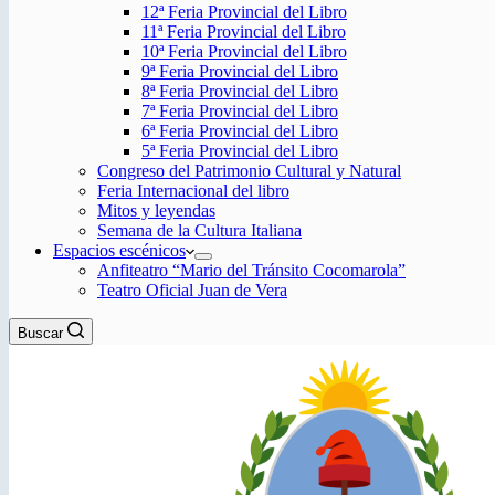
12ª Feria Provincial del Libro
11ª Feria Provincial del Libro
10ª Feria Provincial del Libro
9ª Feria Provincial del Libro
8ª Feria Provincial del Libro
7ª Feria Provincial del Libro
6ª Feria Provincial del Libro
5ª Feria Provincial del Libro
Congreso del Patrimonio Cultural y Natural
Feria Internacional del libro
Mitos y leyendas
Semana de la Cultura Italiana
Espacios escénicos
Anfiteatro “Mario del Tránsito Cocomarola”
Teatro Oficial Juan de Vera
Buscar