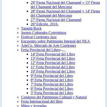
29ª Fiesta Nacional del Chamamé y 15ª Fiesta
del Chamamé del Mercosur
28ª Fiesta Nacional del Chamamé y 14ª Fiesta
del Chamamé del Mercosur
27ª Fiesta Nacional del Chamamé
26ª Edición. 2016.
Taragüi Rock
Juegos Culturales Correntinos
Festival Corrientes Jazz
Encuentro sobre Patrimonio Integral del NEA
ArteCo. Mercado de Arte Corrientes
Feria Provincial del Libro
14ª Feria Provincial del Libro
13ª Feria Provincial del Libro
12ª Feria Provincial del Libro
11ª Feria Provincial del Libro
10ª Feria Provincial del Libro
9ª Feria Provincial del Libro
8ª Feria Provincial del Libro
7ª Feria Provincial del Libro
6ª Feria Provincial del Libro
5ª Feria Provincial del Libro
Congreso del Patrimonio Cultural y Natural
Feria Internacional del libro
Mitos y leyendas