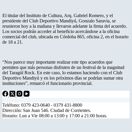
El titular del Instituto de Cultura, Arq. Gabriel Romero, y el
presidente del Club Deportivo Mandiyú, Gonzalo Saravia, se
reunieron hoy a la mañana y llevaron adelante la firma del acuerdo.
Los socios podrán acceder al beneficio acercándose a la oficina
comercial del club, ubicada en Córdoba 865, oficina 2, en el horario
de 18 a 21.
“Nos parece muy importante realizar este tipo acuerdos que
permiten que más personas disfruten de un festival de la magnitud
del
Taragüí Rock. En este caso, lo estamos haciendo con el Club
Deportivo Mandiyú y en los próximos días se podrían sumar otra
instituciones”, remarcó el funcionario provincial.
Teléfono: 0379 423-0640 - 0379 431-8800
Dirección: San Juan 546. Ciudad de Corrientes.
Horario: Lun a Vie 08:00 a 13:00 y 17:00 a 21:00 horas.