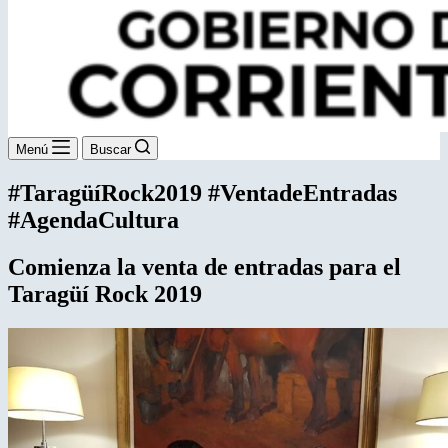
Menú
Buscar
#TaragüíRock2019 #VentadeEntradas
#AgendaCultura
Comienza la venta de entradas
para el
Taragüí Rock 2019