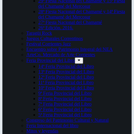
29ª Fiesta Nacional del Chamamé y 15ª Fiesta
del Chamamé del Mercosur
28ª Fiesta Nacional del Chamamé y 14ª Fiesta
del Chamamé del Mercosur
27ª Fiesta Nacional del Chamamé
26ª Edición. 2016.
Taragüi Rock
Juegos Culturales Correntinos
Festival Corrientes Jazz
Encuentro sobre Patrimonio Integral del NEA
ArteCo. Mercado de Arte Corrientes
Feria Provincial del Libro
14ª Feria Provincial del Libro
13ª Feria Provincial del Libro
12ª Feria Provincial del Libro
11ª Feria Provincial del Libro
10ª Feria Provincial del Libro
9ª Feria Provincial del Libro
8ª Feria Provincial del Libro
7ª Feria Provincial del Libro
6ª Feria Provincial del Libro
5ª Feria Provincial del Libro
Congreso del Patrimonio Cultural y Natural
Feria Internacional del libro
Mitos y leyendas