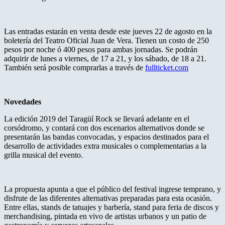
Las entradas estarán en venta desde este jueves 22 de agosto en la
boletería del Teatro Oficial Juan de Vera. Tienen un costo de 250
pesos por noche ó 400 pesos para ambas jornadas. Se podrán
adquirir de lunes a viernes, de 17 a 21, y los sábado, de 18 a 21.
También será posible comprarlas a través de
fullticket.com
Novedades
La edición 2019 del Taragüí Rock se llevará adelante en el
corsódromo, y contará con dos escenarios alternativos donde se
presentarán las bandas convocadas, y espacios destinados para el
desarrollo de actividades extra musicales o complementarias a la
grilla musical del evento.
La propuesta apunta a que el público del festival ingrese temprano, y
disfrute de las diferentes alternativas preparadas para esta ocasión.
Entre ellas, stands de tatuajes y barbería, stand para feria de discos y
merchandising, pintada en vivo de artistas urbanos y un patio de