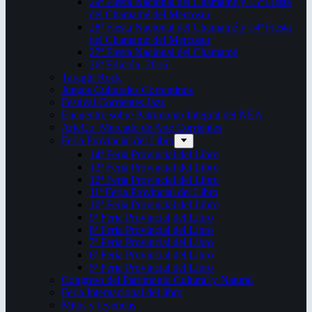
29ª Fiesta Nacional del Chamamé y 15ª Fiesta
del Chamamé del Mercosur
28ª Fiesta Nacional del Chamamé y 14ª Fiesta
del Chamamé del Mercosur
27ª Fiesta Nacional del Chamamé
26ª Edición. 2016.
Taragüi Rock
Juegos Culturales Correntinos
Festival Corrientes Jazz
Encuentro sobre Patrimonio Integral del NEA
ArteCo. Mercado de Arte Corrientes
Feria Provincial del Libro
14ª Feria Provincial del Libro
13ª Feria Provincial del Libro
12ª Feria Provincial del Libro
11ª Feria Provincial del Libro
10ª Feria Provincial del Libro
9ª Feria Provincial del Libro
8ª Feria Provincial del Libro
7ª Feria Provincial del Libro
6ª Feria Provincial del Libro
5ª Feria Provincial del Libro
Congreso del Patrimonio Cultural y Natural
Feria Internacional del libro
Mitos y leyendas