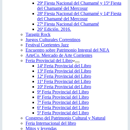
29ª Fiesta Nacional del Chamamé y 15ª Fiesta
del Chamamé del Mercosur
28ª Fiesta Nacional del Chamamé y 14ª Fiesta
del Chamamé del Mercosur
27ª Fiesta Nacional del Chamamé
26ª Edición. 2016.
Taragüi Rock
Juegos Culturales Correntinos
Festival Corrientes Jazz
Encuentro sobre Patrimonio Integral del NEA
ArteCo. Mercado de Arte Corrientes
Feria Provincial del Libro
14ª Feria Provincial del Libro
13ª Feria Provincial del Libro
12ª Feria Provincial del Libro
11ª Feria Provincial del Libro
10ª Feria Provincial del Libro
9ª Feria Provincial del Libro
8ª Feria Provincial del Libro
7ª Feria Provincial del Libro
6ª Feria Provincial del Libro
5ª Feria Provincial del Libro
Congreso del Patrimonio Cultural y Natural
Feria Internacional del libro
Mitos y leyendas