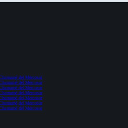
l Chamamé del Mercosur
l Chamamé del Mercosur
l Chamamé del Mercosur
l Chamamé del Mercosur
l Chamamé del Mercosur
l Chamamé del Mercosur
l Chamamé del Mercosur