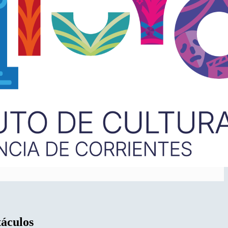
táculos