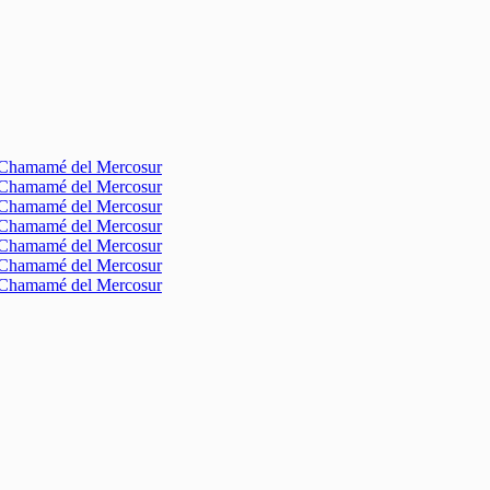
l Chamamé del Mercosur
l Chamamé del Mercosur
l Chamamé del Mercosur
l Chamamé del Mercosur
l Chamamé del Mercosur
l Chamamé del Mercosur
l Chamamé del Mercosur