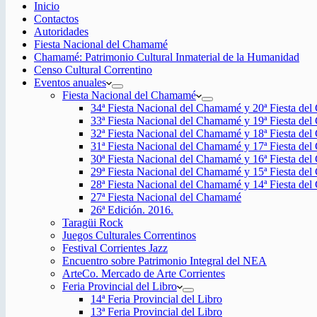
Inicio
Contactos
Autoridades
Fiesta Nacional del Chamamé
Chamamé: Patrimonio Cultural Inmaterial de la Humanidad
Censo Cultural Correntino
Eventos anuales
Fiesta Nacional del Chamamé
34ª Fiesta Nacional del Chamamé y 20ª Fiesta de
33ª Fiesta Nacional del Chamamé y 19ª Fiesta de
32ª Fiesta Nacional del Chamamé y 18ª Fiesta de
31ª Fiesta Nacional del Chamamé y 17ª Fiesta de
30ª Fiesta Nacional del Chamamé y 16ª Fiesta de
29ª Fiesta Nacional del Chamamé y 15ª Fiesta de
28ª Fiesta Nacional del Chamamé y 14ª Fiesta de
27ª Fiesta Nacional del Chamamé
26ª Edición. 2016.
Taragüi Rock
Juegos Culturales Correntinos
Festival Corrientes Jazz
Encuentro sobre Patrimonio Integral del NEA
ArteCo. Mercado de Arte Corrientes
Feria Provincial del Libro
14ª Feria Provincial del Libro
13ª Feria Provincial del Libro