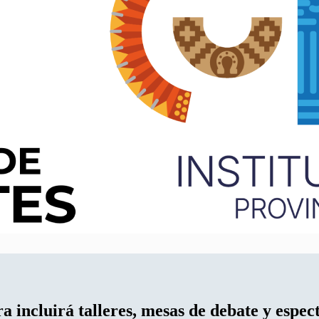
ura
incluirá talleres, mesas de debate y espec