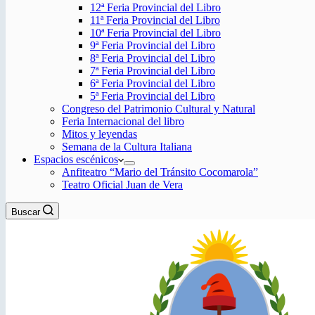
12ª Feria Provincial del Libro
11ª Feria Provincial del Libro
10ª Feria Provincial del Libro
9ª Feria Provincial del Libro
8ª Feria Provincial del Libro
7ª Feria Provincial del Libro
6ª Feria Provincial del Libro
5ª Feria Provincial del Libro
Congreso del Patrimonio Cultural y Natural
Feria Internacional del libro
Mitos y leyendas
Semana de la Cultura Italiana
Espacios escénicos
Anfiteatro “Mario del Tránsito Cocomarola”
Teatro Oficial Juan de Vera
Buscar