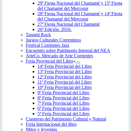
29ª Fiesta Nacional del Chamamé y 15ª Fiesta
del Chamamé del Mercosur
28ª Fiesta Nacional del Chamamé y 14ª Fiesta
del Chamamé del Mercosur
27ª Fiesta Nacional del Chamamé
26ª Edición. 2016.
Taragüi Rock
Juegos Culturales Correntinos
Festival Corrientes Jazz
Encuentro sobre Patrimonio Integral del NEA
ArteCo. Mercado de Arte Corrientes
Feria Provincial del Libro
14ª Feria Provincial del Libro
13ª Feria Provincial del Libro
12ª Feria Provincial del Libro
11ª Feria Provincial del Libro
10ª Feria Provincial del Libro
9ª Feria Provincial del Libro
8ª Feria Provincial del Libro
7ª Feria Provincial del Libro
6ª Feria Provincial del Libro
5ª Feria Provincial del Libro
Congreso del Patrimonio Cultural y Natural
Feria Internacional del libro
Mitos y leyendas