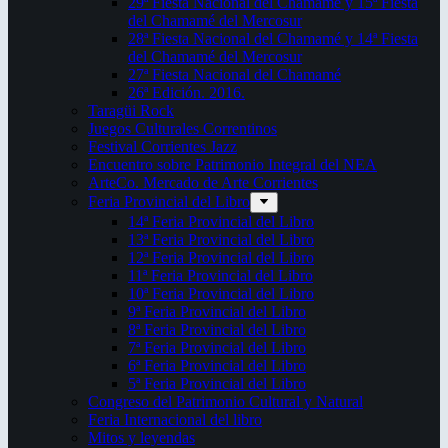
29ª Fiesta Nacional del Chamamé y 15ª Fiesta
del Chamamé del Mercosur
28ª Fiesta Nacional del Chamamé y 14ª Fiesta
del Chamamé del Mercosur
27ª Fiesta Nacional del Chamamé
26ª Edición. 2016.
Taragüi Rock
Juegos Culturales Correntinos
Festival Corrientes Jazz
Encuentro sobre Patrimonio Integral del NEA
ArteCo. Mercado de Arte Corrientes
Feria Provincial del Libro
14ª Feria Provincial del Libro
13ª Feria Provincial del Libro
12ª Feria Provincial del Libro
11ª Feria Provincial del Libro
10ª Feria Provincial del Libro
9ª Feria Provincial del Libro
8ª Feria Provincial del Libro
7ª Feria Provincial del Libro
6ª Feria Provincial del Libro
5ª Feria Provincial del Libro
Congreso del Patrimonio Cultural y Natural
Feria Internacional del libro
Mitos y leyendas