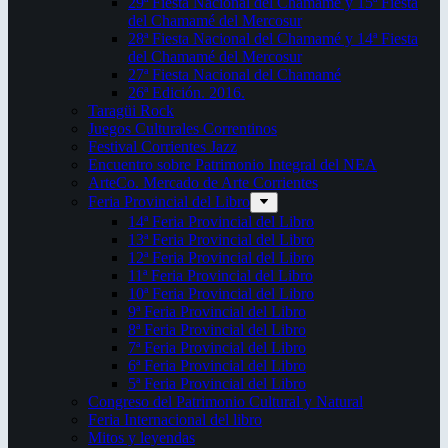
29ª Fiesta Nacional del Chamamé y 15ª Fiesta
del Chamamé del Mercosur
28ª Fiesta Nacional del Chamamé y 14ª Fiesta
del Chamamé del Mercosur
27ª Fiesta Nacional del Chamamé
26ª Edición. 2016.
Taragüi Rock
Juegos Culturales Correntinos
Festival Corrientes Jazz
Encuentro sobre Patrimonio Integral del NEA
ArteCo. Mercado de Arte Corrientes
Feria Provincial del Libro
14ª Feria Provincial del Libro
13ª Feria Provincial del Libro
12ª Feria Provincial del Libro
11ª Feria Provincial del Libro
10ª Feria Provincial del Libro
9ª Feria Provincial del Libro
8ª Feria Provincial del Libro
7ª Feria Provincial del Libro
6ª Feria Provincial del Libro
5ª Feria Provincial del Libro
Congreso del Patrimonio Cultural y Natural
Feria Internacional del libro
Mitos y leyendas