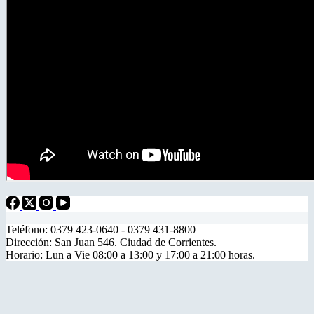
Teléfono: 0379 423-0640 - 0379 431-8800
Dirección: San Juan 546. Ciudad de Corrientes.
Horario: Lun a Vie 08:00 a 13:00 y 17:00 a 21:00 horas.