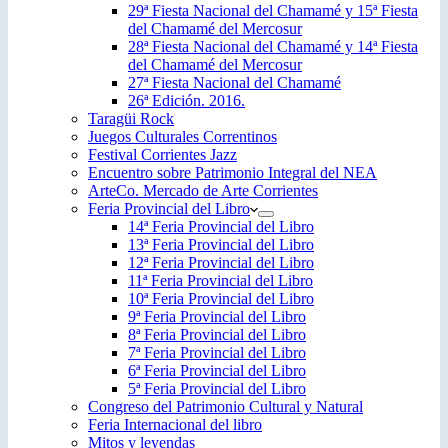
29ª Fiesta Nacional del Chamamé y 15ª Fiesta
del Chamamé del Mercosur
28ª Fiesta Nacional del Chamamé y 14ª Fiesta
del Chamamé del Mercosur
27ª Fiesta Nacional del Chamamé
26ª Edición. 2016.
Taragüi Rock
Juegos Culturales Correntinos
Festival Corrientes Jazz
Encuentro sobre Patrimonio Integral del NEA
ArteCo. Mercado de Arte Corrientes
Feria Provincial del Libro
14ª Feria Provincial del Libro
13ª Feria Provincial del Libro
12ª Feria Provincial del Libro
11ª Feria Provincial del Libro
10ª Feria Provincial del Libro
9ª Feria Provincial del Libro
8ª Feria Provincial del Libro
7ª Feria Provincial del Libro
6ª Feria Provincial del Libro
5ª Feria Provincial del Libro
Congreso del Patrimonio Cultural y Natural
Feria Internacional del libro
Mitos y leyendas