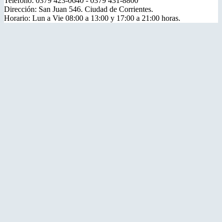
Teléfono: 0379 423-0640 - 0379 431-8800
Dirección: San Juan 546. Ciudad de Corrientes.
Horario: Lun a Vie 08:00 a 13:00 y 17:00 a 21:00 horas.