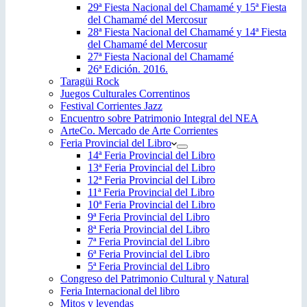
29ª Fiesta Nacional del Chamamé y 15ª Fiesta
del Chamamé del Mercosur
28ª Fiesta Nacional del Chamamé y 14ª Fiesta
del Chamamé del Mercosur
27ª Fiesta Nacional del Chamamé
26ª Edición. 2016.
Taragüi Rock
Juegos Culturales Correntinos
Festival Corrientes Jazz
Encuentro sobre Patrimonio Integral del NEA
ArteCo. Mercado de Arte Corrientes
Feria Provincial del Libro
14ª Feria Provincial del Libro
13ª Feria Provincial del Libro
12ª Feria Provincial del Libro
11ª Feria Provincial del Libro
10ª Feria Provincial del Libro
9ª Feria Provincial del Libro
8ª Feria Provincial del Libro
7ª Feria Provincial del Libro
6ª Feria Provincial del Libro
5ª Feria Provincial del Libro
Congreso del Patrimonio Cultural y Natural
Feria Internacional del libro
Mitos y leyendas