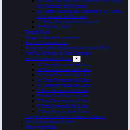
29ª Fiesta Nacional del Chamamé y 15ª Fiesta
del Chamamé del Mercosur
28ª Fiesta Nacional del Chamamé y 14ª Fiesta
del Chamamé del Mercosur
27ª Fiesta Nacional del Chamamé
26ª Edición. 2016.
Taragüi Rock
Juegos Culturales Correntinos
Festival Corrientes Jazz
Encuentro sobre Patrimonio Integral del NEA
ArteCo. Mercado de Arte Corrientes
Feria Provincial del Libro
14ª Feria Provincial del Libro
13ª Feria Provincial del Libro
12ª Feria Provincial del Libro
11ª Feria Provincial del Libro
10ª Feria Provincial del Libro
9ª Feria Provincial del Libro
8ª Feria Provincial del Libro
7ª Feria Provincial del Libro
6ª Feria Provincial del Libro
5ª Feria Provincial del Libro
Congreso del Patrimonio Cultural y Natural
Feria Internacional del libro
Mitos y leyendas