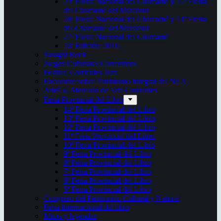
29ª Fiesta Nacional del Chamamé y 15ª Fiesta
del Chamamé del Mercosur
28ª Fiesta Nacional del Chamamé y 14ª Fiesta
del Chamamé del Mercosur
27ª Fiesta Nacional del Chamamé
26ª Edición. 2016.
Taragüi Rock
Juegos Culturales Correntinos
Festival Corrientes Jazz
Encuentro sobre Patrimonio Integral del NEA
ArteCo. Mercado de Arte Corrientes
Feria Provincial del Libro
14ª Feria Provincial del Libro
13ª Feria Provincial del Libro
12ª Feria Provincial del Libro
11ª Feria Provincial del Libro
10ª Feria Provincial del Libro
9ª Feria Provincial del Libro
8ª Feria Provincial del Libro
7ª Feria Provincial del Libro
6ª Feria Provincial del Libro
5ª Feria Provincial del Libro
Congreso del Patrimonio Cultural y Natural
Feria Internacional del libro
Mitos y leyendas