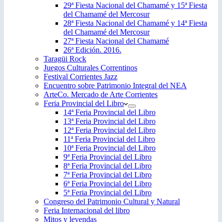
29ª Fiesta Nacional del Chamamé y 15ª Fiesta
del Chamamé del Mercosur
28ª Fiesta Nacional del Chamamé y 14ª Fiesta
del Chamamé del Mercosur
27ª Fiesta Nacional del Chamamé
26ª Edición. 2016.
Taragüi Rock
Juegos Culturales Correntinos
Festival Corrientes Jazz
Encuentro sobre Patrimonio Integral del NEA
ArteCo. Mercado de Arte Corrientes
Feria Provincial del Libro
14ª Feria Provincial del Libro
13ª Feria Provincial del Libro
12ª Feria Provincial del Libro
11ª Feria Provincial del Libro
10ª Feria Provincial del Libro
9ª Feria Provincial del Libro
8ª Feria Provincial del Libro
7ª Feria Provincial del Libro
6ª Feria Provincial del Libro
5ª Feria Provincial del Libro
Congreso del Patrimonio Cultural y Natural
Feria Internacional del libro
Mitos y leyendas