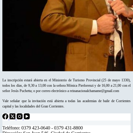
La inscripción estará abierta en el Ministerio de Turismo Provincial (25 de mayo 1330),
todos los días, de 9,30 a 13,00 con la señora Mónica Pierlorenzi y de 16,00 a 21,00 con el
señor Jesús Puchetta; o por correo electrónico a reinanacionalchamame@gmail.com
Vale señalar que la invitación está abierta a todas las academias de baile de Corrientes
capital y las localidades del Gran Corrientes.
Teléfono: 0379 423-0640 - 0379 431-8800