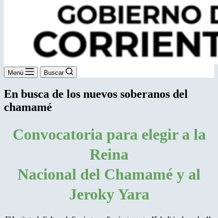
Menú
Buscar
En busca de los nuevos soberanos del
chamamé
Convocatoria para elegir a la
Reina
Nacional del Chamamé y al
Jeroky Yara