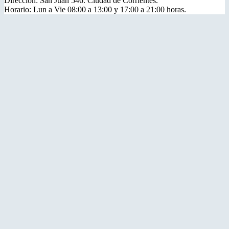
Dirección: San Juan 546. Ciudad de Corrientes.
Horario: Lun a Vie 08:00 a 13:00 y 17:00 a 21:00 horas.