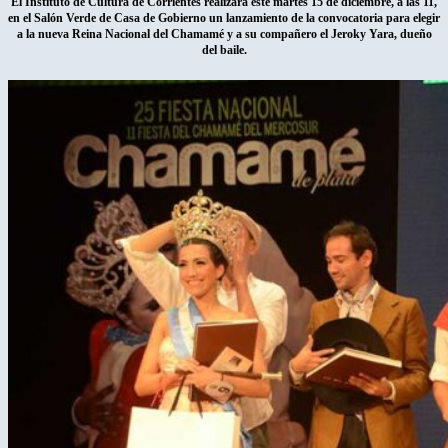
El Instituto de Cultura de Corrientes realizará este martes 15 de diciembre, a las 11,
en el Salón Verde de Casa de Gobierno un lanzamiento de la convocatoria para elegir
a la nueva Reina Nacional del Chamamé y a su compañero el Jeroky Yara, dueño
del baile.