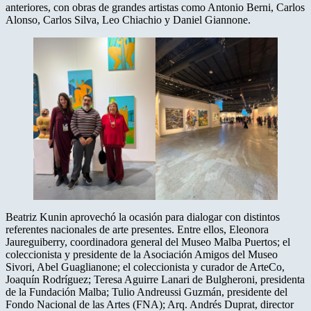
anteriores, con obras de grandes artistas como Antonio Berni, Carlos
Alonso, Carlos Silva, Leo Chiachio y Daniel Giannone.
Beatriz Kunin aprovechó la ocasión para dialogar con distintos
referentes nacionales de arte presentes. Entre ellos, Eleonora
Jaureguiberry, coordinadora general del Museo Malba Puertos; el
coleccionista y presidente de la Asociación Amigos del Museo
Sivori, Abel Guaglianone; el coleccionista y curador de ArteCo,
Joaquín Rodríguez; Teresa Aguirre Lanari de Bulgheroni, presidenta
de la Fundación Malba; Tulio Andreussi Guzmán, presidente del
Fondo Nacional de las Artes (FNA); Arq. Andrés Duprat, director