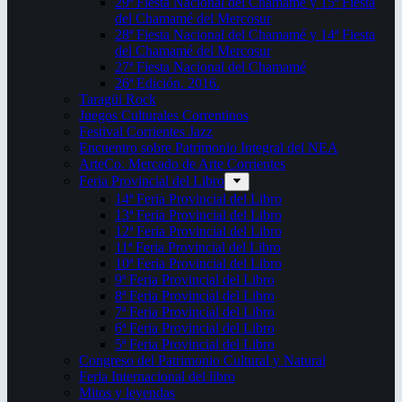
29ª Fiesta Nacional del Chamamé y 15ª Fiesta
del Chamamé del Mercosur
28ª Fiesta Nacional del Chamamé y 14ª Fiesta
del Chamamé del Mercosur
27ª Fiesta Nacional del Chamamé
26ª Edición. 2016.
Taragüi Rock
Juegos Culturales Correntinos
Festival Corrientes Jazz
Encuentro sobre Patrimonio Integral del NEA
ArteCo. Mercado de Arte Corrientes
Feria Provincial del Libro
14ª Feria Provincial del Libro
13ª Feria Provincial del Libro
12ª Feria Provincial del Libro
11ª Feria Provincial del Libro
10ª Feria Provincial del Libro
9ª Feria Provincial del Libro
8ª Feria Provincial del Libro
7ª Feria Provincial del Libro
6ª Feria Provincial del Libro
5ª Feria Provincial del Libro
Congreso del Patrimonio Cultural y Natural
Feria Internacional del libro
Mitos y leyendas