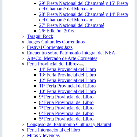
29ª Fiesta Nacional del Chamamé y 15ª Fiesta
del Chamamé del Mercosur
28ª Fiesta Nacional del Chamamé y 14ª Fiesta
del Chamamé del Mercosur
27ª Fiesta Nacional del Chamamé
26ª Edición. 2016.
Taragüi Rock
Juegos Culturales Correntinos
Festival Corrientes Jazz
Encuentro sobre Patrimonio Integral del NEA
ArteCo. Mercado de Arte Corrientes
Feria Provincial del Libro
14ª Feria Provincial del Libro
13ª Feria Provincial del Libro
12ª Feria Provincial del Libro
11ª Feria Provincial del Libro
10ª Feria Provincial del Libro
9ª Feria Provincial del Libro
8ª Feria Provincial del Libro
7ª Feria Provincial del Libro
6ª Feria Provincial del Libro
5ª Feria Provincial del Libro
Congreso del Patrimonio Cultural y Natural
Feria Internacional del libro
Mitos y leyendas