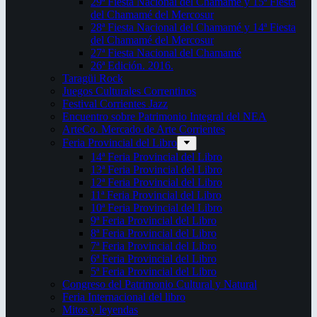
29ª Fiesta Nacional del Chamamé y 15ª Fiesta
del Chamamé del Mercosur
28ª Fiesta Nacional del Chamamé y 14ª Fiesta
del Chamamé del Mercosur
27ª Fiesta Nacional del Chamamé
26ª Edición. 2016.
Taragüi Rock
Juegos Culturales Correntinos
Festival Corrientes Jazz
Encuentro sobre Patrimonio Integral del NEA
ArteCo. Mercado de Arte Corrientes
Feria Provincial del Libro
14ª Feria Provincial del Libro
13ª Feria Provincial del Libro
12ª Feria Provincial del Libro
11ª Feria Provincial del Libro
10ª Feria Provincial del Libro
9ª Feria Provincial del Libro
8ª Feria Provincial del Libro
7ª Feria Provincial del Libro
6ª Feria Provincial del Libro
5ª Feria Provincial del Libro
Congreso del Patrimonio Cultural y Natural
Feria Internacional del libro
Mitos y leyendas