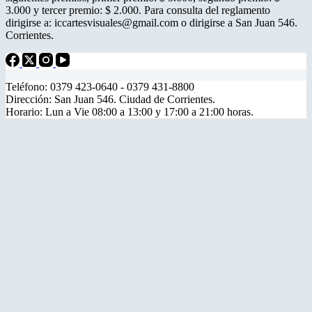
3.000 y tercer premio: $ 2.000. Para consulta del reglamento
dirigirse a: iccartesvisuales@gmail.com o dirigirse a San Juan 546.
Corrientes.
Teléfono: 0379 423-0640 - 0379 431-8800
Dirección: San Juan 546. Ciudad de Corrientes.
Horario: Lun a Vie 08:00 a 13:00 y 17:00 a 21:00 horas.