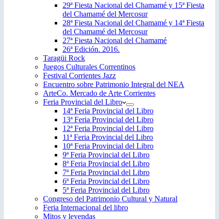
29ª Fiesta Nacional del Chamamé y 15ª Fiesta
del Chamamé del Mercosur
28ª Fiesta Nacional del Chamamé y 14ª Fiesta
del Chamamé del Mercosur
27ª Fiesta Nacional del Chamamé
26ª Edición. 2016.
Taragüi Rock
Juegos Culturales Correntinos
Festival Corrientes Jazz
Encuentro sobre Patrimonio Integral del NEA
ArteCo. Mercado de Arte Corrientes
Feria Provincial del Libro
14ª Feria Provincial del Libro
13ª Feria Provincial del Libro
12ª Feria Provincial del Libro
11ª Feria Provincial del Libro
10ª Feria Provincial del Libro
9ª Feria Provincial del Libro
8ª Feria Provincial del Libro
7ª Feria Provincial del Libro
6ª Feria Provincial del Libro
5ª Feria Provincial del Libro
Congreso del Patrimonio Cultural y Natural
Feria Internacional del libro
Mitos y leyendas