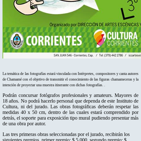
La temática de las fotografías estará vinculada con Intérpretes, compositores y canta autores
de Chamamé con el objetivo de transmitir el conocimiento de las figuras chamameceras y la
intención de proyectar una muestra itinerante con dichas fotografías. .
Podrán concursar fotógrafos profesionales y amateurs. Mayores de
18 años. No podrá hacerlo personal que dependa de este Instituto de
Cultura, ni del jurado. Las obras fotográficas deberán respetar las
medidas 40 x 50 cm, dentro de las cuales estará comprendido por
detrás, el soporte para exposición tipo mural pudiendo presentar más
de una obra por autor.
Las tres primeras obras seleccionadas por el jurado, recibirán los
siguientes premios, primer premio: $ 5.000, segundo premio: $