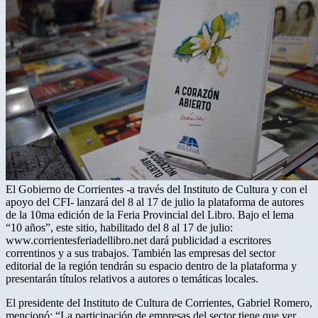
El Gobierno de Corrientes -a través del Instituto de Cultura y con el
apoyo del CFI- lanzará del 8 al 17 de julio la plataforma de autores
de la 10ma edición de la Feria Provincial del Libro. Bajo el lema
“10 años”, este sitio, habilitado del 8 al 17 de julio:
www.corrientesferiadellibro.net dará publicidad a escritores
correntinos y a sus trabajos. También las empresas del sector
editorial de la región tendrán su espacio dentro de la plataforma y
presentarán títulos relativos a autores o temáticas locales.
El presidente del Instituto de Cultura de Corrientes, Gabriel Romero,
mencionó: “La participación de empresas del sector tiene que ver