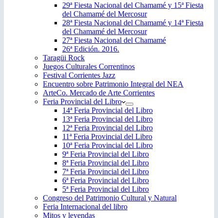
29ª Fiesta Nacional del Chamamé y 15ª Fiesta
del Chamamé del Mercosur
28ª Fiesta Nacional del Chamamé y 14ª Fiesta
del Chamamé del Mercosur
27ª Fiesta Nacional del Chamamé
26ª Edición. 2016.
Taragüi Rock
Juegos Culturales Correntinos
Festival Corrientes Jazz
Encuentro sobre Patrimonio Integral del NEA
ArteCo. Mercado de Arte Corrientes
Feria Provincial del Libro
14ª Feria Provincial del Libro
13ª Feria Provincial del Libro
12ª Feria Provincial del Libro
11ª Feria Provincial del Libro
10ª Feria Provincial del Libro
9ª Feria Provincial del Libro
8ª Feria Provincial del Libro
7ª Feria Provincial del Libro
6ª Feria Provincial del Libro
5ª Feria Provincial del Libro
Congreso del Patrimonio Cultural y Natural
Feria Internacional del libro
Mitos y leyendas