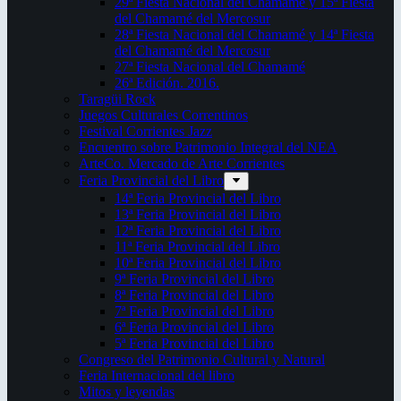
29ª Fiesta Nacional del Chamamé y 15ª Fiesta
del Chamamé del Mercosur
28ª Fiesta Nacional del Chamamé y 14ª Fiesta
del Chamamé del Mercosur
27ª Fiesta Nacional del Chamamé
26ª Edición. 2016.
Taragüi Rock
Juegos Culturales Correntinos
Festival Corrientes Jazz
Encuentro sobre Patrimonio Integral del NEA
ArteCo. Mercado de Arte Corrientes
Feria Provincial del Libro
14ª Feria Provincial del Libro
13ª Feria Provincial del Libro
12ª Feria Provincial del Libro
11ª Feria Provincial del Libro
10ª Feria Provincial del Libro
9ª Feria Provincial del Libro
8ª Feria Provincial del Libro
7ª Feria Provincial del Libro
6ª Feria Provincial del Libro
5ª Feria Provincial del Libro
Congreso del Patrimonio Cultural y Natural
Feria Internacional del libro
Mitos y leyendas