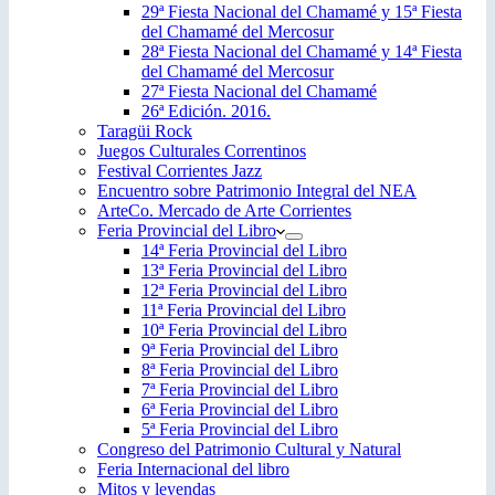
29ª Fiesta Nacional del Chamamé y 15ª Fiesta
del Chamamé del Mercosur
28ª Fiesta Nacional del Chamamé y 14ª Fiesta
del Chamamé del Mercosur
27ª Fiesta Nacional del Chamamé
26ª Edición. 2016.
Taragüi Rock
Juegos Culturales Correntinos
Festival Corrientes Jazz
Encuentro sobre Patrimonio Integral del NEA
ArteCo. Mercado de Arte Corrientes
Feria Provincial del Libro
14ª Feria Provincial del Libro
13ª Feria Provincial del Libro
12ª Feria Provincial del Libro
11ª Feria Provincial del Libro
10ª Feria Provincial del Libro
9ª Feria Provincial del Libro
8ª Feria Provincial del Libro
7ª Feria Provincial del Libro
6ª Feria Provincial del Libro
5ª Feria Provincial del Libro
Congreso del Patrimonio Cultural y Natural
Feria Internacional del libro
Mitos y leyendas