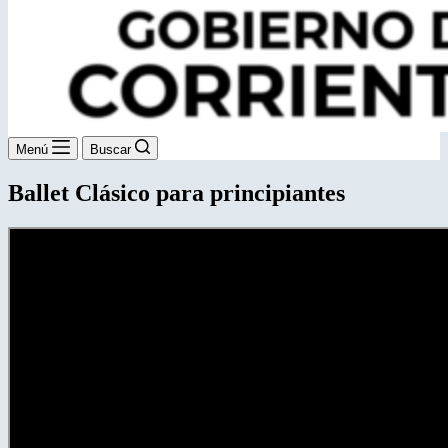
Menú
Buscar
Ballet Clásico para principiantes