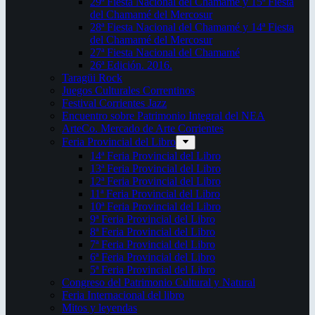
29ª Fiesta Nacional del Chamamé y 15ª Fiesta
del Chamamé del Mercosur
28ª Fiesta Nacional del Chamamé y 14ª Fiesta
del Chamamé del Mercosur
27ª Fiesta Nacional del Chamamé
26ª Edición. 2016.
Taragüi Rock
Juegos Culturales Correntinos
Festival Corrientes Jazz
Encuentro sobre Patrimonio Integral del NEA
ArteCo. Mercado de Arte Corrientes
Feria Provincial del Libro
14ª Feria Provincial del Libro
13ª Feria Provincial del Libro
12ª Feria Provincial del Libro
11ª Feria Provincial del Libro
10ª Feria Provincial del Libro
9ª Feria Provincial del Libro
8ª Feria Provincial del Libro
7ª Feria Provincial del Libro
6ª Feria Provincial del Libro
5ª Feria Provincial del Libro
Congreso del Patrimonio Cultural y Natural
Feria Internacional del libro
Mitos y leyendas