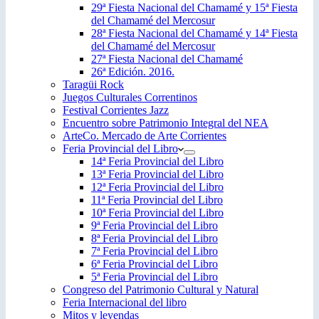
29ª Fiesta Nacional del Chamamé y 15ª Fiesta
del Chamamé del Mercosur
28ª Fiesta Nacional del Chamamé y 14ª Fiesta
del Chamamé del Mercosur
27ª Fiesta Nacional del Chamamé
26ª Edición. 2016.
Taragüi Rock
Juegos Culturales Correntinos
Festival Corrientes Jazz
Encuentro sobre Patrimonio Integral del NEA
ArteCo. Mercado de Arte Corrientes
Feria Provincial del Libro
14ª Feria Provincial del Libro
13ª Feria Provincial del Libro
12ª Feria Provincial del Libro
11ª Feria Provincial del Libro
10ª Feria Provincial del Libro
9ª Feria Provincial del Libro
8ª Feria Provincial del Libro
7ª Feria Provincial del Libro
6ª Feria Provincial del Libro
5ª Feria Provincial del Libro
Congreso del Patrimonio Cultural y Natural
Feria Internacional del libro
Mitos y leyendas