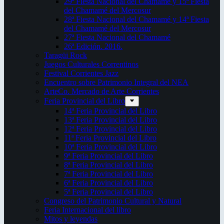
29ª Fiesta Nacional del Chamamé y 15ª Fiesta
del Chamamé del Mercosur
28ª Fiesta Nacional del Chamamé y 14ª Fiesta
del Chamamé del Mercosur
27ª Fiesta Nacional del Chamamé
26ª Edición. 2016.
Taragüi Rock
Juegos Culturales Correntinos
Festival Corrientes Jazz
Encuentro sobre Patrimonio Integral del NEA
ArteCo. Mercado de Arte Corrientes
Feria Provincial del Libro
14ª Feria Provincial del Libro
13ª Feria Provincial del Libro
12ª Feria Provincial del Libro
11ª Feria Provincial del Libro
10ª Feria Provincial del Libro
9ª Feria Provincial del Libro
8ª Feria Provincial del Libro
7ª Feria Provincial del Libro
6ª Feria Provincial del Libro
5ª Feria Provincial del Libro
Congreso del Patrimonio Cultural y Natural
Feria Internacional del libro
Mitos y leyendas