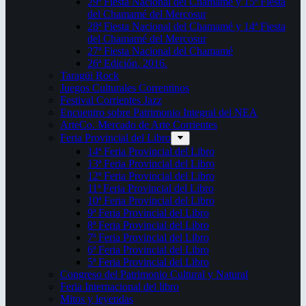
29ª Fiesta Nacional del Chamamé y 15ª Fiesta
del Chamamé del Mercosur
28ª Fiesta Nacional del Chamamé y 14ª Fiesta
del Chamamé del Mercosur
27ª Fiesta Nacional del Chamamé
26ª Edición. 2016.
Taragüi Rock
Juegos Culturales Correntinos
Festival Corrientes Jazz
Encuentro sobre Patrimonio Integral del NEA
ArteCo. Mercado de Arte Corrientes
Feria Provincial del Libro
14ª Feria Provincial del Libro
13ª Feria Provincial del Libro
12ª Feria Provincial del Libro
11ª Feria Provincial del Libro
10ª Feria Provincial del Libro
9ª Feria Provincial del Libro
8ª Feria Provincial del Libro
7ª Feria Provincial del Libro
6ª Feria Provincial del Libro
5ª Feria Provincial del Libro
Congreso del Patrimonio Cultural y Natural
Feria Internacional del libro
Mitos y leyendas