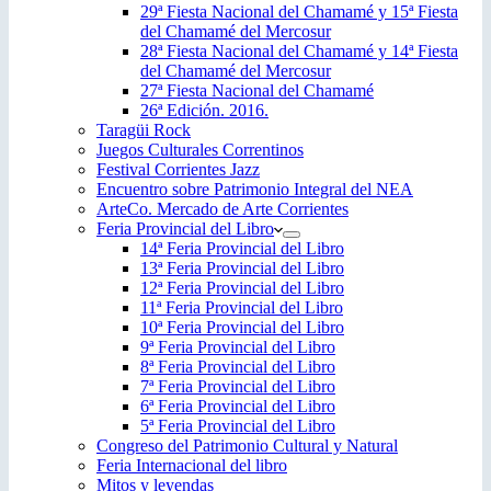
29ª Fiesta Nacional del Chamamé y 15ª Fiesta
del Chamamé del Mercosur
28ª Fiesta Nacional del Chamamé y 14ª Fiesta
del Chamamé del Mercosur
27ª Fiesta Nacional del Chamamé
26ª Edición. 2016.
Taragüi Rock
Juegos Culturales Correntinos
Festival Corrientes Jazz
Encuentro sobre Patrimonio Integral del NEA
ArteCo. Mercado de Arte Corrientes
Feria Provincial del Libro
14ª Feria Provincial del Libro
13ª Feria Provincial del Libro
12ª Feria Provincial del Libro
11ª Feria Provincial del Libro
10ª Feria Provincial del Libro
9ª Feria Provincial del Libro
8ª Feria Provincial del Libro
7ª Feria Provincial del Libro
6ª Feria Provincial del Libro
5ª Feria Provincial del Libro
Congreso del Patrimonio Cultural y Natural
Feria Internacional del libro
Mitos y leyendas