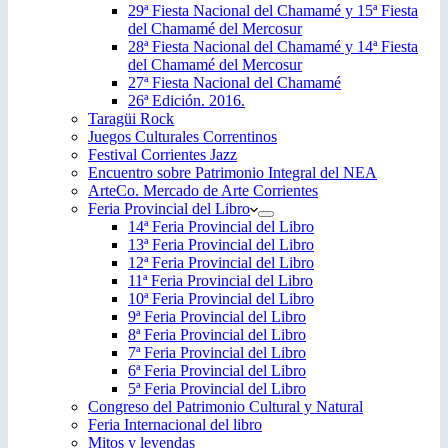
29ª Fiesta Nacional del Chamamé y 15ª Fiesta
del Chamamé del Mercosur
28ª Fiesta Nacional del Chamamé y 14ª Fiesta
del Chamamé del Mercosur
27ª Fiesta Nacional del Chamamé
26ª Edición. 2016.
Taragüi Rock
Juegos Culturales Correntinos
Festival Corrientes Jazz
Encuentro sobre Patrimonio Integral del NEA
ArteCo. Mercado de Arte Corrientes
Feria Provincial del Libro
14ª Feria Provincial del Libro
13ª Feria Provincial del Libro
12ª Feria Provincial del Libro
11ª Feria Provincial del Libro
10ª Feria Provincial del Libro
9ª Feria Provincial del Libro
8ª Feria Provincial del Libro
7ª Feria Provincial del Libro
6ª Feria Provincial del Libro
5ª Feria Provincial del Libro
Congreso del Patrimonio Cultural y Natural
Feria Internacional del libro
Mitos y leyendas