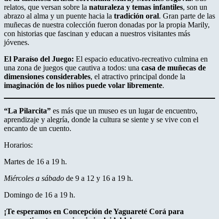
relatos, que versan sobre la
naturaleza y temas infantiles
, son un
abrazo al alma y un puente hacia la
tradición oral
. Gran parte de las
muñecas de nuestra colección fueron donadas por la propia Marily,
con historias que fascinan y educan a nuestros visitantes más
jóvenes.
El Paraíso del Juego:
El espacio educativo-recreativo culmina en
una zona de juegos que cautiva a todos: una
casa de muñecas de
dimensiones considerables
, el atractivo principal donde la
imaginación de los niños puede volar libremente
.
“La Pilarcita”
es más que un museo es un lugar de encuentro,
aprendizaje y alegría, donde la cultura se siente y se vive con el
encanto de un cuento.
Horarios:
Martes de 16 a 19 h.
Miércoles a sábado
de 9 a 12 y 16 a 19 h.
Domingo de 16 a 19 h.
¡Te esperamos en Concepción de Yaguareté Corá para