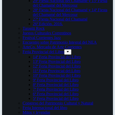
29ª Fiesta Nacional del Chamamé y 15ª Fiesta
del Chamamé del Mercosur
28ª Fiesta Nacional del Chamamé y 14ª Fiesta
del Chamamé del Mercosur
27ª Fiesta Nacional del Chamamé
26ª Edición. 2016.
Taragüi Rock
Juegos Culturales Correntinos
Festival Corrientes Jazz
Encuentro sobre Patrimonio Integral del NEA
ArteCo. Mercado de Arte Corrientes
Feria Provincial del Libro
14ª Feria Provincial del Libro
13ª Feria Provincial del Libro
12ª Feria Provincial del Libro
11ª Feria Provincial del Libro
10ª Feria Provincial del Libro
9ª Feria Provincial del Libro
8ª Feria Provincial del Libro
7ª Feria Provincial del Libro
6ª Feria Provincial del Libro
5ª Feria Provincial del Libro
Congreso del Patrimonio Cultural y Natural
Feria Internacional del libro
Mitos y leyendas