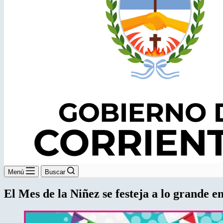
Menú
Buscar
El Mes de la Niñez se festeja a lo grande e