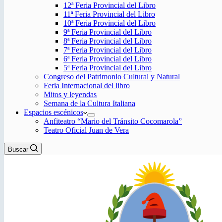
12ª Feria Provincial del Libro
11ª Feria Provincial del Libro
10ª Feria Provincial del Libro
9ª Feria Provincial del Libro
8ª Feria Provincial del Libro
7ª Feria Provincial del Libro
6ª Feria Provincial del Libro
5ª Feria Provincial del Libro
Congreso del Patrimonio Cultural y Natural
Feria Internacional del libro
Mitos y leyendas
Semana de la Cultura Italiana
Espacios escénicos
Anfiteatro “Mario del Tránsito Cocomarola”
Teatro Oficial Juan de Vera
Buscar