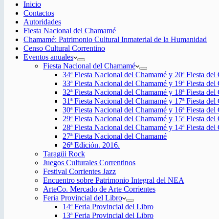
Inicio
Contactos
Autoridades
Fiesta Nacional del Chamamé
Chamamé: Patrimonio Cultural Inmaterial de la Humanidad
Censo Cultural Correntino
Eventos anuales
Fiesta Nacional del Chamamé
34ª Fiesta Nacional del Chamamé y 20ª Fiesta de
33ª Fiesta Nacional del Chamamé y 19ª Fiesta de
32ª Fiesta Nacional del Chamamé y 18ª Fiesta de
31ª Fiesta Nacional del Chamamé y 17ª Fiesta de
30ª Fiesta Nacional del Chamamé y 16ª Fiesta de
29ª Fiesta Nacional del Chamamé y 15ª Fiesta de
28ª Fiesta Nacional del Chamamé y 14ª Fiesta de
27ª Fiesta Nacional del Chamamé
26ª Edición. 2016.
Taragüi Rock
Juegos Culturales Correntinos
Festival Corrientes Jazz
Encuentro sobre Patrimonio Integral del NEA
ArteCo. Mercado de Arte Corrientes
Feria Provincial del Libro
14ª Feria Provincial del Libro
13ª Feria Provincial del Libro