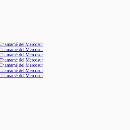
l Chamamé del Mercosur
l Chamamé del Mercosur
l Chamamé del Mercosur
l Chamamé del Mercosur
l Chamamé del Mercosur
l Chamamé del Mercosur
l Chamamé del Mercosur