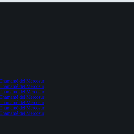
l Chamamé del Mercosur
l Chamamé del Mercosur
l Chamamé del Mercosur
l Chamamé del Mercosur
l Chamamé del Mercosur
l Chamamé del Mercosur
l Chamamé del Mercosur