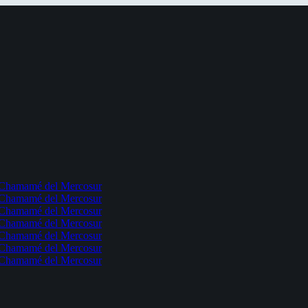
l Chamamé del Mercosur
l Chamamé del Mercosur
l Chamamé del Mercosur
l Chamamé del Mercosur
l Chamamé del Mercosur
l Chamamé del Mercosur
l Chamamé del Mercosur