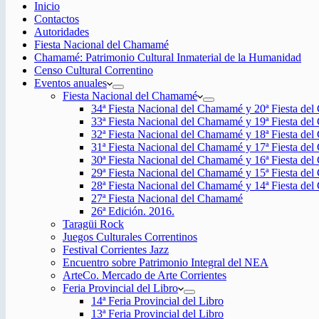
Inicio
Contactos
Autoridades
Fiesta Nacional del Chamamé
Chamamé: Patrimonio Cultural Inmaterial de la Humanidad
Censo Cultural Correntino
Eventos anuales
Fiesta Nacional del Chamamé
34ª Fiesta Nacional del Chamamé y 20ª Fiesta de
33ª Fiesta Nacional del Chamamé y 19ª Fiesta de
32ª Fiesta Nacional del Chamamé y 18ª Fiesta de
31ª Fiesta Nacional del Chamamé y 17ª Fiesta de
30ª Fiesta Nacional del Chamamé y 16ª Fiesta de
29ª Fiesta Nacional del Chamamé y 15ª Fiesta de
28ª Fiesta Nacional del Chamamé y 14ª Fiesta de
27ª Fiesta Nacional del Chamamé
26ª Edición. 2016.
Taragüi Rock
Juegos Culturales Correntinos
Festival Corrientes Jazz
Encuentro sobre Patrimonio Integral del NEA
ArteCo. Mercado de Arte Corrientes
Feria Provincial del Libro
14ª Feria Provincial del Libro
13ª Feria Provincial del Libro