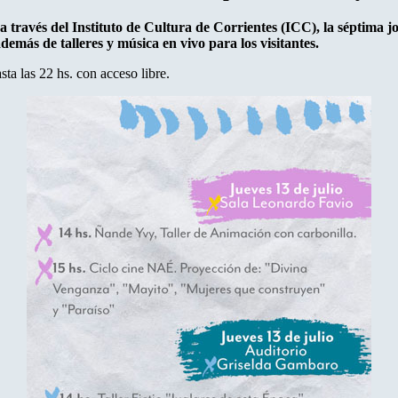
a través del Instituto de Cultura de Corrientes (ICC), la séptima j
demás de talleres y música en vivo para los visitantes.
ta las 22 hs. con acceso libre.