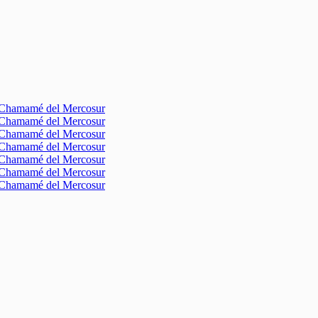
l Chamamé del Mercosur
l Chamamé del Mercosur
l Chamamé del Mercosur
l Chamamé del Mercosur
l Chamamé del Mercosur
l Chamamé del Mercosur
l Chamamé del Mercosur