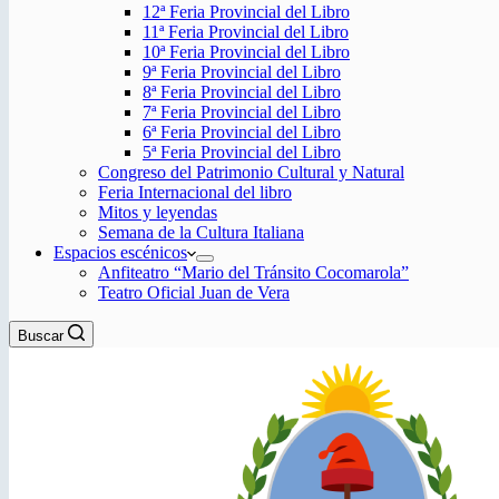
12ª Feria Provincial del Libro
11ª Feria Provincial del Libro
10ª Feria Provincial del Libro
9ª Feria Provincial del Libro
8ª Feria Provincial del Libro
7ª Feria Provincial del Libro
6ª Feria Provincial del Libro
5ª Feria Provincial del Libro
Congreso del Patrimonio Cultural y Natural
Feria Internacional del libro
Mitos y leyendas
Semana de la Cultura Italiana
Espacios escénicos
Anfiteatro “Mario del Tránsito Cocomarola”
Teatro Oficial Juan de Vera
Buscar