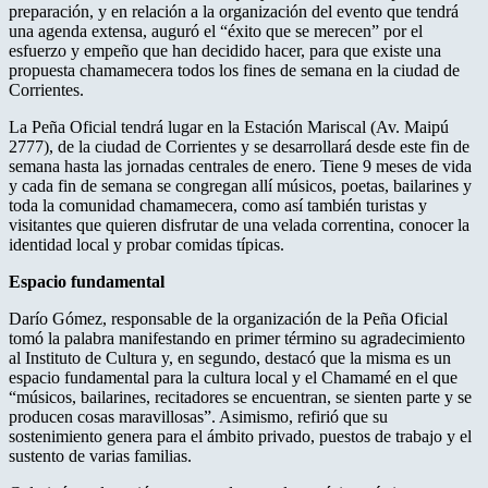
preparación, y en relación a la organización del evento que tendrá
una agenda extensa, auguró el “éxito que se merecen” por el
esfuerzo y empeño que han decidido hacer, para que existe una
propuesta chamamecera todos los fines de semana en la ciudad de
Corrientes.
La Peña Oficial tendrá lugar en la Estación Mariscal (Av. Maipú
2777), de la ciudad de Corrientes y se desarrollará desde este fin de
semana hasta las jornadas centrales de enero. Tiene 9 meses de vida
y cada fin de semana se congregan allí músicos, poetas, bailarines y
toda la comunidad chamamecera, como así también turistas y
visitantes que quieren disfrutar de una velada correntina, conocer la
identidad local y probar comidas típicas.
Espacio fundamental
Darío Gómez, responsable de la organización de la Peña Oficial
tomó la palabra manifestando en primer término su agradecimiento
al Instituto de Cultura y, en segundo, destacó que la misma es un
espacio fundamental para la cultura local y el Chamamé en el que
“músicos, bailarines, recitadores se encuentran, se sienten parte y se
producen cosas maravillosas”. Asimismo, refirió que su
sostenimiento genera para el ámbito privado, puestos de trabajo y el
sustento de varias familias.