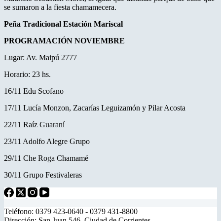
se sumaron a la fiesta chamamecera.
Peña Tradicional Estación Mariscal
PROGRAMACIÓN NOVIEMBRE
Lugar: Av. Maipú 2777
Horario: 23 hs.
16/11 Edu Scofano
17/11 Lucía Monzon, Zacarías Leguizamón y Pilar Acosta
22/11 Raíz Guaraní
23/11 Adolfo Alegre Grupo
29/11 Che Roga Chamamé
30/11 Grupo Festivaleras
Teléfono: 0379 423-0640 - 0379 431-8800
Dirección: San Juan 546. Ciudad de Corrientes.