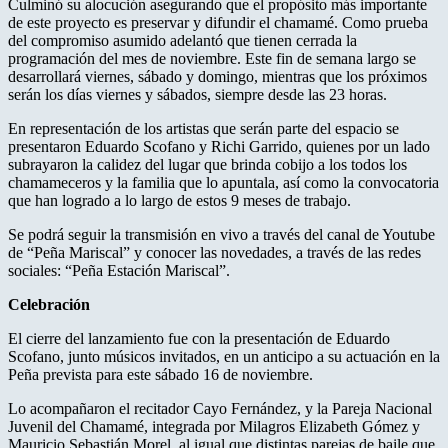
Culminó su alocución asegurando que el propósito más importante
de este proyecto es preservar y difundir el chamamé. Como prueba
del compromiso asumido adelantó que tienen cerrada la
programación del mes de noviembre. Este fin de semana largo se
desarrollará viernes, sábado y domingo, mientras que los próximos
serán los días viernes y sábados, siempre desde las 23 horas.
En representación de los artistas que serán parte del espacio se
presentaron Eduardo Scofano y Richi Garrido, quienes por un lado
subrayaron la calidez del lugar que brinda cobijo a los todos los
chamameceros y la familia que lo apuntala, así como la convocatoria
que han logrado a lo largo de estos 9 meses de trabajo.
Se podrá seguir la transmisión en vivo a través del canal de Youtube
de “Peña Mariscal” y conocer las novedades, a través de las redes
sociales: “Peña Estación Mariscal”.
Celebración
El cierre del lanzamiento fue con la presentación de Eduardo
Scofano, junto músicos invitados, en un anticipo a su actuación en la
Peña prevista para este sábado 16 de noviembre.
Lo acompañaron el recitador Cayo Fernández, y la Pareja Nacional
Juvenil del Chamamé, integrada por Milagros Elizabeth Gómez y
Mauricio Sebastián Morel, al igual que distintas parejas de baile que