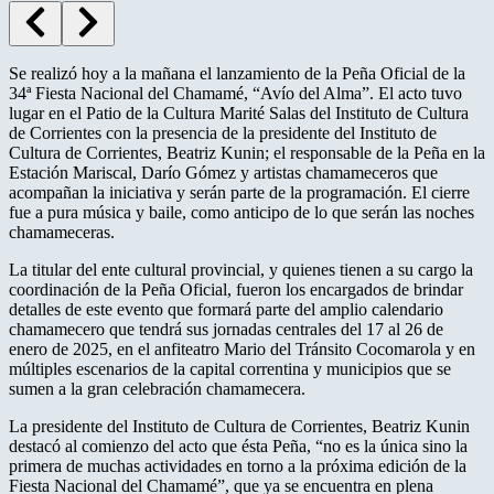
Se realizó hoy a la mañana el lanzamiento de la Peña Oficial de la
34ª Fiesta Nacional del Chamamé, “Avío del Alma”. El acto tuvo
lugar en el Patio de la Cultura Marité Salas del Instituto de Cultura
de Corrientes con la presencia de la presidente del Instituto de
Cultura de Corrientes, Beatriz Kunin; el responsable de la Peña en la
Estación Mariscal, Darío Gómez y artistas chamameceros que
acompañan la iniciativa y serán parte de la programación. El cierre
fue a pura música y baile, como anticipo de lo que serán las noches
chamameceras.
La titular del ente cultural provincial, y quienes tienen a su cargo la
coordinación de la Peña Oficial, fueron los encargados de brindar
detalles de este evento que formará parte del amplio calendario
chamamecero que tendrá sus jornadas centrales del 17 al 26 de
enero de 2025, en el anfiteatro Mario del Tránsito Cocomarola y en
múltiples escenarios de la capital correntina y municipios que se
sumen a la gran celebración chamamecera.
La presidente del Instituto de Cultura de Corrientes, Beatriz Kunin
destacó al comienzo del acto que ésta Peña, “no es la única sino la
primera de muchas actividades en torno a la próxima edición de la
Fiesta Nacional del Chamamé”, que ya se encuentra en plena