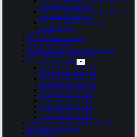
29ª Fiesta Nacional del Chamamé y 15ª Fiesta
del Chamamé del Mercosur
28ª Fiesta Nacional del Chamamé y 14ª Fiesta
del Chamamé del Mercosur
27ª Fiesta Nacional del Chamamé
26ª Edición. 2016.
Taragüi Rock
Juegos Culturales Correntinos
Festival Corrientes Jazz
Encuentro sobre Patrimonio Integral del NEA
ArteCo. Mercado de Arte Corrientes
Feria Provincial del Libro
14ª Feria Provincial del Libro
13ª Feria Provincial del Libro
12ª Feria Provincial del Libro
11ª Feria Provincial del Libro
10ª Feria Provincial del Libro
9ª Feria Provincial del Libro
8ª Feria Provincial del Libro
7ª Feria Provincial del Libro
6ª Feria Provincial del Libro
5ª Feria Provincial del Libro
Congreso del Patrimonio Cultural y Natural
Feria Internacional del libro
Mitos y leyendas