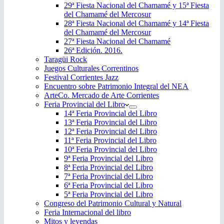
29ª Fiesta Nacional del Chamamé y 15ª Fiesta
del Chamamé del Mercosur
28ª Fiesta Nacional del Chamamé y 14ª Fiesta
del Chamamé del Mercosur
27ª Fiesta Nacional del Chamamé
26ª Edición. 2016.
Taragüi Rock
Juegos Culturales Correntinos
Festival Corrientes Jazz
Encuentro sobre Patrimonio Integral del NEA
ArteCo. Mercado de Arte Corrientes
Feria Provincial del Libro
14ª Feria Provincial del Libro
13ª Feria Provincial del Libro
12ª Feria Provincial del Libro
11ª Feria Provincial del Libro
10ª Feria Provincial del Libro
9ª Feria Provincial del Libro
8ª Feria Provincial del Libro
7ª Feria Provincial del Libro
6ª Feria Provincial del Libro
5ª Feria Provincial del Libro
Congreso del Patrimonio Cultural y Natural
Feria Internacional del libro
Mitos y leyendas