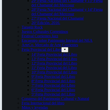
29ª Fiesta Nacional del Chamamé y 15ª Fiesta
del Chamamé del Mercosur
28ª Fiesta Nacional del Chamamé y 14ª Fiesta
del Chamamé del Mercosur
27ª Fiesta Nacional del Chamamé
26ª Edición. 2016.
Taragüi Rock
Juegos Culturales Correntinos
Festival Corrientes Jazz
Encuentro sobre Patrimonio Integral del NEA
ArteCo. Mercado de Arte Corrientes
Feria Provincial del Libro
14ª Feria Provincial del Libro
13ª Feria Provincial del Libro
12ª Feria Provincial del Libro
11ª Feria Provincial del Libro
10ª Feria Provincial del Libro
9ª Feria Provincial del Libro
8ª Feria Provincial del Libro
7ª Feria Provincial del Libro
6ª Feria Provincial del Libro
5ª Feria Provincial del Libro
Congreso del Patrimonio Cultural y Natural
Feria Internacional del libro
Mitos y leyendas