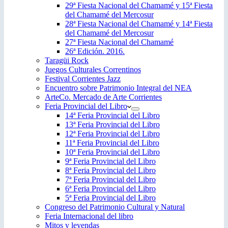
29ª Fiesta Nacional del Chamamé y 15ª Fiesta
del Chamamé del Mercosur
28ª Fiesta Nacional del Chamamé y 14ª Fiesta
del Chamamé del Mercosur
27ª Fiesta Nacional del Chamamé
26ª Edición. 2016.
Taragüi Rock
Juegos Culturales Correntinos
Festival Corrientes Jazz
Encuentro sobre Patrimonio Integral del NEA
ArteCo. Mercado de Arte Corrientes
Feria Provincial del Libro
14ª Feria Provincial del Libro
13ª Feria Provincial del Libro
12ª Feria Provincial del Libro
11ª Feria Provincial del Libro
10ª Feria Provincial del Libro
9ª Feria Provincial del Libro
8ª Feria Provincial del Libro
7ª Feria Provincial del Libro
6ª Feria Provincial del Libro
5ª Feria Provincial del Libro
Congreso del Patrimonio Cultural y Natural
Feria Internacional del libro
Mitos y leyendas