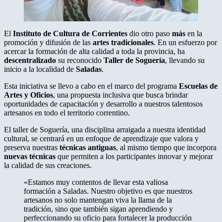
El
Instituto de Cultura de Corrientes
dio otro paso
más
en la
promoción y difusión de las
artes tradicionales
. En un esfuerzo por
acercar la formación de alta calidad a toda la provincia, ha
descentralizado
su reconocido
Taller de Soguería
, llevando su
inicio a la localidad de
Saladas
.
Esta iniciativa se llevo a cabo en el marco del programa
Escuelas de
Artes y Oficios
, una propuesta inclusiva que busca brindar
oportunidades de capacitación y desarrollo a nuestros talentosos
artesanos en todo el territorio correntino.
El taller de Soguería, una disciplina arraigada a nuestra identidad
cultural, se centrará en un enfoque de aprendizaje que valora y
preserva nuestras
técnicas antiguas
, al mismo tiempo que incorpora
nuevas técnicas
que permiten a los participantes innovar y mejorar
la calidad de sus creaciones.
«Estamos muy contentos de llevar esta valiosa
formación a Saladas. Nuestro objetivo es que nuestros
artesanos no solo mantengan viva la llama de la
tradición, sino que también sigan aprendiendo y
perfeccionando su oficio para fortalecer la producción