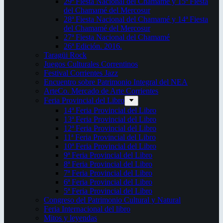
29ª Fiesta Nacional del Chamamé y 15ª Fiesta
del Chamamé del Mercosur
28ª Fiesta Nacional del Chamamé y 14ª Fiesta
del Chamamé del Mercosur
27ª Fiesta Nacional del Chamamé
26ª Edición. 2016.
Taragüi Rock
Juegos Culturales Correntinos
Festival Corrientes Jazz
Encuentro sobre Patrimonio Integral del NEA
ArteCo. Mercado de Arte Corrientes
Feria Provincial del Libro
14ª Feria Provincial del Libro
13ª Feria Provincial del Libro
12ª Feria Provincial del Libro
11ª Feria Provincial del Libro
10ª Feria Provincial del Libro
9ª Feria Provincial del Libro
8ª Feria Provincial del Libro
7ª Feria Provincial del Libro
6ª Feria Provincial del Libro
5ª Feria Provincial del Libro
Congreso del Patrimonio Cultural y Natural
Feria Internacional del libro
Mitos y leyendas