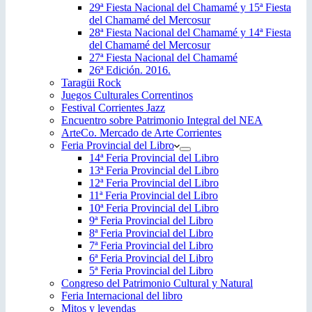
29ª Fiesta Nacional del Chamamé y 15ª Fiesta
del Chamamé del Mercosur
28ª Fiesta Nacional del Chamamé y 14ª Fiesta
del Chamamé del Mercosur
27ª Fiesta Nacional del Chamamé
26ª Edición. 2016.
Taragüi Rock
Juegos Culturales Correntinos
Festival Corrientes Jazz
Encuentro sobre Patrimonio Integral del NEA
ArteCo. Mercado de Arte Corrientes
Feria Provincial del Libro
14ª Feria Provincial del Libro
13ª Feria Provincial del Libro
12ª Feria Provincial del Libro
11ª Feria Provincial del Libro
10ª Feria Provincial del Libro
9ª Feria Provincial del Libro
8ª Feria Provincial del Libro
7ª Feria Provincial del Libro
6ª Feria Provincial del Libro
5ª Feria Provincial del Libro
Congreso del Patrimonio Cultural y Natural
Feria Internacional del libro
Mitos y leyendas