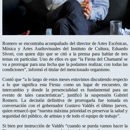
Romero se encontraba acompañado del director de Artes Escénicas,
Música y Artes Audiovisuales del Instituto de Cultura, Eduardo
Sívori, con quien dijo que se citó a la prensa para hablar de tres
temas en particular. Uno de ellos es que “la Fiesta del Chamamé se
va a prorrogar para una fecha que la podamos realizar, con todas las
condiciones”, informó el titular del mencionado organismo.
Contó que “a lo largo de estos meses estuvimos discutiendo respecto
a lo que significa esta Fiesta: como un lugar de encuentro, de
intercambio y donde la presencialidad es fundamental para un
evento de tales características”, justificó la suspensión Gabriel
Romero. La decisión definitiva de prorrogarla fue tomada en
conversación con el gobernador Gustavo Valdés el último jueves,
quien remarcó que “nuestra máxima prioridad es preservar la salud y
seguridad del público, de artistas y de todo el equipo de trabajo”.
Si bien por instrucción de Valdés “cuando se pueda vamos hacer la