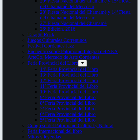
29ª Fiesta Nacional del Chamamé y 15ª Fiesta
del Chamamé del Mercosur
28ª Fiesta Nacional del Chamamé y 14ª Fiesta
del Chamamé del Mercosur
27ª Fiesta Nacional del Chamamé
26ª Edición. 2016.
Taragüi Rock
Juegos Culturales Correntinos
Festival Corrientes Jazz
Encuentro sobre Patrimonio Integral del NEA
ArteCo. Mercado de Arte Corrientes
Feria Provincial del Libro
14ª Feria Provincial del Libro
13ª Feria Provincial del Libro
12ª Feria Provincial del Libro
11ª Feria Provincial del Libro
10ª Feria Provincial del Libro
9ª Feria Provincial del Libro
8ª Feria Provincial del Libro
7ª Feria Provincial del Libro
6ª Feria Provincial del Libro
5ª Feria Provincial del Libro
Congreso del Patrimonio Cultural y Natural
Feria Internacional del libro
Mitos y leyendas