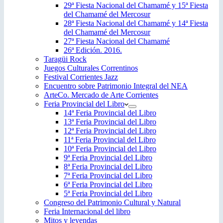
29ª Fiesta Nacional del Chamamé y 15ª Fiesta
del Chamamé del Mercosur
28ª Fiesta Nacional del Chamamé y 14ª Fiesta
del Chamamé del Mercosur
27ª Fiesta Nacional del Chamamé
26ª Edición. 2016.
Taragüi Rock
Juegos Culturales Correntinos
Festival Corrientes Jazz
Encuentro sobre Patrimonio Integral del NEA
ArteCo. Mercado de Arte Corrientes
Feria Provincial del Libro
14ª Feria Provincial del Libro
13ª Feria Provincial del Libro
12ª Feria Provincial del Libro
11ª Feria Provincial del Libro
10ª Feria Provincial del Libro
9ª Feria Provincial del Libro
8ª Feria Provincial del Libro
7ª Feria Provincial del Libro
6ª Feria Provincial del Libro
5ª Feria Provincial del Libro
Congreso del Patrimonio Cultural y Natural
Feria Internacional del libro
Mitos y leyendas