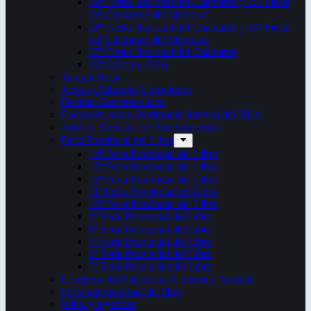
29ª Fiesta Nacional del Chamamé y 15ª Fiesta
del Chamamé del Mercosur
28ª Fiesta Nacional del Chamamé y 14ª Fiesta
del Chamamé del Mercosur
27ª Fiesta Nacional del Chamamé
26ª Edición. 2016.
Taragüi Rock
Juegos Culturales Correntinos
Festival Corrientes Jazz
Encuentro sobre Patrimonio Integral del NEA
ArteCo. Mercado de Arte Corrientes
Feria Provincial del Libro
14ª Feria Provincial del Libro
13ª Feria Provincial del Libro
12ª Feria Provincial del Libro
11ª Feria Provincial del Libro
10ª Feria Provincial del Libro
9ª Feria Provincial del Libro
8ª Feria Provincial del Libro
7ª Feria Provincial del Libro
6ª Feria Provincial del Libro
5ª Feria Provincial del Libro
Congreso del Patrimonio Cultural y Natural
Feria Internacional del libro
Mitos y leyendas