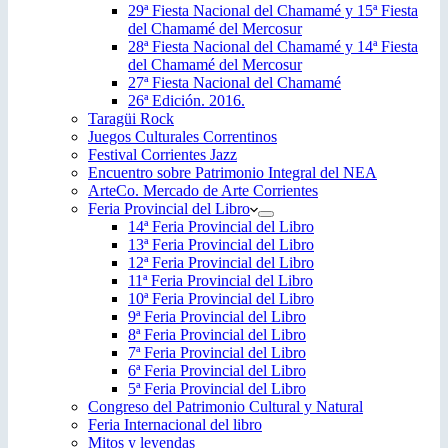
29ª Fiesta Nacional del Chamamé y 15ª Fiesta
del Chamamé del Mercosur
28ª Fiesta Nacional del Chamamé y 14ª Fiesta
del Chamamé del Mercosur
27ª Fiesta Nacional del Chamamé
26ª Edición. 2016.
Taragüi Rock
Juegos Culturales Correntinos
Festival Corrientes Jazz
Encuentro sobre Patrimonio Integral del NEA
ArteCo. Mercado de Arte Corrientes
Feria Provincial del Libro
14ª Feria Provincial del Libro
13ª Feria Provincial del Libro
12ª Feria Provincial del Libro
11ª Feria Provincial del Libro
10ª Feria Provincial del Libro
9ª Feria Provincial del Libro
8ª Feria Provincial del Libro
7ª Feria Provincial del Libro
6ª Feria Provincial del Libro
5ª Feria Provincial del Libro
Congreso del Patrimonio Cultural y Natural
Feria Internacional del libro
Mitos y leyendas