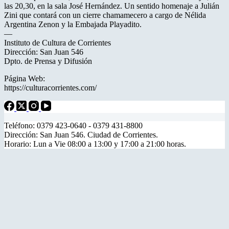
las 20,30, en la sala José Hernández. Un sentido homenaje a Julián
Zini que contará con un cierre chamamecero a cargo de Nélida
Argentina Zenon y la Embajada Playadito.
—
Instituto de Cultura de Corrientes
Dirección: San Juan 546
Dpto. de Prensa y Difusión
Página Web:
https://culturacorrientes.com/
Teléfono: 0379 423-0640 - 0379 431-8800
Dirección: San Juan 546. Ciudad de Corrientes.
Horario: Lun a Vie 08:00 a 13:00 y 17:00 a 21:00 horas.