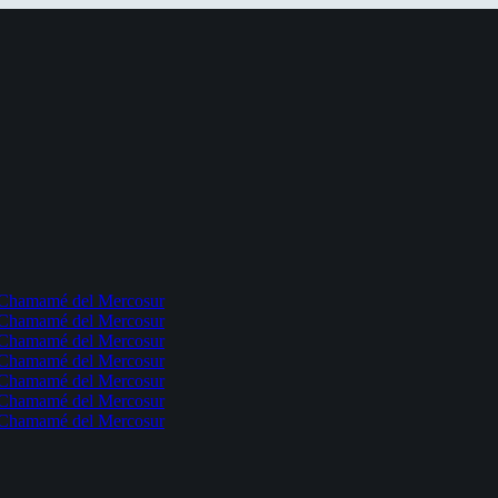
l Chamamé del Mercosur
l Chamamé del Mercosur
l Chamamé del Mercosur
l Chamamé del Mercosur
l Chamamé del Mercosur
l Chamamé del Mercosur
l Chamamé del Mercosur