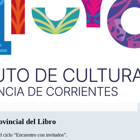
ovincial del Libro
l ciclo “Encuentro con invitados”.