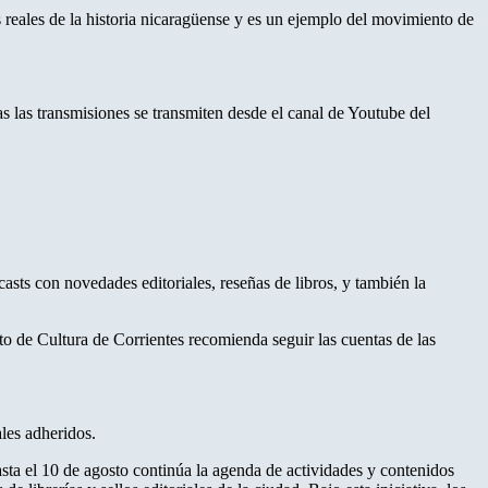
 reales de la historia nicaragüense y es un ejemplo del movimiento de
as las transmisiones se transmiten desde el canal de Youtube del
asts con novedades editoriales, reseñas de libros, y también la
tuto de Cultura de Corrientes recomienda seguir las cuentas de las
ales adheridos.
asta el 10 de agosto continúa la agenda de actividades y contenidos