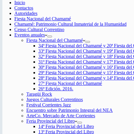
Inicio
Contactos
Autoridades
Fiesta Nacional del Chamamé
Chamamé: Patrimonio Cultural Inmaterial de la Humanidad
Censo Cultural Correntino
Eventos anuales
Fiesta Nacional del Chamamé
34ª Fiesta Nacional del Chamamé y 20ª Fiesta de
33ª Fiesta Nacional del Chamamé y 19ª Fiesta de
32ª Fiesta Nacional del Chamamé y 18ª Fiesta de
31ª Fiesta Nacional del Chamamé y 17ª Fiesta de
30ª Fiesta Nacional del Chamamé y 16ª Fiesta de
29ª Fiesta Nacional del Chamamé y 15ª Fiesta de
28ª Fiesta Nacional del Chamamé y 14ª Fiesta de
27ª Fiesta Nacional del Chamamé
26ª Edición. 2016.
Taragüi Rock
Juegos Culturales Correntinos
Festival Corrientes Jazz
Encuentro sobre Patrimonio Integral del NEA
ArteCo. Mercado de Arte Corrientes
Feria Provincial del Libro
14ª Feria Provincial del Libro
13ª Feria Provincial del Libro