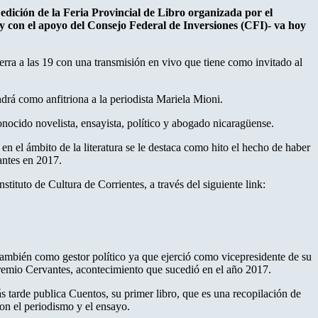
° edición de la Feria Provincial de Libro organizada por el
 y con el apoyo del Consejo Federal de Inversiones (CFI)- va hoy
rra a las 19 con una transmisión en vivo que tiene como invitado al
drá como anfitriona a la periodista Mariela Mioni.
onocido novelista, ensayista, político y abogado nicaragüense.
n el ámbito de la literatura se le destaca como hito el hecho de haber
antes en 2017.
stituto de Cultura de Corrientes, a través del siguiente link:
también como gestor político ya que ejerció como vicepresidente de su
 premio Cervantes, acontecimiento que sucedió en el año 2017.
s tarde publica Cuentos, su primer libro, que es una recopilación de
on el periodismo y el ensayo.