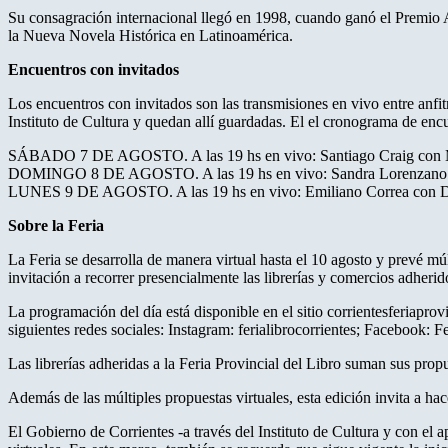
Su consagración internacional llegó en 1998, cuando ganó el Premio Al
la Nueva Novela Histórica en Latinoamérica.
Encuentros con invitados
Los encuentros con invitados son las transmisiones en vivo entre anfit
Instituto de Cultura y quedan allí guardadas. El el cronograma de encu
SÁBADO 7 DE AGOSTO. A las 19 hs en vivo: Santiago Craig con M
DOMINGO 8 DE AGOSTO. A las 19 hs en vivo: Sandra Lorenzano 
LUNES 9 DE AGOSTO. A las 19 hs en vivo: Emiliano Correa con Da
Sobre la Feria
La Feria se desarrolla de manera virtual hasta el 10 agosto y prevé mú
invitación a recorrer presencialmente las librerías y comercios adherid
La programación del día está disponible en el sitio corrientesferiaprovi
siguientes redes sociales: Instagram: ferialibrocorrientes; Facebook: F
Las librerías adheridas a la Feria Provincial del Libro suman sus prop
Además de las múltiples propuestas virtuales, esta edición invita a hace
El Gobierno de Corrientes -a través del Instituto de Cultura y con el 