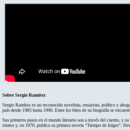
Sobre Sergio Ramírez
Sergio Ramírez es un reconocido novelista, ensayista, político y abo
país desde 1985 hasta 1990. Entre los hitos de su biografía se encuen
Sus primeros pasos en el mundo literario son a través del cuento, y su
relatos y, en 1970, publica su primera novela “Tiempo de fulgor”. De