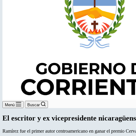
Menú
Buscar
El escritor y ex vicepresidente nicaragüen
Ramírez fue el primer autor centroamericano en ganar el premio Cervan