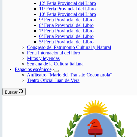
12ª Feria Provincial del Libro
11ª Feria Provincial del Libro
10ª Feria Provincial del Libro
9ª Feria Provincial del Libro
8ª Feria Provincial del Libro
7ª Feria Provincial del Libro
6ª Feria Provincial del Libro
5ª Feria Provincial del Libro
Congreso del Patrimonio Cultural y Natural
Feria Internacional del libro
Mitos y leyendas
Semana de la Cultura Italiana
Espacios escénicos
Anfiteatro “Mario del Tránsito Cocomarola”
Teatro Oficial Juan de Vera
Buscar