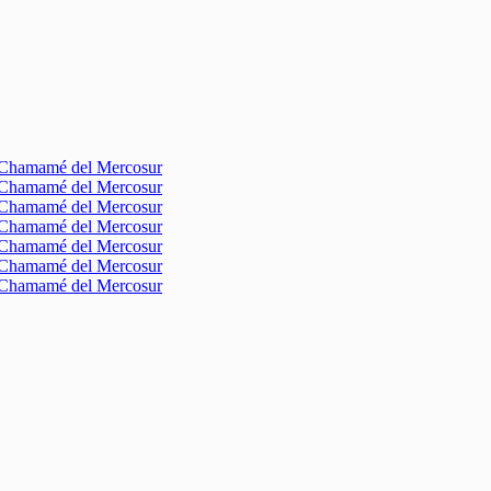
l Chamamé del Mercosur
l Chamamé del Mercosur
l Chamamé del Mercosur
l Chamamé del Mercosur
l Chamamé del Mercosur
l Chamamé del Mercosur
l Chamamé del Mercosur