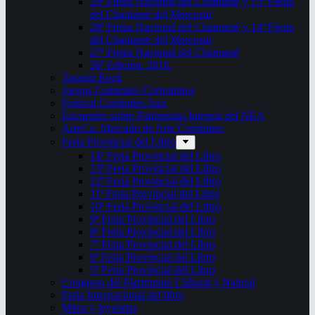
29ª Fiesta Nacional del Chamamé y 15ª Fiesta
del Chamamé del Mercosur
28ª Fiesta Nacional del Chamamé y 14ª Fiesta
del Chamamé del Mercosur
27ª Fiesta Nacional del Chamamé
26ª Edición. 2016.
Taragüi Rock
Juegos Culturales Correntinos
Festival Corrientes Jazz
Encuentro sobre Patrimonio Integral del NEA
ArteCo. Mercado de Arte Corrientes
Feria Provincial del Libro
14ª Feria Provincial del Libro
13ª Feria Provincial del Libro
12ª Feria Provincial del Libro
11ª Feria Provincial del Libro
10ª Feria Provincial del Libro
9ª Feria Provincial del Libro
8ª Feria Provincial del Libro
7ª Feria Provincial del Libro
6ª Feria Provincial del Libro
5ª Feria Provincial del Libro
Congreso del Patrimonio Cultural y Natural
Feria Internacional del libro
Mitos y leyendas