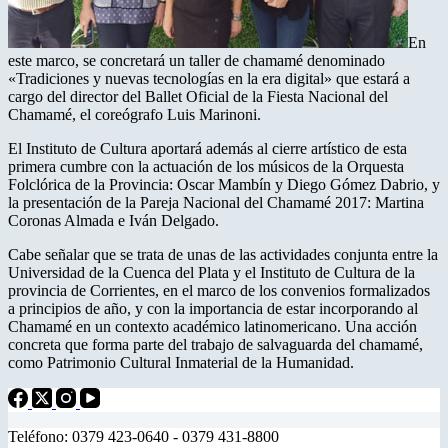
En
este marco, se concretará un taller de chamamé denominado
«Tradiciones y nuevas tecnologías en la era digital» que estará a
cargo del director del Ballet Oficial de la Fiesta Nacional del
Chamamé, el coreógrafo Luis Marinoni.
El Instituto de Cultura aportará además al cierre artístico de esta
primera cumbre con la actuación de los músicos de la Orquesta
Folclórica de la Provincia: Oscar Mambín y Diego Gómez Dabrio, y
la presentación de la Pareja Nacional del Chamamé 2017: Martina
Coronas Almada e Iván Delgado.
Cabe señalar que se trata de unas de las actividades conjunta entre la
Universidad de la Cuenca del Plata y el Instituto de Cultura de la
provincia de Corrientes, en el marco de los convenios formalizados
a principios de año, y con la importancia de estar incorporando al
Chamamé en un contexto académico latinomericano. Una acción
concreta que forma parte del trabajo de salvaguarda del chamamé,
como Patrimonio Cultural Inmaterial de la Humanidad.
Teléfono: 0379 423-0640 - 0379 431-8800