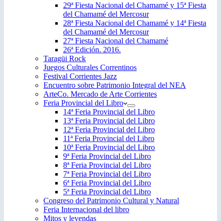
29ª Fiesta Nacional del Chamamé y 15ª Fiesta
del Chamamé del Mercosur
28ª Fiesta Nacional del Chamamé y 14ª Fiesta
del Chamamé del Mercosur
27ª Fiesta Nacional del Chamamé
26ª Edición. 2016.
Taragüi Rock
Juegos Culturales Correntinos
Festival Corrientes Jazz
Encuentro sobre Patrimonio Integral del NEA
ArteCo. Mercado de Arte Corrientes
Feria Provincial del Libro
14ª Feria Provincial del Libro
13ª Feria Provincial del Libro
12ª Feria Provincial del Libro
11ª Feria Provincial del Libro
10ª Feria Provincial del Libro
9ª Feria Provincial del Libro
8ª Feria Provincial del Libro
7ª Feria Provincial del Libro
6ª Feria Provincial del Libro
5ª Feria Provincial del Libro
Congreso del Patrimonio Cultural y Natural
Feria Internacional del libro
Mitos y leyendas