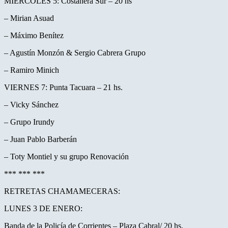
MIÉRCOLES 5: Costanera Sur – 20 hs
– Mirian Asuad
– Máximo Benítez
– Agustín Monzón & Sergio Cabrera Grupo
– Ramiro Minich
VIERNES 7: Punta Tacuara – 21 hs.
– Vicky Sánchez
– Grupo Irundy
– Juan Pablo Barberán
– Toty Montiel y su grupo Renovación
*** *** ***
RETRETAS CHAMAMECERAS:
LUNES 3 DE ENERO:
Banda de la Policía de Corrientes – Plaza Cabral/ 20 hs.