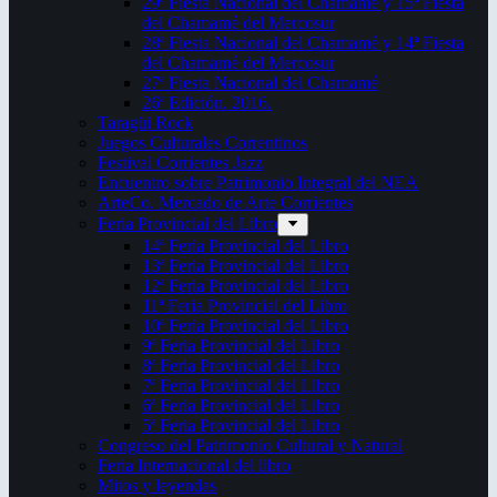
29ª Fiesta Nacional del Chamamé y 15ª Fiesta
del Chamamé del Mercosur
28ª Fiesta Nacional del Chamamé y 14ª Fiesta
del Chamamé del Mercosur
27ª Fiesta Nacional del Chamamé
26ª Edición. 2016.
Taragüi Rock
Juegos Culturales Correntinos
Festival Corrientes Jazz
Encuentro sobre Patrimonio Integral del NEA
ArteCo. Mercado de Arte Corrientes
Feria Provincial del Libro
14ª Feria Provincial del Libro
13ª Feria Provincial del Libro
12ª Feria Provincial del Libro
11ª Feria Provincial del Libro
10ª Feria Provincial del Libro
9ª Feria Provincial del Libro
8ª Feria Provincial del Libro
7ª Feria Provincial del Libro
6ª Feria Provincial del Libro
5ª Feria Provincial del Libro
Congreso del Patrimonio Cultural y Natural
Feria Internacional del libro
Mitos y leyendas