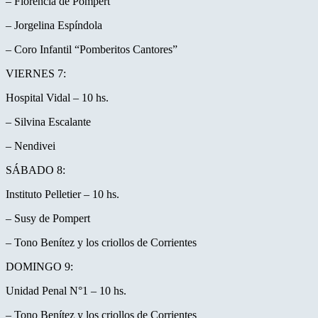
– Florencia de Pompert
– Jorgelina Espíndola
– Coro Infantil “Pomberitos Cantores”
VIERNES 7:
Hospital Vidal – 10 hs.
– Silvina Escalante
– Nendivei
SÁBADO 8:
Instituto Pelletier – 10 hs.
– Susy de Pompert
– Tono Benítez y los criollos de Corrientes
DOMINGO 9:
Unidad Penal N°1 – 10 hs.
– Tono Benítez y los criollos de Corrientes