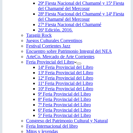
29ª Fiesta Nacional del Chamamé y 15ª Fiesta
del Chamamé del Mercosur
28ª Fiesta Nacional del Chamamé y 14ª Fiesta
del Chamamé del Mercosur
27ª Fiesta Nacional del Chamamé
26ª Edición. 2016.
Taragüi Rock
Juegos Culturales Correntinos
Festival Corrientes Jazz
Encuentro sobre Patrimonio Integral del NEA
ArteCo. Mercado de Arte Corrientes
Feria Provincial del Libro
14ª Feria Provincial del Libro
13ª Feria Provincial del Libro
12ª Feria Provincial del Libro
11ª Feria Provincial del Libro
10ª Feria Provincial del Libro
9ª Feria Provincial del Libro
8ª Feria Provincial del Libro
7ª Feria Provincial del Libro
6ª Feria Provincial del Libro
5ª Feria Provincial del Libro
Congreso del Patrimonio Cultural y Natural
Feria Internacional del libro
Mitos y leyendas