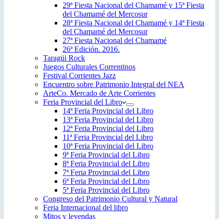
29ª Fiesta Nacional del Chamamé y 15ª Fiesta
del Chamamé del Mercosur
28ª Fiesta Nacional del Chamamé y 14ª Fiesta
del Chamamé del Mercosur
27ª Fiesta Nacional del Chamamé
26ª Edición. 2016.
Taragüi Rock
Juegos Culturales Correntinos
Festival Corrientes Jazz
Encuentro sobre Patrimonio Integral del NEA
ArteCo. Mercado de Arte Corrientes
Feria Provincial del Libro
14ª Feria Provincial del Libro
13ª Feria Provincial del Libro
12ª Feria Provincial del Libro
11ª Feria Provincial del Libro
10ª Feria Provincial del Libro
9ª Feria Provincial del Libro
8ª Feria Provincial del Libro
7ª Feria Provincial del Libro
6ª Feria Provincial del Libro
5ª Feria Provincial del Libro
Congreso del Patrimonio Cultural y Natural
Feria Internacional del libro
Mitos y leyendas