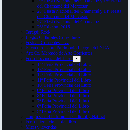
29ª Fiesta Nacional del Chamamé y 15ª Fiesta
del Chamamé del Mercosur
28ª Fiesta Nacional del Chamamé y 14ª Fiesta
del Chamamé del Mercosur
27ª Fiesta Nacional del Chamamé
26ª Edición. 2016.
Taragüi Rock
Juegos Culturales Correntinos
Festival Corrientes Jazz
Encuentro sobre Patrimonio Integral del NEA
ArteCo. Mercado de Arte Corrientes
Feria Provincial del Libro
14ª Feria Provincial del Libro
13ª Feria Provincial del Libro
12ª Feria Provincial del Libro
11ª Feria Provincial del Libro
10ª Feria Provincial del Libro
9ª Feria Provincial del Libro
8ª Feria Provincial del Libro
7ª Feria Provincial del Libro
6ª Feria Provincial del Libro
5ª Feria Provincial del Libro
Congreso del Patrimonio Cultural y Natural
Feria Internacional del libro
Mitos y leyendas