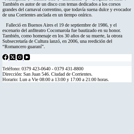
También es autor de un disco con temas dedicados a los corsos
grandes del carnaval correntino, que todavía suena dulce y evocador
de una Corrientes anclada en un tiempo onírico.
Falleció en Buenos Aires el 19 de septiembre de 1986, y el
escenario del anfiteatro Cocomarola fue bautizado en su honor.
También, como homenaje en los 30 años de su muerte, la otrora
Subsecretaría de Cultura lanzó, en 2006, una reedición del
“Romancero guaraní”.
Teléfono: 0379 423-0640 - 0379 431-8800
Dirección: San Juan 546. Ciudad de Corrientes.
Horario: Lun a Vie 08:00 a 13:00 y 17:00 a 21:00 horas.