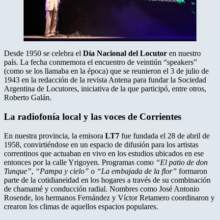
Desde 1950 se celebra el
Día Nacional del Locutor
en nuestro
país. La fecha conmemora el encuentro de veintiún “speakers”
(como se los llamaba en la época) que se reunieron el 3 de julio de
1943 en la redacción de la revista Antena para fundar la Sociedad
Argentina de Locutores, iniciativa de la que participó, entre otros,
Roberto Galán.
La radiofonía local y las voces de Corrientes
En nuestra provincia, la emisora
LT7
fue fundada el 28 de abril de
1958, convirtiéndose en un espacio de difusión para los artistas
correntinos que actuaban en vivo en los estudios ubicados en ese
entonces por la calle Yrigoyen. Programas como
“El patio de don
Tunque”
,
“Pampa y cielo”
o
“La embajada de la flor”
formaron
parte de la cotidianeidad en los hogares a través de su combinación
de chamamé y conducción radial. Nombres como José Antonio
Rosende, los hermanos Fernández y Víctor Retamero coordinaron y
crearon los climas de aquellos espacios populares.