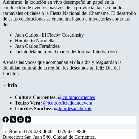
Asimismo, la locución en vivo desempeñó un papel en la
conducción de eventos masivos de la provincia, tales como los
carnavales oficiales o la Fiesta Nacional del Chamamé. El desarrollo
de estas celebraciones se encuentra ligado a trayectorias como las
de:
Juan Carlos «El Flaco» Cosarinsky
Humberto Norniella
Juan Carlos Fernández
Jacinto Mamut (en el marco del festival Interbarrios)
A todas las voces que acompañan el día a día y resguardan la
identidad cultural de la región, les deseamos un feliz Día del
Locutor.
+ info
Cultura Corrientes:
@culturacorrientes
Teatro Vera:
@teatrooficialjuandevera
Lourdes Sánchez:
@lourdesanchezok
Teléfono: 0379 423-0640 - 0379 431-8800
Dirección: San Juan 546. Ciudad de Corrientes.