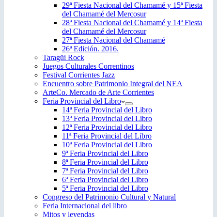
29ª Fiesta Nacional del Chamamé y 15ª Fiesta
del Chamamé del Mercosur
28ª Fiesta Nacional del Chamamé y 14ª Fiesta
del Chamamé del Mercosur
27ª Fiesta Nacional del Chamamé
26ª Edición. 2016.
Taragüi Rock
Juegos Culturales Correntinos
Festival Corrientes Jazz
Encuentro sobre Patrimonio Integral del NEA
ArteCo. Mercado de Arte Corrientes
Feria Provincial del Libro
14ª Feria Provincial del Libro
13ª Feria Provincial del Libro
12ª Feria Provincial del Libro
11ª Feria Provincial del Libro
10ª Feria Provincial del Libro
9ª Feria Provincial del Libro
8ª Feria Provincial del Libro
7ª Feria Provincial del Libro
6ª Feria Provincial del Libro
5ª Feria Provincial del Libro
Congreso del Patrimonio Cultural y Natural
Feria Internacional del libro
Mitos y leyendas