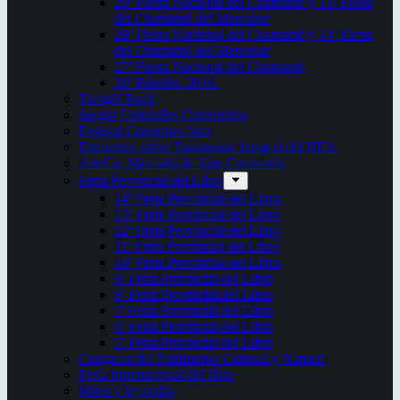
29ª Fiesta Nacional del Chamamé y 15ª Fiesta
del Chamamé del Mercosur
28ª Fiesta Nacional del Chamamé y 14ª Fiesta
del Chamamé del Mercosur
27ª Fiesta Nacional del Chamamé
26ª Edición. 2016.
Taragüi Rock
Juegos Culturales Correntinos
Festival Corrientes Jazz
Encuentro sobre Patrimonio Integral del NEA
ArteCo. Mercado de Arte Corrientes
Feria Provincial del Libro
14ª Feria Provincial del Libro
13ª Feria Provincial del Libro
12ª Feria Provincial del Libro
11ª Feria Provincial del Libro
10ª Feria Provincial del Libro
9ª Feria Provincial del Libro
8ª Feria Provincial del Libro
7ª Feria Provincial del Libro
6ª Feria Provincial del Libro
5ª Feria Provincial del Libro
Congreso del Patrimonio Cultural y Natural
Feria Internacional del libro
Mitos y leyendas