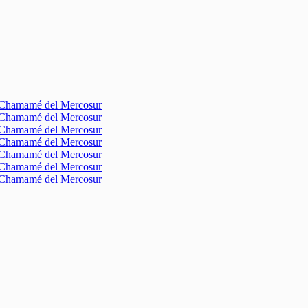
l Chamamé del Mercosur
l Chamamé del Mercosur
l Chamamé del Mercosur
l Chamamé del Mercosur
l Chamamé del Mercosur
l Chamamé del Mercosur
l Chamamé del Mercosur