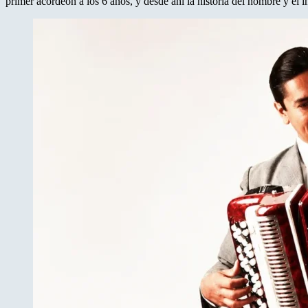
primer acordeón a los 6 años, y desde ahí la historia del hombre y el 