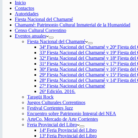
Inicio
Contactos
Autoridades
Fiesta Nacional del Chamamé
Chamamé: Patrimonio Cultural Inmaterial de la Humanidad
Censo Cultural Correntino
Eventos anuales
Fiesta Nacional del Chamamé
34ª Fiesta Nacional del Chamamé y 20ª Fiesta de
33ª Fiesta Nacional del Chamamé y 19ª Fiesta de
32ª Fiesta Nacional del Chamamé y 18ª Fiesta de
31ª Fiesta Nacional del Chamamé y 17ª Fiesta de
30ª Fiesta Nacional del Chamamé y 16ª Fiesta de
29ª Fiesta Nacional del Chamamé y 15ª Fiesta de
28ª Fiesta Nacional del Chamamé y 14ª Fiesta de
27ª Fiesta Nacional del Chamamé
26ª Edición. 2016.
Taragüi Rock
Juegos Culturales Correntinos
Festival Corrientes Jazz
Encuentro sobre Patrimonio Integral del NEA
ArteCo. Mercado de Arte Corrientes
Feria Provincial del Libro
14ª Feria Provincial del Libro
13ª Feria Provincial del Libro