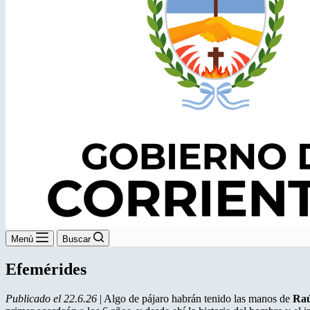
Menú
Buscar
Efemérides
Publicado el 22.6.26
| Algo de pájaro habrán tenido las manos de
Raú