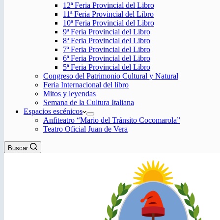
12ª Feria Provincial del Libro
11ª Feria Provincial del Libro
10ª Feria Provincial del Libro
9ª Feria Provincial del Libro
8ª Feria Provincial del Libro
7ª Feria Provincial del Libro
6ª Feria Provincial del Libro
5ª Feria Provincial del Libro
Congreso del Patrimonio Cultural y Natural
Feria Internacional del libro
Mitos y leyendas
Semana de la Cultura Italiana
Espacios escénicos
Anfiteatro “Mario del Tránsito Cocomarola”
Teatro Oficial Juan de Vera
Buscar