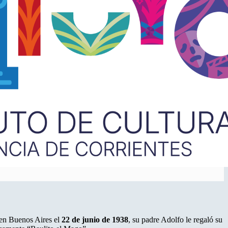
 en Buenos Aires el
22 de junio de 1938
, su padre Adolfo le regaló su