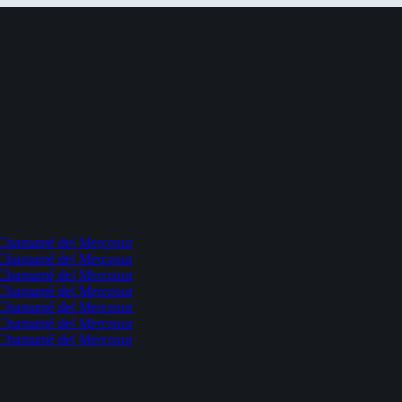
l Chamamé del Mercosur
l Chamamé del Mercosur
l Chamamé del Mercosur
l Chamamé del Mercosur
l Chamamé del Mercosur
l Chamamé del Mercosur
l Chamamé del Mercosur