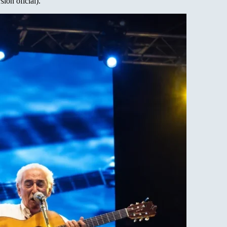
sión oficial).