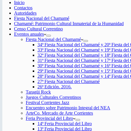
Inicio
Contactos
Autoridades
Fiesta Nacional del Chamamé
Chamamé: Patrimonio Cultural Inmaterial de la Humanidad
Censo Cultural Correntino
Eventos anuales
Fiesta Nacional del Chamamé
34ª Fiesta Nacional del Chamamé y 20ª Fiesta de
33ª Fiesta Nacional del Chamamé y 19ª Fiesta de
32ª Fiesta Nacional del Chamamé y 18ª Fiesta de
31ª Fiesta Nacional del Chamamé y 17ª Fiesta de
30ª Fiesta Nacional del Chamamé y 16ª Fiesta de
29ª Fiesta Nacional del Chamamé y 15ª Fiesta de
28ª Fiesta Nacional del Chamamé y 14ª Fiesta de
27ª Fiesta Nacional del Chamamé
26ª Edición. 2016.
Taragüi Rock
Juegos Culturales Correntinos
Festival Corrientes Jazz
Encuentro sobre Patrimonio Integral del NEA
ArteCo. Mercado de Arte Corrientes
Feria Provincial del Libro
14ª Feria Provincial del Libro
13ª Feria Provincial del Libro