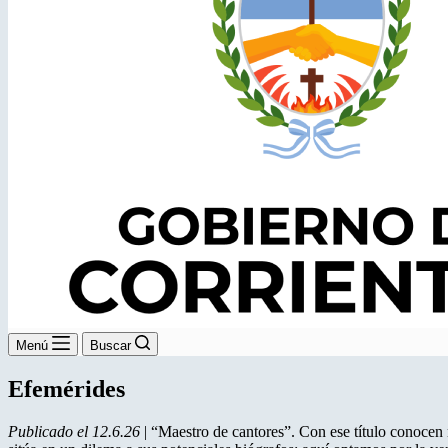
Menú
Buscar
Efemérides
Publicado el 12.6.26
| “Maestro de cantores”. Con ese título conoce