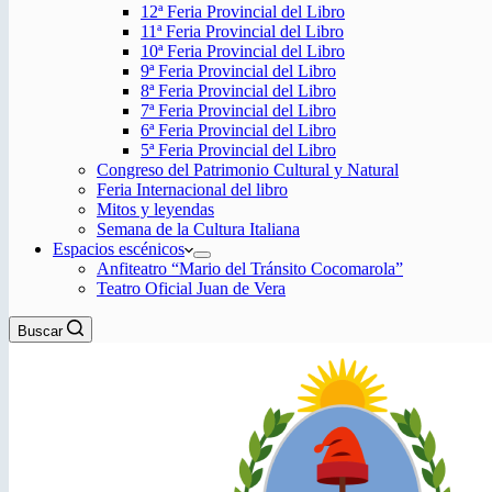
12ª Feria Provincial del Libro
11ª Feria Provincial del Libro
10ª Feria Provincial del Libro
9ª Feria Provincial del Libro
8ª Feria Provincial del Libro
7ª Feria Provincial del Libro
6ª Feria Provincial del Libro
5ª Feria Provincial del Libro
Congreso del Patrimonio Cultural y Natural
Feria Internacional del libro
Mitos y leyendas
Semana de la Cultura Italiana
Espacios escénicos
Anfiteatro “Mario del Tránsito Cocomarola”
Teatro Oficial Juan de Vera
Buscar