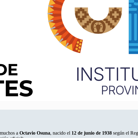
n muchos a
Octavio Osuna
, nacido el
12 de junio de 1938
según el Regi