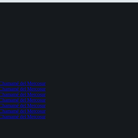
l Chamamé del Mercosur
l Chamamé del Mercosur
l Chamamé del Mercosur
l Chamamé del Mercosur
l Chamamé del Mercosur
l Chamamé del Mercosur
l Chamamé del Mercosur