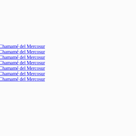
l Chamamé del Mercosur
l Chamamé del Mercosur
l Chamamé del Mercosur
l Chamamé del Mercosur
l Chamamé del Mercosur
l Chamamé del Mercosur
l Chamamé del Mercosur