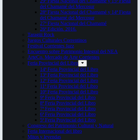
29ª Fiesta Nacional del Chamamé y 15ª Fiesta
del Chamamé del Mercosur
28ª Fiesta Nacional del Chamamé y 14ª Fiesta
del Chamamé del Mercosur
27ª Fiesta Nacional del Chamamé
26ª Edición. 2016.
Taragüi Rock
Juegos Culturales Correntinos
Festival Corrientes Jazz
Encuentro sobre Patrimonio Integral del NEA
ArteCo. Mercado de Arte Corrientes
Feria Provincial del Libro
14ª Feria Provincial del Libro
13ª Feria Provincial del Libro
12ª Feria Provincial del Libro
11ª Feria Provincial del Libro
10ª Feria Provincial del Libro
9ª Feria Provincial del Libro
8ª Feria Provincial del Libro
7ª Feria Provincial del Libro
6ª Feria Provincial del Libro
5ª Feria Provincial del Libro
Congreso del Patrimonio Cultural y Natural
Feria Internacional del libro
Mitos y leyendas