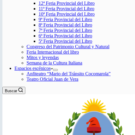
12ª Feria Provincial del Libro
11ª Feria Provincial del Libro
10ª Feria Provincial del Libro
9ª Feria Provincial del Libro
8ª Feria Provincial del Libro
7ª Feria Provincial del Libro
6ª Feria Provincial del Libro
5ª Feria Provincial del Libro
Congreso del Patrimonio Cultural y Natural
Feria Internacional del libro
Mitos y leyendas
Semana de la Cultura Italiana
Espacios escénicos
Anfiteatro “Mario del Tránsito Cocomarola”
Teatro Oficial Juan de Vera
Buscar