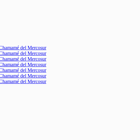
l Chamamé del Mercosur
l Chamamé del Mercosur
l Chamamé del Mercosur
l Chamamé del Mercosur
l Chamamé del Mercosur
l Chamamé del Mercosur
l Chamamé del Mercosur