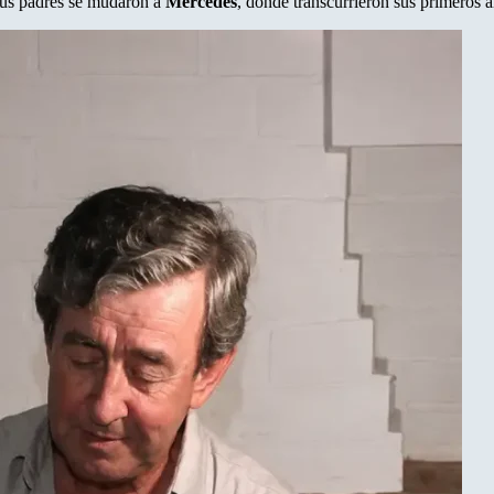
 sus padres se mudaron a
Mercedes
, donde transcurrieron sus primeros a