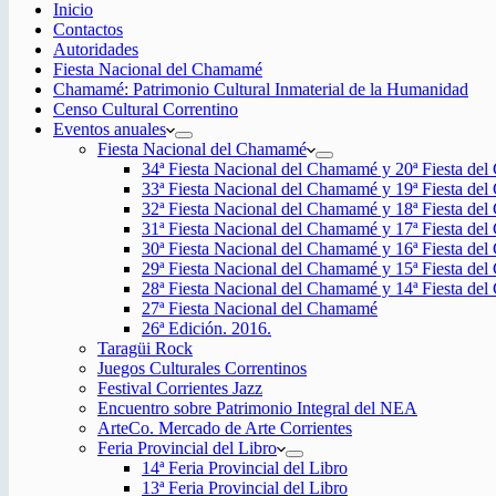
Inicio
Contactos
Autoridades
Fiesta Nacional del Chamamé
Chamamé: Patrimonio Cultural Inmaterial de la Humanidad
Censo Cultural Correntino
Eventos anuales
Fiesta Nacional del Chamamé
34ª Fiesta Nacional del Chamamé y 20ª Fiesta de
33ª Fiesta Nacional del Chamamé y 19ª Fiesta de
32ª Fiesta Nacional del Chamamé y 18ª Fiesta de
31ª Fiesta Nacional del Chamamé y 17ª Fiesta de
30ª Fiesta Nacional del Chamamé y 16ª Fiesta de
29ª Fiesta Nacional del Chamamé y 15ª Fiesta de
28ª Fiesta Nacional del Chamamé y 14ª Fiesta de
27ª Fiesta Nacional del Chamamé
26ª Edición. 2016.
Taragüi Rock
Juegos Culturales Correntinos
Festival Corrientes Jazz
Encuentro sobre Patrimonio Integral del NEA
ArteCo. Mercado de Arte Corrientes
Feria Provincial del Libro
14ª Feria Provincial del Libro
13ª Feria Provincial del Libro