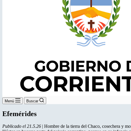
Menú
Buscar
Efemérides
Publicado el 21.5.26
| Hombre de la tierra del Chaco, cosechera y