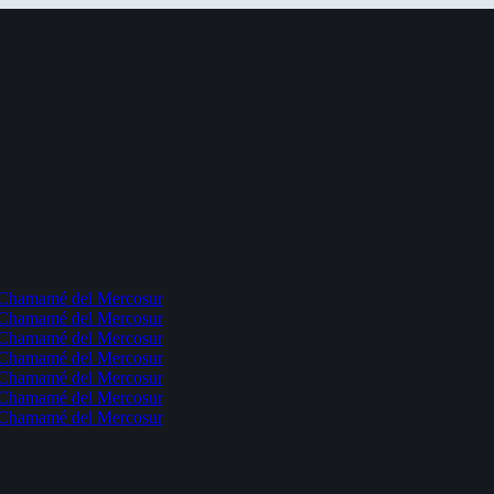
l Chamamé del Mercosur
l Chamamé del Mercosur
l Chamamé del Mercosur
l Chamamé del Mercosur
l Chamamé del Mercosur
l Chamamé del Mercosur
l Chamamé del Mercosur