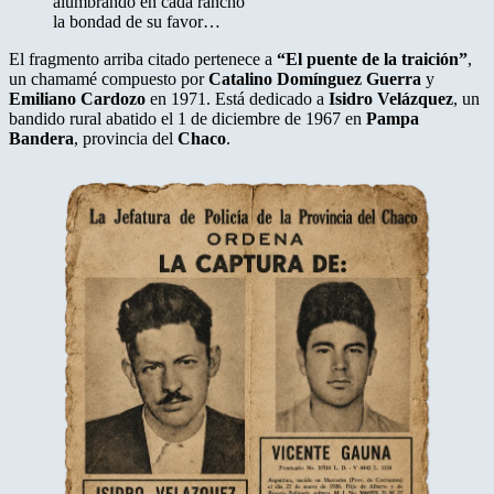
alumbrando en cada rancho
la bondad de su favor…
El fragmento arriba citado pertenece a
“El puente de la traición”
,
un chamamé compuesto por
Catalino Domínguez Guerra
y
Emiliano Cardozo
en 1971. Está dedicado a
Isidro Velázquez
, un
bandido rural abatido el 1 de diciembre de 1967 en
Pampa
Bandera
, provincia del
Chaco
.