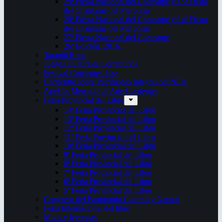
29ª Fiesta Nacional del Chamamé y 15ª Fiesta
del Chamamé del Mercosur
28ª Fiesta Nacional del Chamamé y 14ª Fiesta
del Chamamé del Mercosur
27ª Fiesta Nacional del Chamamé
26ª Edición. 2016.
Taragüi Rock
Juegos Culturales Correntinos
Festival Corrientes Jazz
Encuentro sobre Patrimonio Integral del NEA
ArteCo. Mercado de Arte Corrientes
Feria Provincial del Libro
14ª Feria Provincial del Libro
13ª Feria Provincial del Libro
12ª Feria Provincial del Libro
11ª Feria Provincial del Libro
10ª Feria Provincial del Libro
9ª Feria Provincial del Libro
8ª Feria Provincial del Libro
7ª Feria Provincial del Libro
6ª Feria Provincial del Libro
5ª Feria Provincial del Libro
Congreso del Patrimonio Cultural y Natural
Feria Internacional del libro
Mitos y leyendas