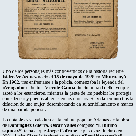
Uno de los personajes más controvertidos de la historia reciente,
Isidro Velázquez
nació el
15 de mayo de 1928
en
Mburucuyá
.
En 1962, tras enfrentarse a la policía, comenzaba la leyenda del
«Vengador»
. Junto a
Vicente Gauna
, inició un raid delictivo que
azotó a los estancieros, mientras la gente de los pueblos los protegía
con silencio y puertas abiertas en los ranchos. Su vida terminó tras la
delación de una mujer, desembocando en su acribillamiento a manos
de una partida policial.
Lo notable es su caladura en la cultura popular. Además de la obra
de
Domínguez Guerra
,
Oscar Valles
compuso
“El último
sapucay”
, tema al que
Jorge Cafrune
le puso voz. Incluso en