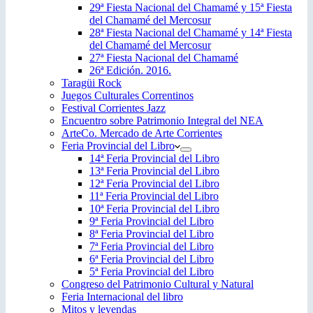
29ª Fiesta Nacional del Chamamé y 15ª Fiesta
del Chamamé del Mercosur
28ª Fiesta Nacional del Chamamé y 14ª Fiesta
del Chamamé del Mercosur
27ª Fiesta Nacional del Chamamé
26ª Edición. 2016.
Taragüi Rock
Juegos Culturales Correntinos
Festival Corrientes Jazz
Encuentro sobre Patrimonio Integral del NEA
ArteCo. Mercado de Arte Corrientes
Feria Provincial del Libro
14ª Feria Provincial del Libro
13ª Feria Provincial del Libro
12ª Feria Provincial del Libro
11ª Feria Provincial del Libro
10ª Feria Provincial del Libro
9ª Feria Provincial del Libro
8ª Feria Provincial del Libro
7ª Feria Provincial del Libro
6ª Feria Provincial del Libro
5ª Feria Provincial del Libro
Congreso del Patrimonio Cultural y Natural
Feria Internacional del libro
Mitos y leyendas