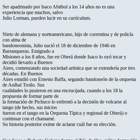
Ser apadrinado por Isaco Abitbol a los 14 años no es una
experiencia que muchos, salvo
Julio Lorman, pueden lucir en su currículum.
Nieto de alemana y norteamericano, hijo de correntina y de policía
con alma de
bandoneonista, Julio nació el 18 de diciembre de 1946 en
Barranqueras. Emigrado a
Misiones a los 8 años, fue en Oberá donde Isaco lo oyó tocar y
decidió llevarlo a Buenos
Aires, comenzando una sociedad artística que se extendería por tres
décadas. En Buenos
Aires estudió con Ernesto Baffa, segundo bandoneón de la orquesta
de Aníbal Troilo. Sus
cualidades lo pusieron en una encrucijada, cuando a los 18 la
propuesta de formar parte de
la formación de Pichuco lo enfrentó a la decisión de volcarse al
tango (de hecho, sus inicios
fueron en el tango en la Orquesta Típica y regional de Oberá) o
continuar con el chamamé.
Su historia posterior exime de aclarar cuál fue su elección.