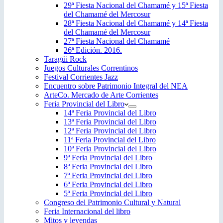
29ª Fiesta Nacional del Chamamé y 15ª Fiesta
del Chamamé del Mercosur
28ª Fiesta Nacional del Chamamé y 14ª Fiesta
del Chamamé del Mercosur
27ª Fiesta Nacional del Chamamé
26ª Edición. 2016.
Taragüi Rock
Juegos Culturales Correntinos
Festival Corrientes Jazz
Encuentro sobre Patrimonio Integral del NEA
ArteCo. Mercado de Arte Corrientes
Feria Provincial del Libro
14ª Feria Provincial del Libro
13ª Feria Provincial del Libro
12ª Feria Provincial del Libro
11ª Feria Provincial del Libro
10ª Feria Provincial del Libro
9ª Feria Provincial del Libro
8ª Feria Provincial del Libro
7ª Feria Provincial del Libro
6ª Feria Provincial del Libro
5ª Feria Provincial del Libro
Congreso del Patrimonio Cultural y Natural
Feria Internacional del libro
Mitos y leyendas