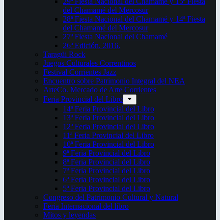
29ª Fiesta Nacional del Chamamé y 15ª Fiesta
del Chamamé del Mercosur
28ª Fiesta Nacional del Chamamé y 14ª Fiesta
del Chamamé del Mercosur
27ª Fiesta Nacional del Chamamé
26ª Edición. 2016.
Taragüi Rock
Juegos Culturales Correntinos
Festival Corrientes Jazz
Encuentro sobre Patrimonio Integral del NEA
ArteCo. Mercado de Arte Corrientes
Feria Provincial del Libro
14ª Feria Provincial del Libro
13ª Feria Provincial del Libro
12ª Feria Provincial del Libro
11ª Feria Provincial del Libro
10ª Feria Provincial del Libro
9ª Feria Provincial del Libro
8ª Feria Provincial del Libro
7ª Feria Provincial del Libro
6ª Feria Provincial del Libro
5ª Feria Provincial del Libro
Congreso del Patrimonio Cultural y Natural
Feria Internacional del libro
Mitos y leyendas