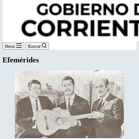
Menú
Buscar
Efemérides