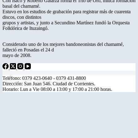
Con Isaco y Roberto Galarza forma el Trío de Oro, mítica formación
basal del chamamé.
Estuvo en los estudios de grabación para registrar más de cuarenta
discos, con distintos
grupos y artistas, y junto a Secundino Martínez fundó la Orquesta
Folklórica de Ituzaingó.
Considerado uno de los mejores bandoneonistas del chamamé,
falleció en Posadas el 24 d
mayo de 2008.
Teléfono: 0379 423-0640 - 0379 431-8800
Dirección: San Juan 546. Ciudad de Corrientes.
Horario: Lun a Vie 08:00 a 13:00 y 17:00 a 21:00 horas.