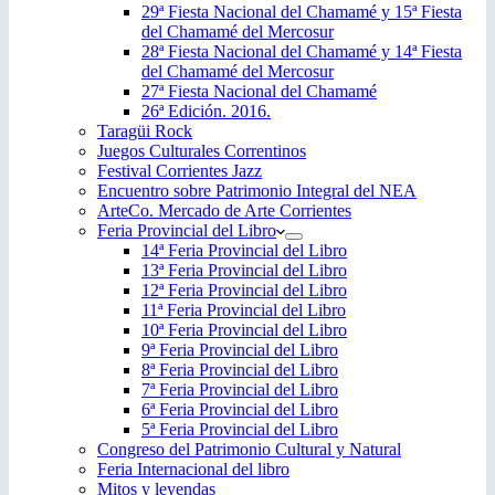
29ª Fiesta Nacional del Chamamé y 15ª Fiesta
del Chamamé del Mercosur
28ª Fiesta Nacional del Chamamé y 14ª Fiesta
del Chamamé del Mercosur
27ª Fiesta Nacional del Chamamé
26ª Edición. 2016.
Taragüi Rock
Juegos Culturales Correntinos
Festival Corrientes Jazz
Encuentro sobre Patrimonio Integral del NEA
ArteCo. Mercado de Arte Corrientes
Feria Provincial del Libro
14ª Feria Provincial del Libro
13ª Feria Provincial del Libro
12ª Feria Provincial del Libro
11ª Feria Provincial del Libro
10ª Feria Provincial del Libro
9ª Feria Provincial del Libro
8ª Feria Provincial del Libro
7ª Feria Provincial del Libro
6ª Feria Provincial del Libro
5ª Feria Provincial del Libro
Congreso del Patrimonio Cultural y Natural
Feria Internacional del libro
Mitos y leyendas