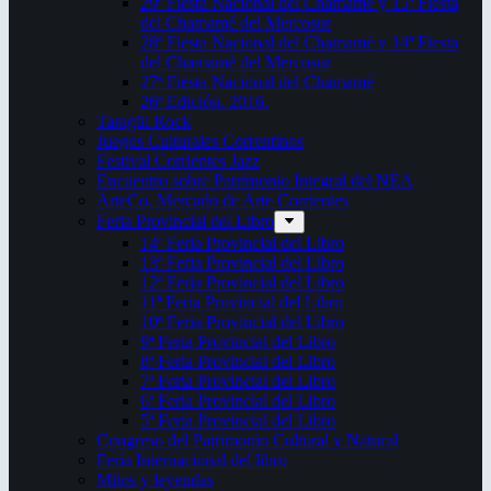
29ª Fiesta Nacional del Chamamé y 15ª Fiesta
del Chamamé del Mercosur
28ª Fiesta Nacional del Chamamé y 14ª Fiesta
del Chamamé del Mercosur
27ª Fiesta Nacional del Chamamé
26ª Edición. 2016.
Taragüi Rock
Juegos Culturales Correntinos
Festival Corrientes Jazz
Encuentro sobre Patrimonio Integral del NEA
ArteCo. Mercado de Arte Corrientes
Feria Provincial del Libro
14ª Feria Provincial del Libro
13ª Feria Provincial del Libro
12ª Feria Provincial del Libro
11ª Feria Provincial del Libro
10ª Feria Provincial del Libro
9ª Feria Provincial del Libro
8ª Feria Provincial del Libro
7ª Feria Provincial del Libro
6ª Feria Provincial del Libro
5ª Feria Provincial del Libro
Congreso del Patrimonio Cultural y Natural
Feria Internacional del libro
Mitos y leyendas