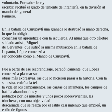
voluntario. Por saber leer y
escribir, recibió el grado de teniente de infantería, en la división al
mando del general
Paunero.
En la batalla de Curupaytí una granada le destrozó la mano derecha,
lo que lo obligó a
comenzar un aprendizaje con la izquierda. Al igual que otro célebre
soldado artista, Miguel
de Cervantes, que sufrió la misma mutilación en la batalla de
Lepanto, López comenzó a
ser conocido como el Manco de Curupaytí.
Fue a partir de ese reaprendizaje, paradójicamente, que López
comenzó a plasmar sus
obras más expresivas, las que lo hicieron pasar a la historia. Con la
siniestra, volcó a la tela
la vida en los campamentos, las cargas de infantería, los campos de
batalla abandonados y
poblados por los muertos y unos pocos sobrevivientes, las
trincheras, con una objetividad
descarnada que se realza por el estilo casi ingenuo que empleó, un
estilo de figuras