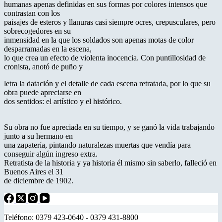
humanas apenas definidas en sus formas por colores intensos que
contrastan con los
paisajes de esteros y llanuras casi siempre ocres, crepusculares, pero
sobrecogedores en su
inmensidad en la que los soldados son apenas motas de color
desparramadas en la escena,
lo que crea un efecto de violenta inocencia. Con puntillosidad de
cronista, anotó de puño y
letra la datación y el detalle de cada escena retratada, por lo que su
obra puede apreciarse en
dos sentidos: el artístico y el histórico.
Su obra no fue apreciada en su tiempo, y se ganó la vida trabajando
junto a su hermano en
una zapatería, pintando naturalezas muertas que vendía para
conseguir algún ingreso extra.
Retratista de la historia y ya historia él mismo sin saberlo, falleció en
Buenos Aires el 31
de diciembre de 1902.
Teléfono: 0379 423-0640 - 0379 431-8800