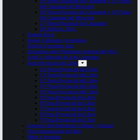
29ª Fiesta Nacional del Chamamé y 15ª Fiesta
del Chamamé del Mercosur
28ª Fiesta Nacional del Chamamé y 14ª Fiesta
del Chamamé del Mercosur
27ª Fiesta Nacional del Chamamé
26ª Edición. 2016.
Taragüi Rock
Juegos Culturales Correntinos
Festival Corrientes Jazz
Encuentro sobre Patrimonio Integral del NEA
ArteCo. Mercado de Arte Corrientes
Feria Provincial del Libro
14ª Feria Provincial del Libro
13ª Feria Provincial del Libro
12ª Feria Provincial del Libro
11ª Feria Provincial del Libro
10ª Feria Provincial del Libro
9ª Feria Provincial del Libro
8ª Feria Provincial del Libro
7ª Feria Provincial del Libro
6ª Feria Provincial del Libro
5ª Feria Provincial del Libro
Congreso del Patrimonio Cultural y Natural
Feria Internacional del libro
Mitos y leyendas