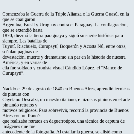
Comenzaba la Guerra de la Triple Alianza o la Guerra Guasú, en la
que se coaligaron
Argentina, Brasil y Uruguay contra el Paraguay. La conflagración,
que se extendió hasta
1870, diezmó la tierra paraguaya y signó su suerte histórica para
siempre. Las batallas de
Tuyutí, Riachuelo, Curupaytí, Boquerón y Acosta Ñú, entre otras,
señalan páginas de
devastación, muerte y dramatismo sin par en la historia de nuestra
América, y en varias de
ella fue soldado y cronista visual Cándido López, el “Manco de
Curupaytí”.
Nacido el 29 de agosto de 1840 en Buenos Aires, aprendió técnicas
de pintura con
Cayetano Descalzi, un maestro italiano, e hizo sus pininos en el arte
pintando retratos y
motivos religiosos. Para sobrevivir, recorrió la provincia de Buenos
Aires con un francés
que realizaba retratos en daguerrotipos, una técnica de captura de
imágenes que fue
antecedente de la fotografía. Al estallar la guerra, se alistó como