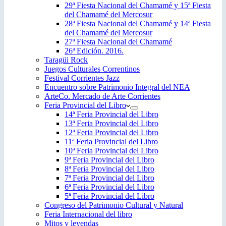
29ª Fiesta Nacional del Chamamé y 15ª Fiesta
del Chamamé del Mercosur
28ª Fiesta Nacional del Chamamé y 14ª Fiesta
del Chamamé del Mercosur
27ª Fiesta Nacional del Chamamé
26ª Edición. 2016.
Taragüi Rock
Juegos Culturales Correntinos
Festival Corrientes Jazz
Encuentro sobre Patrimonio Integral del NEA
ArteCo. Mercado de Arte Corrientes
Feria Provincial del Libro
14ª Feria Provincial del Libro
13ª Feria Provincial del Libro
12ª Feria Provincial del Libro
11ª Feria Provincial del Libro
10ª Feria Provincial del Libro
9ª Feria Provincial del Libro
8ª Feria Provincial del Libro
7ª Feria Provincial del Libro
6ª Feria Provincial del Libro
5ª Feria Provincial del Libro
Congreso del Patrimonio Cultural y Natural
Feria Internacional del libro
Mitos y leyendas