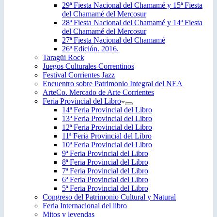
29ª Fiesta Nacional del Chamamé y 15ª Fiesta
del Chamamé del Mercosur
28ª Fiesta Nacional del Chamamé y 14ª Fiesta
del Chamamé del Mercosur
27ª Fiesta Nacional del Chamamé
26ª Edición. 2016.
Taragüi Rock
Juegos Culturales Correntinos
Festival Corrientes Jazz
Encuentro sobre Patrimonio Integral del NEA
ArteCo. Mercado de Arte Corrientes
Feria Provincial del Libro
14ª Feria Provincial del Libro
13ª Feria Provincial del Libro
12ª Feria Provincial del Libro
11ª Feria Provincial del Libro
10ª Feria Provincial del Libro
9ª Feria Provincial del Libro
8ª Feria Provincial del Libro
7ª Feria Provincial del Libro
6ª Feria Provincial del Libro
5ª Feria Provincial del Libro
Congreso del Patrimonio Cultural y Natural
Feria Internacional del libro
Mitos y leyendas