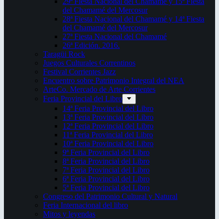
29ª Fiesta Nacional del Chamamé y 15ª Fiesta
del Chamamé del Mercosur
28ª Fiesta Nacional del Chamamé y 14ª Fiesta
del Chamamé del Mercosur
27ª Fiesta Nacional del Chamamé
26ª Edición. 2016.
Taragüi Rock
Juegos Culturales Correntinos
Festival Corrientes Jazz
Encuentro sobre Patrimonio Integral del NEA
ArteCo. Mercado de Arte Corrientes
Feria Provincial del Libro
14ª Feria Provincial del Libro
13ª Feria Provincial del Libro
12ª Feria Provincial del Libro
11ª Feria Provincial del Libro
10ª Feria Provincial del Libro
9ª Feria Provincial del Libro
8ª Feria Provincial del Libro
7ª Feria Provincial del Libro
6ª Feria Provincial del Libro
5ª Feria Provincial del Libro
Congreso del Patrimonio Cultural y Natural
Feria Internacional del libro
Mitos y leyendas