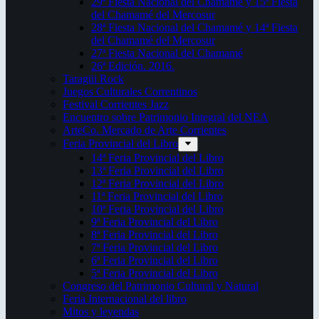
29ª Fiesta Nacional del Chamamé y 15ª Fiesta
del Chamamé del Mercosur
28ª Fiesta Nacional del Chamamé y 14ª Fiesta
del Chamamé del Mercosur
27ª Fiesta Nacional del Chamamé
26ª Edición. 2016.
Taragüi Rock
Juegos Culturales Correntinos
Festival Corrientes Jazz
Encuentro sobre Patrimonio Integral del NEA
ArteCo. Mercado de Arte Corrientes
Feria Provincial del Libro
14ª Feria Provincial del Libro
13ª Feria Provincial del Libro
12ª Feria Provincial del Libro
11ª Feria Provincial del Libro
10ª Feria Provincial del Libro
9ª Feria Provincial del Libro
8ª Feria Provincial del Libro
7ª Feria Provincial del Libro
6ª Feria Provincial del Libro
5ª Feria Provincial del Libro
Congreso del Patrimonio Cultural y Natural
Feria Internacional del libro
Mitos y leyendas