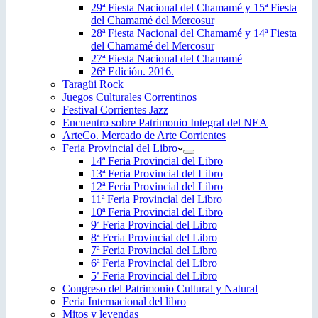
29ª Fiesta Nacional del Chamamé y 15ª Fiesta
del Chamamé del Mercosur
28ª Fiesta Nacional del Chamamé y 14ª Fiesta
del Chamamé del Mercosur
27ª Fiesta Nacional del Chamamé
26ª Edición. 2016.
Taragüi Rock
Juegos Culturales Correntinos
Festival Corrientes Jazz
Encuentro sobre Patrimonio Integral del NEA
ArteCo. Mercado de Arte Corrientes
Feria Provincial del Libro
14ª Feria Provincial del Libro
13ª Feria Provincial del Libro
12ª Feria Provincial del Libro
11ª Feria Provincial del Libro
10ª Feria Provincial del Libro
9ª Feria Provincial del Libro
8ª Feria Provincial del Libro
7ª Feria Provincial del Libro
6ª Feria Provincial del Libro
5ª Feria Provincial del Libro
Congreso del Patrimonio Cultural y Natural
Feria Internacional del libro
Mitos y leyendas