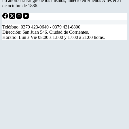
no ahorrar la sangre de los mismos, falleció en Buenos Aires el 21
de octubre de 1886.
Teléfono: 0379 423-0640 - 0379 431-8800
Dirección: San Juan 546. Ciudad de Corrientes.
Horario: Lun a Vie 08:00 a 13:00 y 17:00 a 21:00 horas.