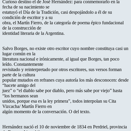
Curioso destino el de José Hernández: para conmemorarlo en la
fecha de su nacimiento se
estatuyó el Día de la Tradición, casi despojándolo a él de su
condición de escritor y a su
obra, el Martín Fierro, de la categoría de poema épico fundacional
de la construcción de
identidad literaria de la Argentina.
Salvo Borges, no existe otro escritor cuyo nombre constituya casi un
lugar común en la
literatura nacional e irónicamente, al igual que Borges, tan poco
leído. Constantemente
revisitado y reinterpretado por otros escritores, sus versos forman
parte de la cultura
popular mutados en refranes cuya autoría los más desconocen: desde
“hacete amigo del
juez” o “el diablo sabe por diablo, pero más sabe por viejo” hasta
“los hermanos sean
unidos, porque esa es la ley primera”, todos interpolan su Cita
Vizcacha/ Martín Fierro en
algún momento de la conversación. O del texto.
Hernández nació el 10 de noviembre de 1834 en Perdriel, provincia