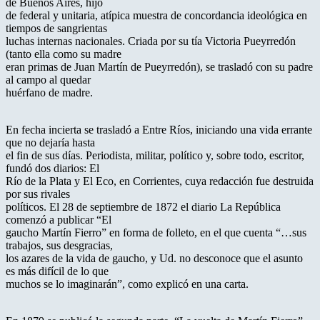
de Buenos Aires, hijo
de federal y unitaria, atípica muestra de concordancia ideológica en
tiempos de sangrientas
luchas internas nacionales. Criada por su tía Victoria Pueyrredón
(tanto ella como su madre
eran primas de Juan Martín de Pueyrredón), se trasladó con su padre
al campo al quedar
huérfano de madre.
En fecha incierta se trasladó a Entre Ríos, iniciando una vida errante
que no dejaría hasta
el fin de sus días. Periodista, militar, político y, sobre todo, escritor,
fundó dos diarios: El
Río de la Plata y El Eco, en Corrientes, cuya redacción fue destruida
por sus rivales
políticos. El 28 de septiembre de 1872 el diario La República
comenzó a publicar “El
gaucho Martín Fierro” en forma de folleto, en el que cuenta “…sus
trabajos, sus desgracias,
los azares de la vida de gaucho, y Ud. no desconoce que el asunto
es más difícil de lo que
muchos se lo imaginarán”, como explicó en una carta.