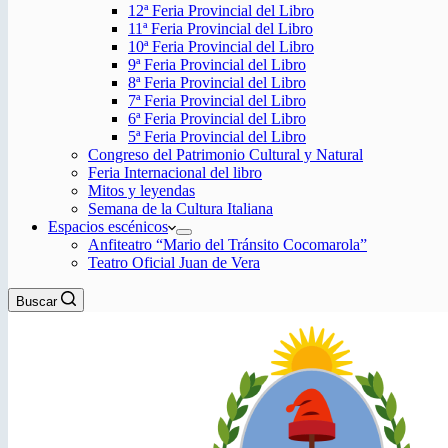
12ª Feria Provincial del Libro
11ª Feria Provincial del Libro
10ª Feria Provincial del Libro
9ª Feria Provincial del Libro
8ª Feria Provincial del Libro
7ª Feria Provincial del Libro
6ª Feria Provincial del Libro
5ª Feria Provincial del Libro
Congreso del Patrimonio Cultural y Natural
Feria Internacional del libro
Mitos y leyendas
Semana de la Cultura Italiana
Espacios escénicos
Anfiteatro “Mario del Tránsito Cocomarola”
Teatro Oficial Juan de Vera
Buscar