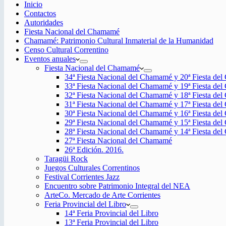
Inicio
Contactos
Autoridades
Fiesta Nacional del Chamamé
Chamamé: Patrimonio Cultural Inmaterial de la Humanidad
Censo Cultural Correntino
Eventos anuales
Fiesta Nacional del Chamamé
34ª Fiesta Nacional del Chamamé y 20ª Fiesta de
33ª Fiesta Nacional del Chamamé y 19ª Fiesta de
32ª Fiesta Nacional del Chamamé y 18ª Fiesta de
31ª Fiesta Nacional del Chamamé y 17ª Fiesta de
30ª Fiesta Nacional del Chamamé y 16ª Fiesta de
29ª Fiesta Nacional del Chamamé y 15ª Fiesta de
28ª Fiesta Nacional del Chamamé y 14ª Fiesta de
27ª Fiesta Nacional del Chamamé
26ª Edición. 2016.
Taragüi Rock
Juegos Culturales Correntinos
Festival Corrientes Jazz
Encuentro sobre Patrimonio Integral del NEA
ArteCo. Mercado de Arte Corrientes
Feria Provincial del Libro
14ª Feria Provincial del Libro
13ª Feria Provincial del Libro