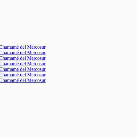
l Chamamé del Mercosur
l Chamamé del Mercosur
l Chamamé del Mercosur
l Chamamé del Mercosur
l Chamamé del Mercosur
l Chamamé del Mercosur
l Chamamé del Mercosur