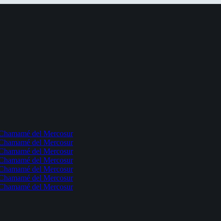
l Chamamé del Mercosur
l Chamamé del Mercosur
l Chamamé del Mercosur
l Chamamé del Mercosur
l Chamamé del Mercosur
l Chamamé del Mercosur
l Chamamé del Mercosur