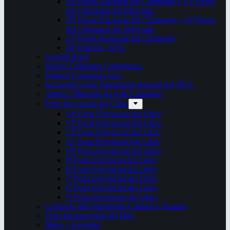
29ª Fiesta Nacional del Chamamé y 15ª Fiesta
del Chamamé del Mercosur
28ª Fiesta Nacional del Chamamé y 14ª Fiesta
del Chamamé del Mercosur
27ª Fiesta Nacional del Chamamé
26ª Edición. 2016.
Taragüi Rock
Juegos Culturales Correntinos
Festival Corrientes Jazz
Encuentro sobre Patrimonio Integral del NEA
ArteCo. Mercado de Arte Corrientes
Feria Provincial del Libro
14ª Feria Provincial del Libro
13ª Feria Provincial del Libro
12ª Feria Provincial del Libro
11ª Feria Provincial del Libro
10ª Feria Provincial del Libro
9ª Feria Provincial del Libro
8ª Feria Provincial del Libro
7ª Feria Provincial del Libro
6ª Feria Provincial del Libro
5ª Feria Provincial del Libro
Congreso del Patrimonio Cultural y Natural
Feria Internacional del libro
Mitos y leyendas