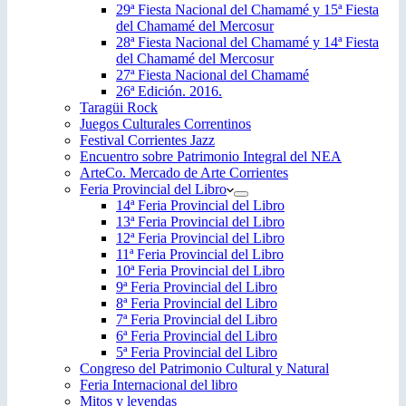
29ª Fiesta Nacional del Chamamé y 15ª Fiesta
del Chamamé del Mercosur
28ª Fiesta Nacional del Chamamé y 14ª Fiesta
del Chamamé del Mercosur
27ª Fiesta Nacional del Chamamé
26ª Edición. 2016.
Taragüi Rock
Juegos Culturales Correntinos
Festival Corrientes Jazz
Encuentro sobre Patrimonio Integral del NEA
ArteCo. Mercado de Arte Corrientes
Feria Provincial del Libro
14ª Feria Provincial del Libro
13ª Feria Provincial del Libro
12ª Feria Provincial del Libro
11ª Feria Provincial del Libro
10ª Feria Provincial del Libro
9ª Feria Provincial del Libro
8ª Feria Provincial del Libro
7ª Feria Provincial del Libro
6ª Feria Provincial del Libro
5ª Feria Provincial del Libro
Congreso del Patrimonio Cultural y Natural
Feria Internacional del libro
Mitos y leyendas