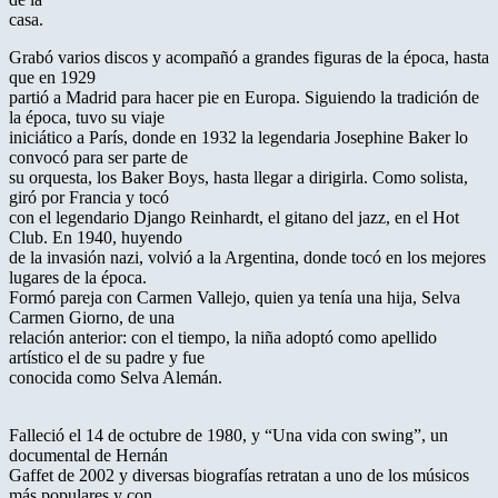
casa.
Grabó varios discos y acompañó a grandes figuras de la época, hasta
que en 1929
partió a Madrid para hacer pie en Europa. Siguiendo la tradición de
la época, tuvo su viaje
iniciático a París, donde en 1932 la legendaria Josephine Baker lo
convocó para ser parte de
su orquesta, los Baker Boys, hasta llegar a dirigirla. Como solista,
giró por Francia y tocó
con el legendario Django Reinhardt, el gitano del jazz, en el Hot
Club. En 1940, huyendo
de la invasión nazi, volvió a la Argentina, donde tocó en los mejores
lugares de la época.
Formó pareja con Carmen Vallejo, quien ya tenía una hija, Selva
Carmen Giorno, de una
relación anterior: con el tiempo, la niña adoptó como apellido
artístico el de su padre y fue
conocida como Selva Alemán.
Falleció el 14 de octubre de 1980, y “Una vida con swing”, un
documental de Hernán
Gaffet de 2002 y diversas biografías retratan a uno de los músicos
más populares y con