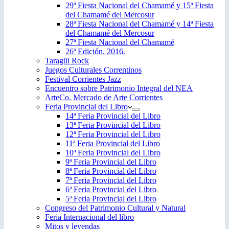
29ª Fiesta Nacional del Chamamé y 15ª Fiesta
del Chamamé del Mercosur
28ª Fiesta Nacional del Chamamé y 14ª Fiesta
del Chamamé del Mercosur
27ª Fiesta Nacional del Chamamé
26ª Edición. 2016.
Taragüi Rock
Juegos Culturales Correntinos
Festival Corrientes Jazz
Encuentro sobre Patrimonio Integral del NEA
ArteCo. Mercado de Arte Corrientes
Feria Provincial del Libro
14ª Feria Provincial del Libro
13ª Feria Provincial del Libro
12ª Feria Provincial del Libro
11ª Feria Provincial del Libro
10ª Feria Provincial del Libro
9ª Feria Provincial del Libro
8ª Feria Provincial del Libro
7ª Feria Provincial del Libro
6ª Feria Provincial del Libro
5ª Feria Provincial del Libro
Congreso del Patrimonio Cultural y Natural
Feria Internacional del libro
Mitos y leyendas