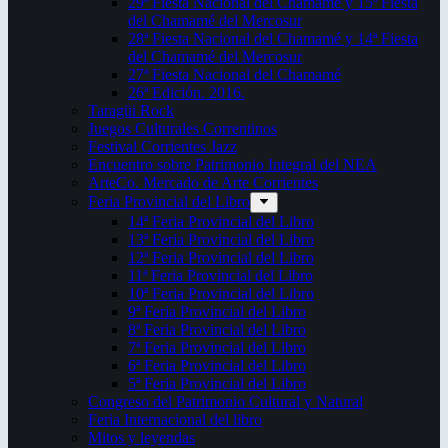
29ª Fiesta Nacional del Chamamé y 15ª Fiesta
del Chamamé del Mercosur
28ª Fiesta Nacional del Chamamé y 14ª Fiesta
del Chamamé del Mercosur
27ª Fiesta Nacional del Chamamé
26ª Edición. 2016.
Taragüi Rock
Juegos Culturales Correntinos
Festival Corrientes Jazz
Encuentro sobre Patrimonio Integral del NEA
ArteCo. Mercado de Arte Corrientes
Feria Provincial del Libro
14ª Feria Provincial del Libro
13ª Feria Provincial del Libro
12ª Feria Provincial del Libro
11ª Feria Provincial del Libro
10ª Feria Provincial del Libro
9ª Feria Provincial del Libro
8ª Feria Provincial del Libro
7ª Feria Provincial del Libro
6ª Feria Provincial del Libro
5ª Feria Provincial del Libro
Congreso del Patrimonio Cultural y Natural
Feria Internacional del libro
Mitos y leyendas